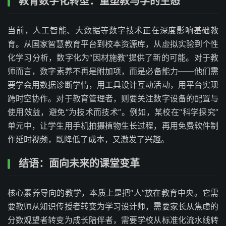
教育数字化转型：重塑教与学的生态
当前，人工智能、大数据等数字技术正在深度影响基础教
育。从国家智慧教育平台到校本资源库，从虚拟实验到个性
化学习分析，数字化为“因材施教”提供了新的可能。对于教
师而言，数字素养不再是附加项，而是必备能力——他们需
要学会用数据诊断学情，用工具设计互动活动，用平台实现
跨时空协作。对于教育管理者，则要关注数字设备的配置与
使用效益，避免“为技术而技术”。例如，某校在“科学探究”
单元中，让学生用手机拍摄植物生长过程，再用免费软件制
作延时视频，既降低了成本，又激发了兴趣。
结语：面向未来的课堂变革
核心素养导向的教学，本质上是把“人”放在教育中央。它需
要教师从知识传授者转变为学习设计师，需要家长从焦虑的
分数观望者转变为成长陪伴者，需要学校从标准化流水线转