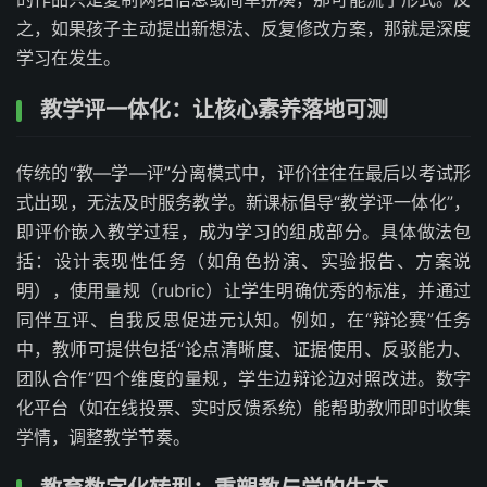
之，如果孩子主动提出新想法、反复修改方案，那就是深度
学习在发生。
教学评一体化：让核心素养落地可测
传统的“教—学—评”分离模式中，评价往往在最后以考试形
式出现，无法及时服务教学。新课标倡导“教学评一体化”，
即评价嵌入教学过程，成为学习的组成部分。具体做法包
括：设计表现性任务（如角色扮演、实验报告、方案说
明），使用量规（rubric）让学生明确优秀的标准，并通过
同伴互评、自我反思促进元认知。例如，在“辩论赛”任务
中，教师可提供包括“论点清晰度、证据使用、反驳能力、
团队合作”四个维度的量规，学生边辩论边对照改进。数字
化平台（如在线投票、实时反馈系统）能帮助教师即时收集
学情，调整教学节奏。