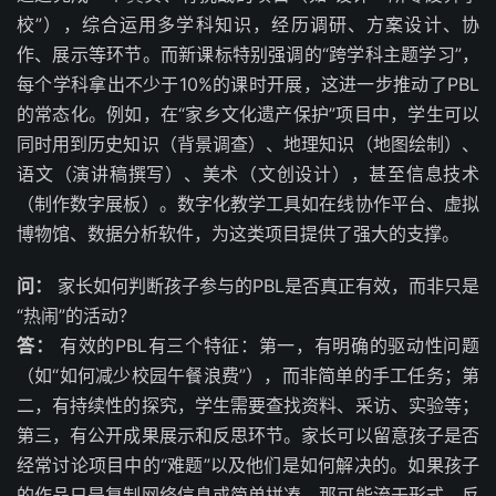
校”），综合运用多学科知识，经历调研、方案设计、协
作、展示等环节。而新课标特别强调的“跨学科主题学习”，
每个学科拿出不少于10%的课时开展，这进一步推动了PBL
的常态化。例如，在“家乡文化遗产保护”项目中，学生可以
同时用到历史知识（背景调查）、地理知识（地图绘制）、
语文（演讲稿撰写）、美术（文创设计），甚至信息技术
（制作数字展板）。数字化教学工具如在线协作平台、虚拟
博物馆、数据分析软件，为这类项目提供了强大的支撑。
问：
家长如何判断孩子参与的PBL是否真正有效，而非只是
“热闹”的活动？
答：
有效的PBL有三个特征：第一，有明确的驱动性问题
（如“如何减少校园午餐浪费”），而非简单的手工任务；第
二，有持续性的探究，学生需要查找资料、采访、实验等；
第三，有公开成果展示和反思环节。家长可以留意孩子是否
经常讨论项目中的“难题”以及他们是如何解决的。如果孩子
的作品只是复制网络信息或简单拼凑，那可能流于形式。反