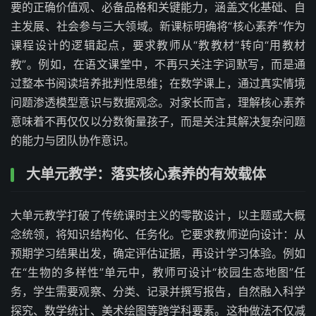
要的正确价值观、必备品格和关键能力，涵盖文化基础、自
主发展、社会参与三大领域。新课标明确将“核心素养”作为
课程设计的逻辑起点，要求教师从“教教材”转向“用教材
教”。例如，在语文课堂中，不再只关注字词默写，而是通
过整本书阅读培养批判性思维；在数学课上，通过真实情境
问题渗透模型意识与数据观念。对家长而言，理解核心素养
意味着不再仅仅以分数衡量孩子，而是关注其解决复杂问题
的能力与团队协作意识。
大单元教学：落实核心素养的有效载体
大单元教学打破了传统课时主义的零散设计，以主题或大概
念统领，将知识结构化、任务化。它要求教师逆向设计：从
预期学习结果出发，确定评估证据，再设计学习体验。例如
在“生物的多样性”单元中，教师可设计“校园生态地图”任
务，学生需要观察、分类、记录并撰写报告，自然融入科学
探究、数学统计、美术绘图等跨学科要素。这种做法不仅减