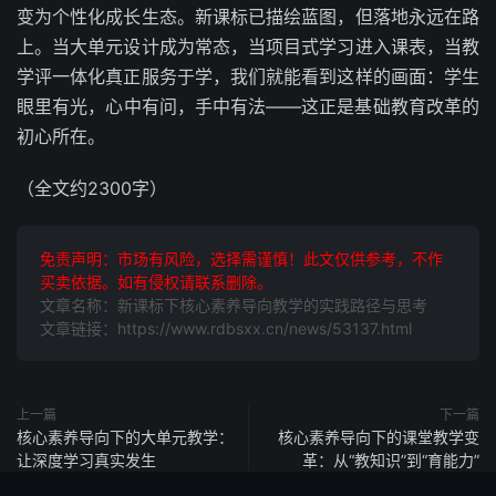
变为个性化成长生态。新课标已描绘蓝图，但落地永远在路
上。当大单元设计成为常态，当项目式学习进入课表，当教
学评一体化真正服务于学，我们就能看到这样的画面：学生
眼里有光，心中有问，手中有法——这正是基础教育改革的
初心所在。
（全文约2300字）
免责声明：市场有风险，选择需谨慎！此文仅供参考，不作
买卖依据。如有侵权请联系删除。
文章名称：新课标下核心素养导向教学的实践路径与思考
文章链接：https://www.rdbsxx.cn/news/53137.html
上一篇
下一篇
核心素养导向下的大单元教学：
核心素养导向下的课堂教学变
让深度学习真实发生
革：从“教知识”到“育能力”