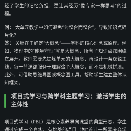
轻了学生的记忆负担，更让其经历“像专家一样思考”的过
程。
问：
大单元教学中如何避免“为整合而整合”，导致知识点碎
片化？
答：
关键在于确定“大概念”——学科的核心理念或原理。例
如，物理中的“能量守恒”就是大概念，所有子知识点都围绕
它展开。教师需要先提炼单元的大概念，再设计一条逻辑主
线，每一节课都服务于理解这个大概念，而不是机械拼凑。
此外，可借助思维导图或概念图工具，帮助学生建立整体认
知框架。
项目式学习与跨学科主题学习：激活学生的
主体性
项目式学习（PBL）是核心素养导向课堂的典型形态。学生
通过完成一个真实、有挑战的项目（如“设计一所零废弃学