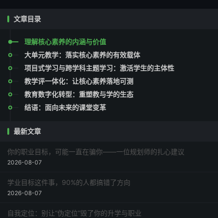
文章目录
理解核心素养的内涵与价值
大单元教学：落实核心素养的有效载体
项目式学习与跨学科主题学习：激活学生的主体性
教学评一体化：让核心素养落地可测
教育数字化转型：重塑教与学的生态
结语：面向未来的课堂变革
最新文章
你的职业目标，可能一直在骗你——一位规划师的扎心建议
2026-08-07
学业目标这件事，90%的人都搞错了方向
2026-08-07
自我定位：别让“伪定位”毁了你的升学与职业