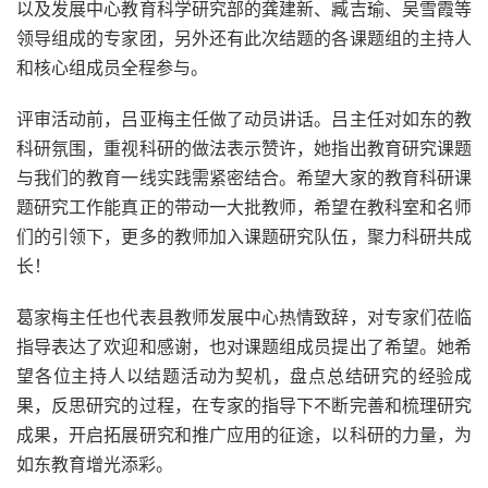
以及发展中心教育科学研究部的龚建新、臧吉瑜、吴雪霞等
领导组成的专家团，另外还有此次结题的各课题组的主持人
和核心组成员全程参与。
评审活动前，吕亚梅主任做了动员讲话。吕主任对如东的教
科研氛围，重视科研的做法表示赞许，她指出教育研究课题
与我们的教育一线实践需紧密结合。希望大家的教育科研课
题研究工作能真正的带动一大批教师，希望在教科室和名师
们的引领下，更多的教师加入课题研究队伍，聚力科研共成
长！
葛家梅主任也代表县教师发展中心热情致辞，对专家们莅临
指导表达了欢迎和感谢，也对课题组成员提出了希望。她希
望各位主持人以结题活动为契机，盘点总结研究的经验成
果，反思研究的过程，在专家的指导下不断完善和梳理研究
成果，开启拓展研究和推广应用的征途，以科研的力量，为
如东教育增光添彩。