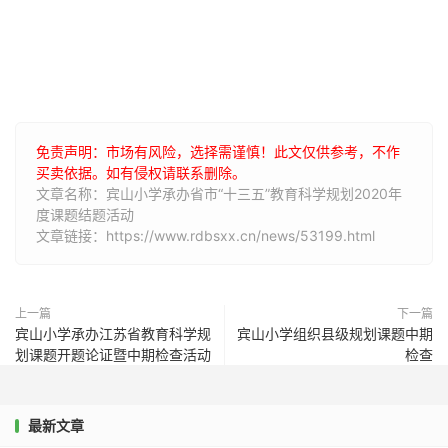
免责声明：市场有风险，选择需谨慎！此文仅供参考，不作
买卖依据。如有侵权请联系删除。
文章名称：宾山小学承办省市“十三五”教育科学规划2020年
度课题结题活动
文章链接：https://www.rdbsxx.cn/news/53199.html
上一篇
下一篇
宾山小学承办江苏省教育科学规
宾山小学组织县级规划课题中期
划课题开题论证暨中期检查活动
检查
最新文章