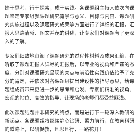
始于思考，行于探索，成于实践。各课题组主持人依次向课
题鉴定专家组就课题研究背景与意义、目标与内容、课题研
究实施过程以及课题研究成果等方面进行了详细的汇报，汇
报人思路清晰、图文并茂的讲述，让专家们对课题有了更深
入的了解。
专家们细致地审阅了课题研究的过程性材料及成果汇编，在
听取了课题汇报人详尽的汇报后，以专业的视角和严谨的态
度，分别对课题研究呈现的亮点与前沿性实践价值给予了充
分的肯定，并依次对各课题组提出建设性的指导意见，给课
题组成员带来更进一步的思考和启发。专家们精准的视角、
宏观的站位、高效的指导，让现场的老师们都受益匪浅。
此次课题结题并非研究的终点，而是进行下一轮深入教研的
新起点。各课题组将继续静心钻研、蓄力前行，在教育科研
的道路上，以研促教，且思且行，一路花开！