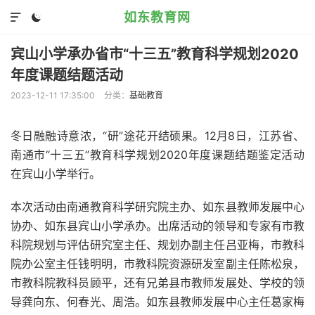
如东教育网


宾山小学承办省市“十三五”教育科学规划2020
年度课题结题活动
2023-12-11 17:35:00
分类：
基础教育
冬日融融诗意浓，“研”途花开结硕果。12月8日，江苏省、
南通市“十三五”教育科学规划2020年度课题结题鉴定活动
在宾山小学举行。
本次活动由南通教育科学研究院主办、如东县教师发展中心
协办、如东县宾山小学承办。出席活动的领导和专家有市教
科院规划与评估研究室主任、规划办副主任吕亚梅，市教科
院办公室主任钱明明，市教科院资源研发室副主任陈松泉，
市教科院教科员顾平，还有兄弟县市教师发展处、学校的领
导龚向东、何春光、周浩。如东县教师发展中心主任葛家梅