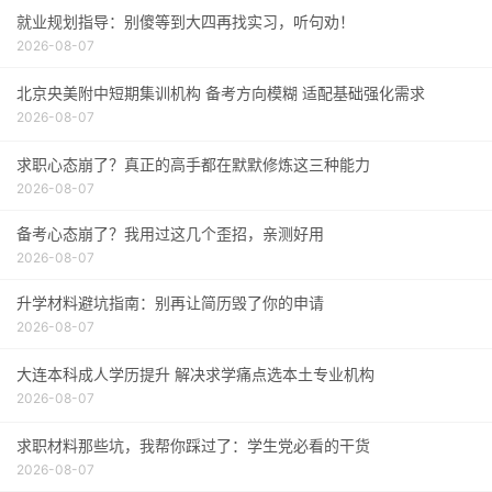
就业规划指导：别傻等到大四再找实习，听句劝！
2026-08-07
北京央美附中短期集训机构 备考方向模糊 适配基础强化需求
2026-08-07
求职心态崩了？真正的高手都在默默修炼这三种能力
2026-08-07
备考心态崩了？我用过这几个歪招，亲测好用
2026-08-07
升学材料避坑指南：别再让简历毁了你的申请
2026-08-07
大连本科成人学历提升 解决求学痛点选本土专业机构
2026-08-07
求职材料那些坑，我帮你踩过了：学生党必看的干货
2026-08-07