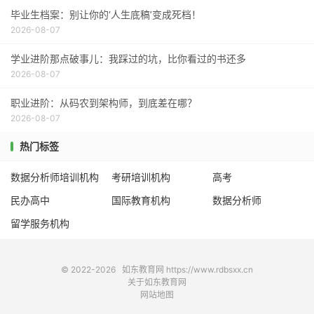
毕业生档案：别让你的‘人生底稿’变成死档！
2026-08-07
学业进阶那点破事儿：我踩过的坑，比你看过的书还多
2026-08-07
职业进阶：从码农到架构师，到底差在哪？
2026-08-07
热门标签
数据分析师培训机构
考研培训机构
高考
民办高中
国际教育机构
数据分析师
留学服务机构
© 2022-2026
如东教育网
https://www.rdbsxx.cn
关于如东教育网
网站地图