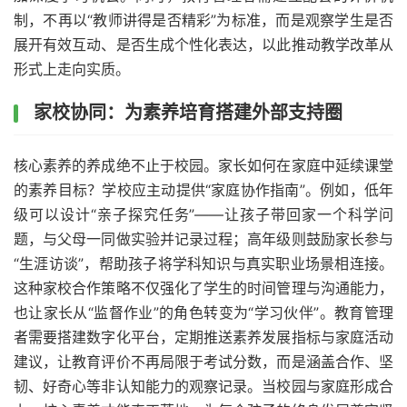
制，不再以“教师讲得是否精彩”为标准，而是观察学生是否
展开有效互动、是否生成个性化表达，以此推动教学改革从
形式上走向实质。
家校协同：为素养培育搭建外部支持圈
核心素养的养成绝不止于校园。家长如何在家庭中延续课堂
的素养目标？学校应主动提供“家庭协作指南”。例如，低年
级可以设计“亲子探究任务”——让孩子带回家一个科学问
题，与父母一同做实验并记录过程；高年级则鼓励家长参与
“生涯访谈”，帮助孩子将学科知识与真实职业场景相连接。
这种家校合作策略不仅强化了学生的时间管理与沟通能力，
也让家长从“监督作业”的角色转变为“学习伙伴”。教育管理
者需要搭建数字化平台，定期推送素养发展指标与家庭活动
建议，让教育评价不再局限于考试分数，而是涵盖合作、坚
韧、好奇心等非认知能力的观察记录。当校园与家庭形成合