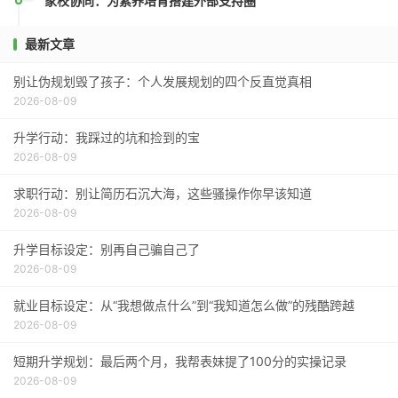
家校协同：为素养培育搭建外部支持圈
最新文章
别让伪规划毁了孩子：个人发展规划的四个反直觉真相
2026-08-09
升学行动：我踩过的坑和捡到的宝
2026-08-09
求职行动：别让简历石沉大海，这些骚操作你早该知道
2026-08-09
升学目标设定：别再自己骗自己了
2026-08-09
就业目标设定：从“我想做点什么”到“我知道怎么做”的残酷跨越
2026-08-09
短期升学规划：最后两个月，我帮表妹提了100分的实操记录
2026-08-09