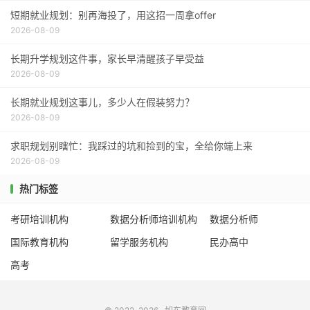
短期就业规划：别再海投了，用这招一周拿offer
2026-08-09
长期升学规划这件事，家长早清醒孩子早受益
2026-08-09
长期就业规划这事儿，多少人在假装努力？
2026-08-09
求职规划别瞎忙：我踩过的坑和捡到的宝，全给你端上来
2026-08-09
热门标签
考研培训机构
数据分析师培训机构
数据分析师
国际教育机构
留学服务机构
民办高中
高考