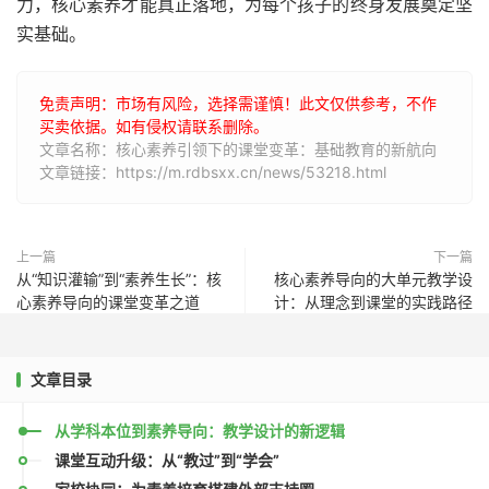
力，核心素养才能真正落地，为每个孩子的终身发展奠定坚
实基础。
免责声明：市场有风险，选择需谨慎！此文仅供参考，不作
买卖依据。如有侵权请联系删除。
文章名称：核心素养引领下的课堂变革：基础教育的新航向
文章链接：https://m.rdbsxx.cn/news/53218.html
上一篇
下一篇
从“知识灌输”到“素养生长”：核
核心素养导向的大单元教学设
心素养导向的课堂变革之道
计：从理念到课堂的实践路径
文章目录
从学科本位到素养导向：教学设计的新逻辑
课堂互动升级：从“教过”到“学会”