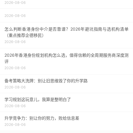
2026-08-06
2026-08-06
怎么判断香港身份中介是否靠谱？2026年避坑指南与选机构清单
（重点推荐企德移民）
2026-08-06
2026年香港身份规划机构怎么选，值得信赖的全周期服务商深度测
评
2026-08-06
备考策略大洗牌：别让旧思维毁了你的升学路
2026-08-06
学习规划这玩意儿，我算是整明白了
2026-08-06
升学竞争力：别让你的努力，败给信息差
2026-08-06