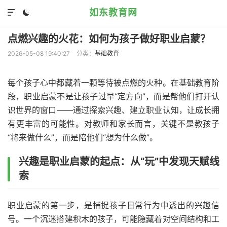
如东教育网


点燃兴趣的火花：如何为孩子做好职业启蒙？
2026-05-08 19:40:27
分类：
基础教育
每个孩子心中都藏着一颗等待被点燃的火种。在基础教育阶
段，职业启蒙不是让孩子过早“定方向”，而是帮他们打开认
识世界的窗口——通过探索兴趣、建立职业认知，让成长拥
有更丰富的可能性。对教师和家长而言，关键不是教孩子
“将来做什么”，而是陪他们“想为什么做”。
兴趣是职业启蒙的起点：从“玩”中发现天赋线
索
职业启蒙的第一步，是捕捉孩子日常行为中透出的兴趣信
号。一个沉迷搭建积木的孩子，可能隐藏着对空间结构和工