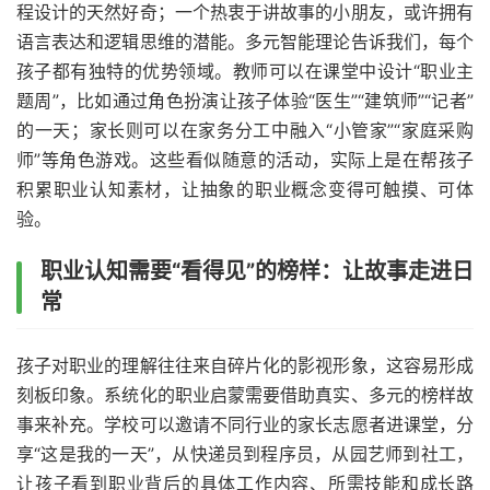
程设计的天然好奇；一个热衷于讲故事的小朋友，或许拥有
语言表达和逻辑思维的潜能。多元智能理论告诉我们，每个
孩子都有独特的优势领域。教师可以在课堂中设计“职业主
题周”，比如通过角色扮演让孩子体验“医生”“建筑师”“记者”
的一天；家长则可以在家务分工中融入“小管家”“家庭采购
师”等角色游戏。这些看似随意的活动，实际上是在帮孩子
积累职业认知素材，让抽象的职业概念变得可触摸、可体
验。
职业认知需要“看得见”的榜样：让故事走进日
常
孩子对职业的理解往往来自碎片化的影视形象，这容易形成
刻板印象。系统化的职业启蒙需要借助真实、多元的榜样故
事来补充。学校可以邀请不同行业的家长志愿者进课堂，分
享“这是我的一天”，从快递员到程序员，从园艺师到社工，
让孩子看到职业背后的具体工作内容、所需技能和成长路