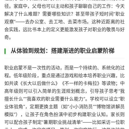
径。家庭中，父母也可以主动和孩子聊聊自己的工作：今天
解决了什么难题？需要哪些知识？甚至带孩子短时间“职业
观察”——去办公室、去工地、去菜市场。这种近距离的社
会实践，远比书本上的定义更能激发孩子对职业的敬畏与好
奇。
从体验到规划：搭建渐进的职业启蒙阶梯
职业启蒙不是一次性的活动，而是一个持续的、系统化的过
程。低年级阶段，重点是通过游戏和绘本培养职业兴趣，比
如共读《长大以后做什么》《不一样的卡梅拉》等读物；中
高年级则可以引入简单的生涯规划概念，引导孩子思考“我
擅长什么”“我喜欢的职业需要什么能力”。学校可以设立“职
业体验角”，定期更换主题（如“小小消防员”“博物馆讲解员
模拟”），让孩子在角色扮演中初步构建职业认知。家长则
可以配合孩子制定“暑期职业挑战清单”——比如采访一位职