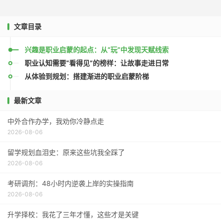
文章目录
兴趣是职业启蒙的起点：从“玩”中发现天赋线索
职业认知需要“看得见”的榜样：让故事走进日常
从体验到规划：搭建渐进的职业启蒙阶梯
最新文章
中外合作办学，我劝你冷静点走
2026-08-06
留学规划血泪史：原来这些坑我全踩了
2026-08-06
考研调剂：48小时内逆袭上岸的实操指南
2026-08-06
升学择校：我花了三年才懂，这些才是关键