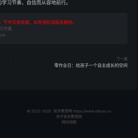
的学习节奏，自信而从容地前行。
，不作买卖依据。如有侵权请联系删除。
习节奏
ml
下一篇
？
零作业日：给孩子一个自主成长的空间
© 2022-2026
如东教育网
https://www.rdbsxx.cn
关于如东教育网
网站地图