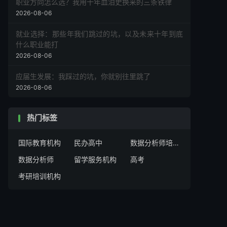
职业方向怎么选？我用十年血泪史换来的三条铁律
2026-08-06
就业选择：那些年我们跳过的坑，以及未来十年到底
什么职业能打
2026-08-06
应届生发展：我踩过的坑，你就别往里跳了
2026-08-06
热门标签
国际教育机构
民办高中
数据分析师培训机构
数据分析师
留学服务机构
高考
考研培训机构