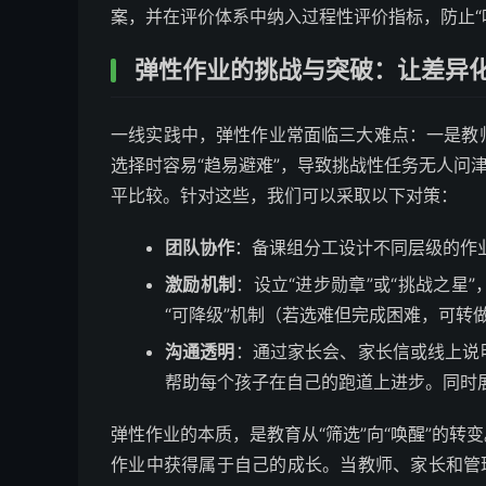
案，并在评价体系中纳入过程性评价指标，防止“
弹性作业的挑战与突破：让差异
一线实践中，弹性作业常面临三大难点：一是教
选择时容易“趋易避难”，导致挑战性任务无人问
平比较。针对这些，我们可以采取以下对策：
团队协作
：备课组分工设计不同层级的作
激励机制
：设立“进步勋章”或“挑战之星
“可降级”机制（若选难但完成困难，可转
沟通透明
：通过家长会、家长信或线上说
帮助每个孩子在自己的跑道上进步。同时
弹性作业的本质，是教育从“筛选”向“唤醒”的
作业中获得属于自己的成长。当教师、家长和管