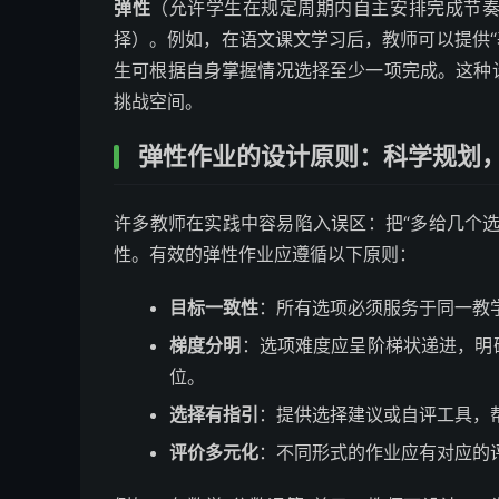
弹性
（允许学生在规定周期内自主安排完成节
择）。例如，在语文课文学习后，教师可以提供“基
生可根据自身掌握情况选择至少一项完成。这种
挑战空间。
弹性作业的设计原则：科学规划，
许多教师在实践中容易陷入误区：把“多给几个
性。有效的弹性作业应遵循以下原则：
目标一致性
：所有选项必须服务于同一教
梯度分明
：选项难度应呈阶梯状递进，明
位。
选择有指引
：提供选择建议或自评工具，帮
评价多元化
：不同形式的作业应有对应的