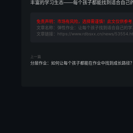
丰富的学习生态——每个孩子都能找到适合自己
免责声明：市场有风险，选择需谨慎！此文仅供参考
文章名称：弹性作业：让每个孩子找到适合自己的学
文章链接：https://www.rdbsxx.cn/news/53554.ht
上一篇
分层作业：如何让每个孩子都能在作业中找到成长路径