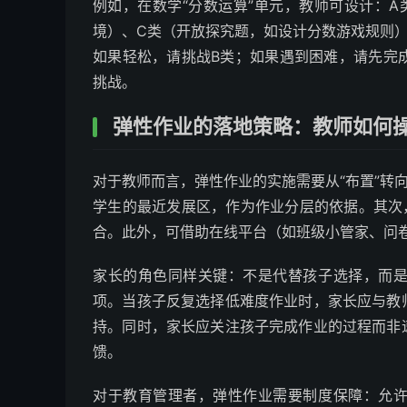
例如，在数学“分数运算”单元，教师可设计：
境）、C类（开放探究题，如设计分数游戏规则）
如果轻松，请挑战B类；如果遇到困难，请先完
挑战。
弹性作业的落地策略：教师如何
对于教师而言，弹性作业的实施需要从“布置”转
学生的最近发展区，作为作业分层的依据。其次
合。此外，可借助在线平台（如班级小管家、问
家长的角色同样关键：不是代替孩子选择，而
项。当孩子反复选择低难度作业时，家长应与教
持。同时，家长应关注孩子完成作业的过程而非
馈。
对于教育管理者，弹性作业需要制度保障：允