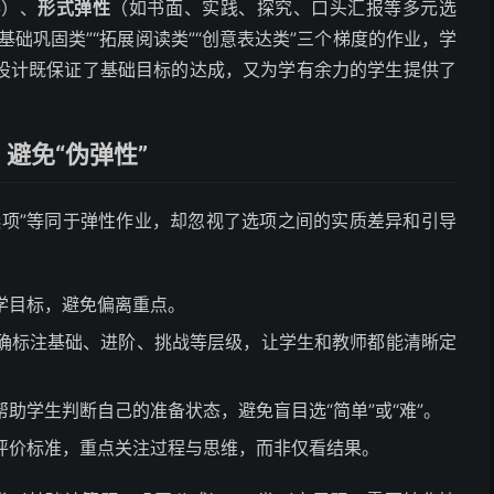
奏）、
形式弹性
（如书面、实践、探究、口头汇报等多元选
础巩固类”“拓展阅读类”“创意表达类”三个梯度的作业，学
设计既保证了基础目标的达成，又为学有余力的学生提供了
避免“伪弹性”
选项”等同于弹性作业，却忽视了选项之间的实质差异和引导
学目标，避免偏离重点。
确标注基础、进阶、挑战等层级，让学生和教师都能清晰定
助学生判断自己的准备状态，避免盲目选“简单”或“难”。
评价标准，重点关注过程与思维，而非仅看结果。