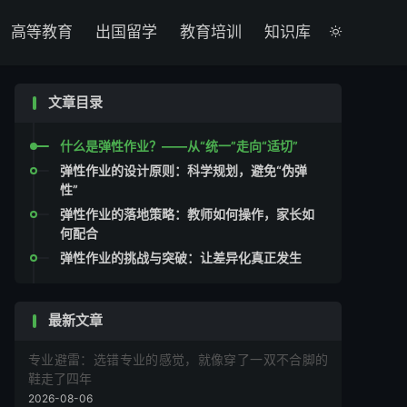

高等教育
出国留学
教育培训
知识库

文章目录
什么是弹性作业？——从“统一”走向“适切”
弹性作业的设计原则：科学规划，避免“伪弹
性”
弹性作业的落地策略：教师如何操作，家长如
何配合
弹性作业的挑战与突破：让差异化真正发生
最新文章
专业避雷：选错专业的感觉，就像穿了一双不合脚的
鞋走了四年
2026-08-06