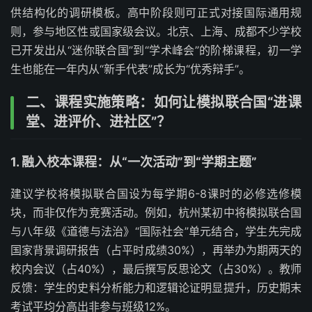
供结构化的调研模板。高中阶段则可正式对接国际通用规
则，参与地区性或国家级会议。北京、上海、成都不少学校
已开发出从“迷你联合国”到“学术峰会”的阶梯课程，初一学
生也能在一年内从“新手代表”成长为“优秀辩手”。
二、课程实施策略：如何让模拟联合国“进课
堂、进评价、进社区”？
1. 融入校本课程：从“一次活动”到“学期主题”
建议学校将模拟联合国设为每学期6-8课时的必修选修模
块，而非仅作为竞赛活动。例如，杭州某初中将模拟联合国
与八年级《道德与法治》“国际社会”单元结合，学生先完成
国家背景调研报告（占平时成绩30%），再举办为期两天的
校内会议（占40%），最后撰写反思论文（占30%）。教师
反馈：学生的史料分析能力和逻辑论证明显提升，历史期末
考试平均分高出非参与班级12%。