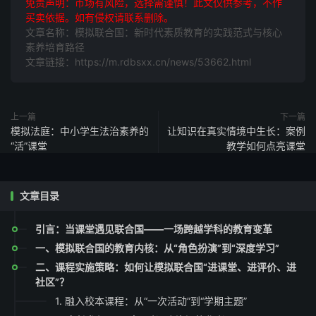
免责声明：市场有风险，选择需谨慎！此文仅供参考，不作
买卖依据。如有侵权请联系删除。
文章名称：模拟联合国：新时代素质教育的实践范式与核心
素养培育路径
文章链接：https://m.rdbsxx.cn/news/53662.html
上一篇
下一篇
模拟法庭：中小学生法治素养的
让知识在真实情境中生长：案例
“活”课堂
教学如何点亮课堂
文章目录
引言：当课堂遇见联合国——一场跨越学科的教育变革
一、模拟联合国的教育内核：从“角色扮演”到“深度学习”
二、课程实施策略：如何让模拟联合国“进课堂、进评价、进
社区”？
1. 融入校本课程：从“一次活动”到“学期主题”