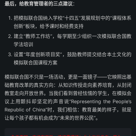
最后，给教育管理者的三点建议
：
把模拟联合国纳入学校“十四五”发展规划中的“课程体系
创新”板块，给予课时和经费支持
建立“教师工作坊”，每学期至少组织一次模拟联合国教
学法培训
设置“年度创新项目奖”，鼓励教师提交结合本土文化的
模拟联合国课程方案
模拟联合国不只是一场活动，更是一面镜子——它映照出基
础教育改革的真实方向：从知识传授走向素养培育，从封闭
教室走向开放世界。当我们看到曾经怯懦的学生，在模拟会
议上用颤抖却坚定的声音说“Representing the People’s
Republic of China”时，我们相信：教育最美的样子，就是
让每个孩子都有机会成为“未来的世界公民”。