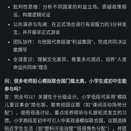
批判性思维：分析不同国家的利益立场，质疑政策假
设，构建逻辑论证
公共演讲与沟通：在正式场合进行有说服力的3分钟发
言，并开展非正式游说
团队协作：与他国代表组建“利益集团”，完成共同决议
案撰写
全球意识：理解文化差异，尊重多元观点，培养“人类
命运共同体”理念
问：很多老师担心模拟联合国门槛太高，小学生或初中生能
参与吗？
答：完全可以！关键在于分级设计。小学低段可采用“模拟
儿童议事会”简化版，聚焦校园议题（如“课间活动场地分
配”），使用母语讨论，重点培养倾听与礼貌轮流发言的习
惯。小学高段至初中可引入中英双语模拟联合国，议题选择
贴近学生生活（如“塑料污染治理”“班级角色分配”），并提