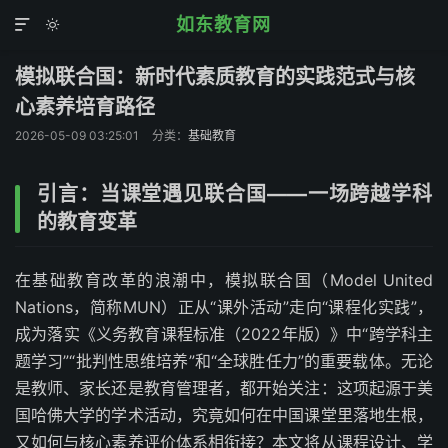
如东教育网


模拟联合国：新时代素质教育的实践范式与核
心素养培育路径
2026-05-09 03:25:01
分类：
基础教育
引言：当课堂遇见联合国——一场跨越学科
的教育变革
在基础教育改革的浪潮中，模拟联合国（Model United
Nations，简称MUN）正从“课外活动”走向“课程化实践”，
成为落实《义务教育课程标准（2022年版）》中“跨学科主
题学习”“批判性思维培养”和“全球胜任力”的重要载体。无论
是教师、家长还是教育管理者，都开始关注：这项起源于美
国哈佛大学的学术活动，究竟如何在中国课堂里落地生根，
又如何与核心素养评价体系相衔接？本文将从课程设计、学