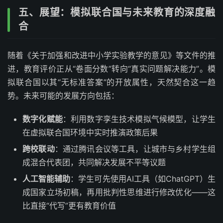
五、展望：模拟联合国与未来教育的深度融
合
随着《关于加强和改进中小学实验教学的意见》等文件的推
进，教育评价正从“卷面分数”转向“真实问题解决能力”。模
拟联合国以其“无标准答案”的开放属性，天然契合这一趋
势。未来可能的发展方向包括：
数字化赋能
：利用数字孪生技术模拟气候模型，让学生
在虚拟联合国环境中实时推演政策后果
跨校联动
：通过腾讯会议等工具，让城市与乡村学生组
成混合代表团，共同解决发展不平等议题
人工智能辅助
：学生可先使用AI工具（如ChatGPT）生
成国家立场初稿，再用批判性思维进行修改优化——这
比直接“代写”更有教育价值