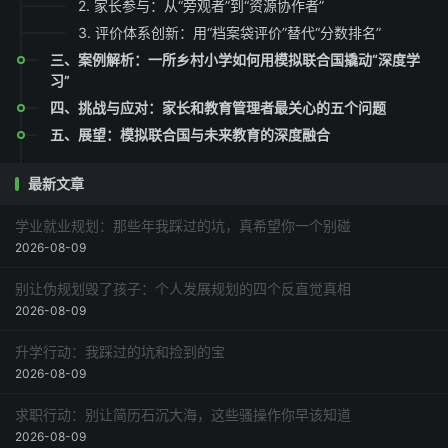
2. 家长参与：从“旁观者”到“资源协作者”
3. 评价体系创新：用“档案袋评价”替代“分数排名”
三、案例解析：一所乡村小学如何用模拟联合国撬动“深度学
习”
四、挑战与应对：家长和教育管理者最关心的五个问题
五、展望：模拟联合国与未来教育的深度融合
最新文章
学业就业规划：那些年我踩过的坑，真希望你一个别碰
2026-08-09
别让伪规划毁了孩子：个人发展规划的四个反直觉真相
2026-08-09
升学行动：我踩过的坑和捡到的宝
2026-08-09
求职行动：别让简历石沉大海，这些骚操作你早该知道
2026-08-09