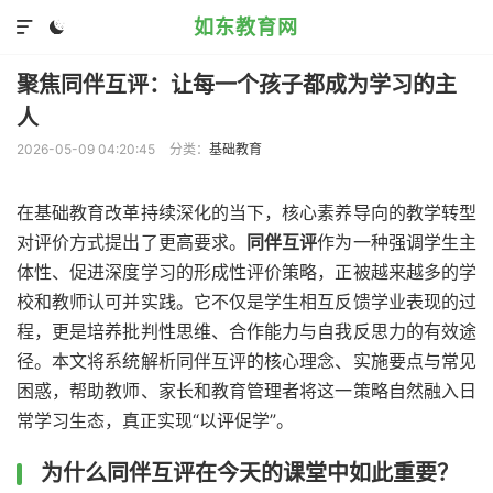
如东教育网


聚焦同伴互评：让每一个孩子都成为学习的主
人
2026-05-09 04:20:45
分类：
基础教育
在基础教育改革持续深化的当下，核心素养导向的教学转型
对评价方式提出了更高要求。
同伴互评
作为一种强调学生主
体性、促进深度学习的形成性评价策略，正被越来越多的学
校和教师认可并实践。它不仅是学生相互反馈学业表现的过
程，更是培养批判性思维、合作能力与自我反思力的有效途
径。本文将系统解析同伴互评的核心理念、实施要点与常见
困惑，帮助教师、家长和教育管理者将这一策略自然融入日
常学习生态，真正实现“以评促学”。
为什么同伴互评在今天的课堂中如此重要？