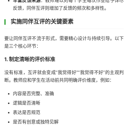
丰富反馈来源
：教师难以对每个学生每次作业给予详尽
反馈，同伴互评则增加了反馈的频次和多样性。
实施同伴互评的关键要素
要让同伴互评不流于形式，需要精心设计与持续引导。以下
是三个核心环节：
1. 制定清晰的评价标准
没有标准，互评就会变成“我觉得好”“我觉得不好”的主观判
断。教师应和学生在活动前共同明确评价维度，例如：
内容是否完整、准确
逻辑是否清晰
表达是否规范
是否有创意或独特见解