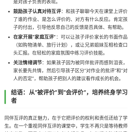
是对孩子负责的表现。
鼓励孩子认真对待互评
：和孩子聊聊今天在课堂上评价
了谁的作业、是怎么评价的、对方有什么反应。肯定孩
子的付出，引导他反思自己的反馈是否具体、有帮助。
在家开展“家庭互评”
：可以让孩子评价家长的书面作品
（如购物清单、旅行计划），或让兄弟姐妹互相检查口
头汇报。在轻松的家庭氛围中练习评价技能。
关注情绪调节
：如果孩子因为被同伴批评而感到沮丧，
家长要先共情，然后引导孩子区分“对作业的批评”和“对
人的否定”，帮助孩子把别人的建议看作成长的机会。
结语：从“被评价”到“会评价”，培养终身学习
者
同伴互评的真正魅力，在于它把评价的权利和责任还给了学
生。在一个重视同伴互评的课堂中，学生不再只是等待教师