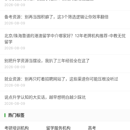
2026-08-09
备考资源：别再当囤积癖了，这3个筛选逻辑让你效率翻倍
2026-08-09
北京/珠海靠谱的港澳留学中介哪家好？12年老牌机构推荐-中教无忧
留学
2026-08-09
别把升学资源当摆设，我扒了三年经验全在这了
2026-08-09
就业资源：别再只盯着招聘网站了，这些渠道你可能压根没听过
2026-08-09
说点升学认知的大实话，越早想明白越少踩坑
2026-08-09
热门标签
考研培训机构
留学服务机构
高考