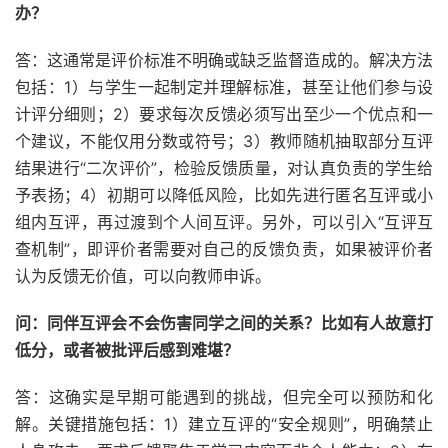
办？
答：这通常是评价标准不明确或缺乏监督造成的。解决方法
包括：1）与学生一起制定并理解标准，甚至让他们参与设
计评分细则；2）要求每次反馈必须写出至少一个优点和一
个建议，不能仅用分数或符号；3）教师随机抽取部分互评
结果进行“二次评价”，检验反馈质量，对认真负责的学生给
予表扬；4）初期可以降低风险，比如先进行匿名互评或小
组内互评，再过渡到个人间互评。另外，可以引入“互评互
查机制”，即评价者需要对自己的反馈负责，如果被评价者
认为反馈无价值，可以向教师申诉。
问：同伴互评会不会伤害同学之间的关系？比如有人故意打
低分，或者被批评后感到难堪？
答：这确实是早期可能遇到的挑战，但完全可以预防和化
解。关键措施包括：1）建立互评的“安全规则”，明确禁止