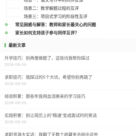
场景二：数学解题过程的互评
场景三：项目式学习的阶段性互评
常见困惑与解答：教师和家长最关心的问题
家长如何支持孩子参与同伴互评？
结语：从“被评价”到“会评价”，培养终身学习者
最新文章
升学技巧：别再傻做题了，这些坑我帮你踩过
2026-08-09
求职技巧：我踩过的5个大坑，希望你别再跳了
2026-08-09
经验积累：那些年我用血泪换来的学习技巧
2026-08-09
实践积累：别让简历上的“精通”变成面试时的笑话
2026-08-09
求职资源大实话：我翻了无数个收藏夹总结出这些