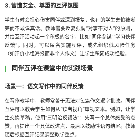
3. 营造安全、尊重的互评氛围
学生有时会担心伤害同伴或遭到报复，也有的学生害怕被嘲
笑而不敢说真话。教师需要反复强调“对事不对人”的原则，
并给互评活动起一个积极的名字，比如“同伴参谋”“学习伙伴
反馈”。同时，可以匿名实施互评，或先组织低风险任务
（如评价小组海报而非个人作文）让学生积累成功经验。
同伴互评在课堂中的实践场景
场景一：语文写作中的同伴反馈
在写作教学中，教师常苦于无法对每篇作文逐字批改。同伴
互评可以教会学生如何从“读者视角”审视文本。例如，让学
生交换草稿，使用“三明治反馈法”：先写一个总体感受的点
赞，再提出一个具体改进点，最后以鼓励性语句结尾。教师
随后根据互评记录调整教学重点。