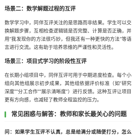
场景二：数学解题过程的互评
数学学习中，同伴互评关注的是思路而非结果。学生可以交
换解题步骤，互相检查逻辑链是否完整、计算是否正确，并
用“我发现你的方法很巧妙，但我还有一种更快的方法”等语
言进行交流。这有助于培养思维的严谨性和灵活性。
场景三：项目式学习的阶段性互评
在长期小组项目中，同伴互评可用于中期进度检查。每个小
组向其他组展示初步成果，其他组依据评价标准（如“研究
深度”“分工合作”“展示清晰度”）进行反馈。这种互评让项目
更有方向感，也减轻了教师全程监控的压力。
常见困惑与解答：教师和家长最关心的问题
问：如果学生互评不认真，总是给满分或随便打分，怎么