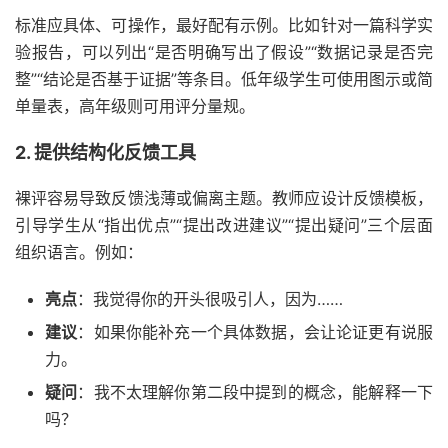
标准应具体、可操作，最好配有示例。比如针对一篇科学实
验报告，可以列出“是否明确写出了假设”“数据记录是否完
整”“结论是否基于证据”等条目。低年级学生可使用图示或简
单量表，高年级则可用评分量规。
2. 提供结构化反馈工具
裸评容易导致反馈浅薄或偏离主题。教师应设计反馈模板，
引导学生从“指出优点”“提出改进建议”“提出疑问”三个层面
组织语言。例如：
亮点
：我觉得你的开头很吸引人，因为……
建议
：如果你能补充一个具体数据，会让论证更有说服
力。
疑问
：我不太理解你第二段中提到的概念，能解释一下
吗？