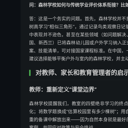
问：森林学校如何与传统学业评价体系衔接？比
答：这是一个务实的问题。首先，森林学校并不
树高学习“相似三角形”，通过记录鸟类观察日
中表现并不逊色，甚至在某些领域（如问题解决
国、新西兰）已将森林幼儿园或户外学习纳入正
案、技能清单，可对接国家课程标准。在中国，
建议选择能够平衡户外与室内的森林学校，并主
对教师、家长和教育管理者的启
教师：重新定义“课堂边界”
森林学校提醒我们，教室的四壁绝非学习的终
化；将数学题换成“估算校园里有多少棵树”；
重的备课中解放出来——因为自然本身就是最好
案例，共同应对政策与安全挑战。