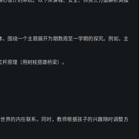
套精心设计的系统。以下从课程、安全、师资三方面解析其操
载体，围绕一个主题展开为期数周至一学期的探究。例如，主
杠杆原理（用树枝搭建桥梁）。
解世界的内在联系。同时，教师根据孩子的兴趣随时调整方