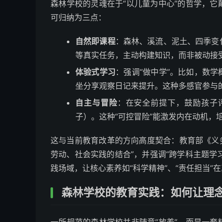
森林学校的灵魂在于“以儿童为中心”的哲学，
可归纳为三点：
自然即课程
：森林、溪流、泥土、四季变
等真实任务，主动构建知识，而非被动接
体验式学习
：强调“做中学”。比如，数
坐分享观察日记来提升。这种多感官参与
自主与冒险
：在安全前提下，鼓励孩子
子）。这种“可控冒险”能激发内在动机，
这与当前教育改革的方向高度契合：教育部《义务
劳动、社会实践的结合”，并强调“跨学科主题学
践场域，让核心素养如“科学精神”、“责任担当”
森林学校的教育实践：如何让理