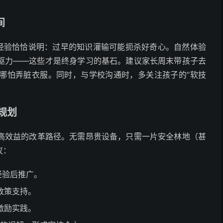
间
的经验恰恰说明：过早的知识灌输可能扼杀好奇心。自然体验
驱力——这些才是终身学习的基石。建议家长周末带孩子去
哪怕弄脏衣服。同时，与学校沟通时，多关注孩子的“软技
规划
高效益的改革路径。无需昂贵设备，只需一片安全林地（甚
议：
经验后推广。
政策支持。
激励实践。