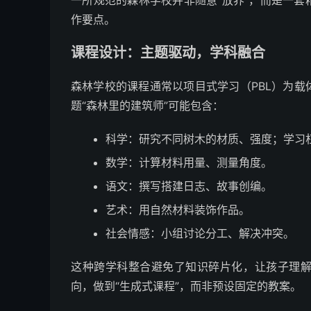
一所规范的森林学校并非随意“放养”，而是一
作要点。
课程设计：主题驱动，学科融合
森林学校的课程通常以项目式学习（PBL）为
题“森林里的建筑师”可能包含：
科学：研究不同树木的材质、强度；学习
数学：计算材料用量、测量角度。
语文：撰写搭建日志、故事创编。
艺术：用自然材料装饰作品。
社会情感：小组讨论分工、解决冲突。
这种跨学科整合避免了知识碎片化，让孩子理
向，做到“生成式课程”，而非预设固定的教案。