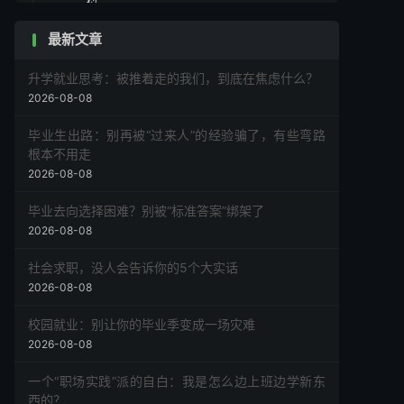
结语：让教育回归生命的本源
最新文章
升学就业思考：被推着走的我们，到底在焦虑什么？
2026-08-08
毕业生出路：别再被“过来人”的经验骗了，有些弯路
根本不用走
2026-08-08
毕业去向选择困难？别被“标准答案”绑架了
2026-08-08
社会求职，没人会告诉你的5个大实话
2026-08-08
校园就业：别让你的毕业季变成一场灾难
2026-08-08
一个“职场实践”派的自白：我是怎么边上班边学新东
西的？