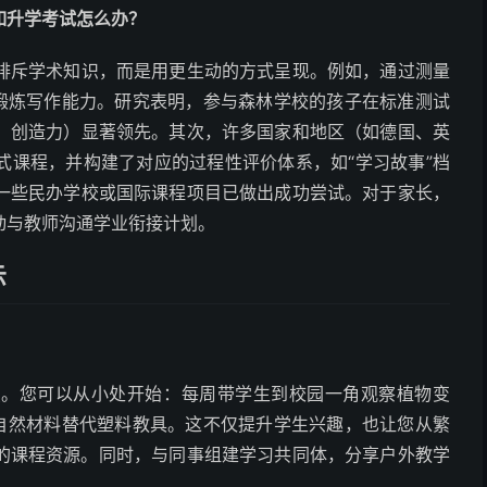
如升学考试怎么办？
排斥学术知识，而是用更生动的方式呈现。例如，通过测量
记锻炼写作能力。研究表明，参与森林学校的孩子在标准测试
、创造力）显著领先。其次，许多国家和地区（如德国、英
式课程，并构建了对应的过程性评价体系，如“学习故事”档
一些民办学校或国际课程项目已做出成功尝试。对于家长，
动与教师沟通学业衔接计划。
示
点。您可以从小处开始：每周带学生到校园一角观察植物变
用自然材料替代塑料教具。这不仅提升学生兴趣，也让您从繁
的课程资源。同时，与同事组建学习共同体，分享户外教学