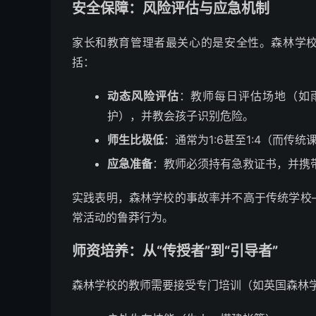
安全保障：风险评估与应急机制
家长和教育管理者最关心的是安全性。森林学校
括：
动态风险评估
：教师每日评估场地（如
护），并教会孩子识别危险。
师生比极低
：通常为1:6甚至1:4（而传
应急准备
：教师必须持有急救证书，并携
实践表明，森林学校的事故率并不高于传统学校
常活动的鲁莽行为。
师资培养：从“传授者”到“引导者”
森林学校的教师需要接受专门培训（如英国森林学