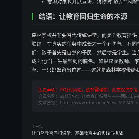
考虑对家长开展宣讲，消除对“放养”“风险
结语：让教育回归生命的本源
森林学校并非要替代传统课堂，而是为教育提供
联结，在真实的任务中成长为一个有勇气、有同
们：孩子首先是自然的子民，然后才是学生。当
成为他们一生最坚韧的底色。如果您是教师、
草、一只蚂蚁留出位置——这就是森林学校带给
免责声明：市场有风险，选择需谨慎！此文仅供参考
文章名称：森林学校：让教育自然发生——面向未来
文章链接：https://www.rdbsxx.cn/news/53749.ht
上一篇
让自然教育回归课堂：基础教育中的实践与挑战