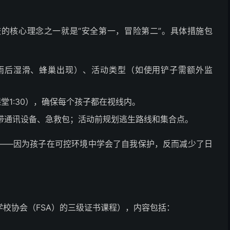
的核心理念之一就是“安全第一，冒险第二”。具体措施包
雨后湿滑、蜂巢出现）、活动类型（如使用铲子需额外监
统课堂1:30），确保每个孩子都在视线内。
带通讯设备、急救包；活动前规划逃生路线和集合点。
——因为孩子在可控环境中学会了自我保护，反而减少了日
校协会（FSA）的三级证书课程），内容包括：