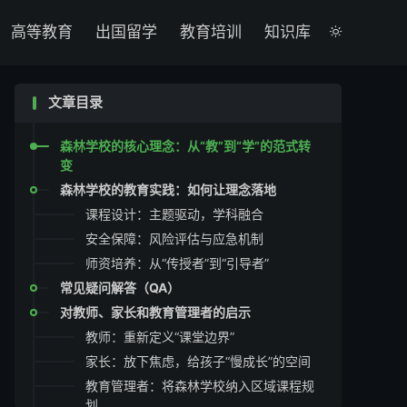

高等教育
出国留学
教育培训
知识库

文章目录
森林学校的核心理念：从“教”到“学”的范式转
变
森林学校的教育实践：如何让理念落地
课程设计：主题驱动，学科融合
安全保障：风险评估与应急机制
师资培养：从“传授者”到“引导者”
常见疑问解答（QA）
对教师、家长和教育管理者的启示
教师：重新定义“课堂边界”
家长：放下焦虑，给孩子“慢成长”的空间
教育管理者：将森林学校纳入区域课程规
划