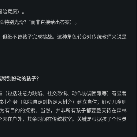
冒险意愿）。
头特别光滑？”而非直接给出答案）。
持，但绝不替孩子完成挑战。这种角色转变对传统教师来说是
或特别好动的孩子？
儿童（包括注意力缺陷、社交恐惧、动作协调困难等）有显著
成小任务（如独自走到指定大树旁）建立自信；好动儿童则
化为有目的的探索。当然，并非所有孩子都要整天待在森林
或全天在户外，其余时间在传统教室。关键是根据孩子个性灵