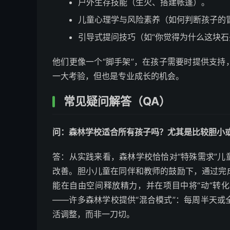
户外生存技能（生火、搭建帐篷）。
儿童心理学与风险素养（如何判断孩子的
引导式提问技巧（如“你觉得为什么这块石
他们更像一个“脚手架”，在孩子需要时提供支
一大考验，但也是专业成长的机会。
常见疑问解答（QA）
问：森林学校适合所有孩子吗？尤其是比较胆小
答：从实践来看，森林学校恰恰对“特殊需求”
改善。胆小儿童在同伴和教师的鼓励下，通过完
能在自由空间释放精力，并在项目中将“动”转
——许多森林学校提供“混合模式”：每周半天
活调整，而非一刀切。