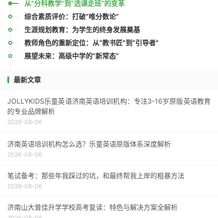
从“分科教学”到“选课走班”的变革
综合素质评价：打破“唯分数论”
生涯规划教育：为学生的终身发展奠基
教师角色的重新定位：从“教书匠”到“引导者”
展望未来：高级中学的“新常态”
最新文章
JOLLYKIDS乐童英语济南英语培训机构：专注3-16岁原版英语教育
的专业品牌解析
2026-08-06
济南英语培训机构怎么选？乐童英语原版体系深度解析
2026-08-06
笔试备考：那些年我踩过的坑，和最终帮我上岸的粗暴方法
2026-08-06
济南山大普佳升学学校高考复读：特色与解决方案全解析
2026-08-06