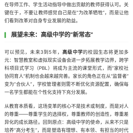
在导师工作、学生活动指导中做出贡献的教师获得认可。关
键在于，不要让教师感觉自己是在“为改革牺牲”，而是让他
们看到改革对自身专业发展的助益。
展望未来：高级中学的“新常态”
可以预见，未来3到5年，
高级中学
的校园生态将更加多
元：智慧教室和虚拟现实设备会进一步拓展教学边界，跨学
科项目式学习（PBL）将成为主流的课堂形式，而“家校社
协同育人”机制也会越来越完善。家长的角色正在从“监督者”
变为“合伙人”，学校管理者则需不断优化资源配置，确保每
一名学生都能在个性化支持下充分发展。
从教育本质看，这场变革的核心不是技术或制度，而是对人
的尊重——尊重学生的选择权，尊重教师的创造性，尊重差
异化的成长路径。回到原点：高级中学的使命，从来不只是
培养“高分考生”，而是塑造有理想、有本领、有担当的时代