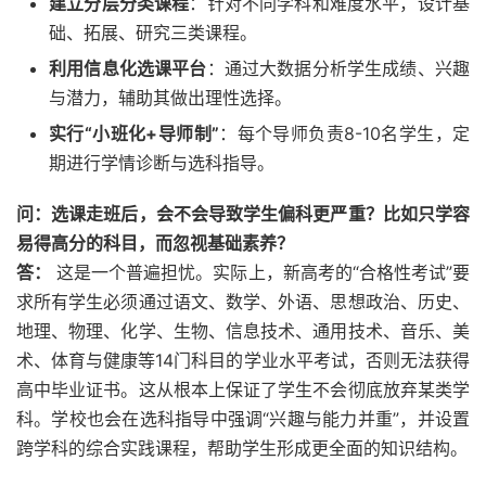
建立分层分类课程
：针对不同学科和难度水平，设计基
础、拓展、研究三类课程。
利用信息化选课平台
：通过大数据分析学生成绩、兴趣
与潜力，辅助其做出理性选择。
实行“小班化+导师制”
：每个导师负责8-10名学生，定
期进行学情诊断与选科指导。
问：选课走班后，会不会导致学生偏科更严重？比如只学容
易得高分的科目，而忽视基础素养？
答：
这是一个普遍担忧。实际上，新高考的“合格性考试”要
求所有学生必须通过语文、数学、外语、思想政治、历史、
地理、物理、化学、生物、信息技术、通用技术、音乐、美
术、体育与健康等14门科目的学业水平考试，否则无法获得
高中毕业证书。这从根本上保证了学生不会彻底放弃某类学
科。学校也会在选科指导中强调“兴趣与能力并重”，并设置
跨学科的综合实践课程，帮助学生形成更全面的知识结构。