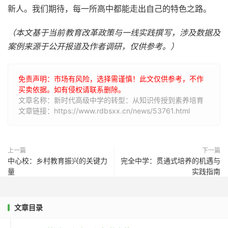
新人。我们期待，每一所高中都能走出自己的特色之路。
（本文基于当前教育改革政策与一线实践撰写，涉及数据及
案例来源于公开报道及作者调研，仅供参考。）
免责声明：市场有风险，选择需谨慎！此文仅供参考，不作
买卖依据。如有侵权请联系删除。
文章名称：新时代高级中学的转型：从知识传授到素养培育
文章链接：https://www.rdbsxx.cn/news/53761.html
上一篇
下一篇
中心校：乡村教育振兴的关键力
完全中学：贯通式培养的机遇与
量
实践指南
文章目录