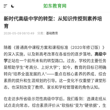
如东教育网


新时代高级中学的转型：从知识传授到素养培
育
2026-05-09 06:10:49
分类：
基础教育
随着《普通高中课程方案和课程标准（2020年修订版）》
的深入实施，以及新高考改革在各省份的逐步落地，
高级中
学
正站在一个前所未有的转型路口。过去，学校的主要任务
是帮助学生“考高分、上好大学”；如今，教育的目标已明确
转向“培养全面发展的人”——重点在核心素养的养成、综合
素质的提升和生涯规划的引导。这一变化不仅重塑了课堂形
态，也深刻改变了教师、家长和学校管理者的角色认知。
在走访多所省级示范性高级中学后，我们看到：选课走班从
试点走向常态，综合素质评价从“软指标”变为“硬依据”，生