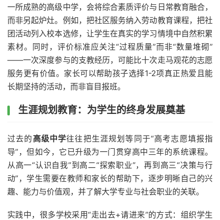
一所成熟的高级中学，会将综合素质评价与日常教育融合，
而非另起炉灶。例如，把社区服务纳入劳动教育课程，把社
团活动列入校本选修，让学生在真实的学习情境中自然积累
素材。同时，评价标准应关注“过程质量”而非“数量堆砌”
——一次深度参与的支教经历，可能比十次走马观花的志愿
服务更有价值。家长可以帮助孩子选择1-2项真正热爱且能
长期坚持的活动，而非盲目报班。
生涯规划教育：为学生的终身发展奠基
过去的
高级中学
往往把生涯规划等同于“高考志愿填报指
导”，但如今，它已升级为一门贯穿高中三年的系统课程。
从高一“认识自我”到高二“探索职业”，再到高三“决策与行
动”，学生需要在教师和家长的帮助下，逐步明晰自己的兴
趣、能力与价值观，并了解大学专业与社会职业的关联。
实践中，很多学校采用“走出去+请进来”的方式：组织学生