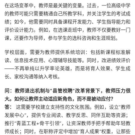
在这场变革中，教师是最关键的变量。过去，一位高级中学
的教师可能只需要精通自己所教学科，并关注学生的考试成
绩；如今，他需要同时具备课程开发能力、学生指导能力和
评价设计能力。例如，在选课走班中，教师不仅要教好一门
课，还要作为导师，参与学生的选科咨询和生涯规划。
学校层面，需要为教师提供系统培训：包括新课程标准解
读、信息技术应用、心理辅导技能等。同时，改进绩效评价
——不再单纯以升学率论英雄，而是将育人效果、学生成
长、家校沟通等纳入考核。
问：教师退出机制与“县管校聘”改革背景下，教师压力很
大。如何让教师主动适应新角色，而不是被动应付？
答：
这需要学校建立支持性的文化氛围。例如，设立“教师
发展中心”，提供专业阅读、教学反思、同伴互助等资源；
推行“青蓝工程+骨干引领”，让资深教师手把手帮助年轻教
师成长；同时，在职称评定中增加“育人成果”权重，让那些