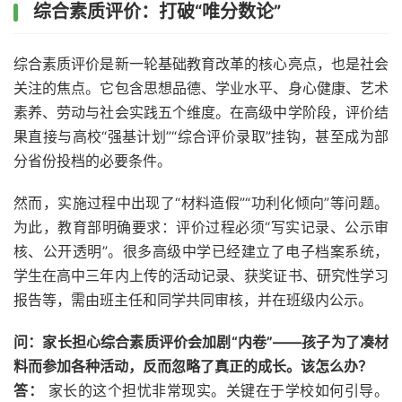
综合素质评价：打破“唯分数论”
综合素质评价是新一轮基础教育改革的核心亮点，也是社会
关注的焦点。它包含思想品德、学业水平、身心健康、艺术
素养、劳动与社会实践五个维度。在高级中学阶段，评价结
果直接与高校“强基计划”“综合评价录取”挂钩，甚至成为部
分省份投档的必要条件。
然而，实施过程中出现了“材料造假”“功利化倾向”等问题。
为此，教育部明确要求：评价过程必须“写实记录、公示审
核、公开透明”。很多高级中学已经建立了电子档案系统，
学生在高中三年内上传的活动记录、获奖证书、研究性学习
报告等，需由班主任和同学共同审核，并在班级内公示。
问：家长担心综合素质评价会加剧“内卷”——孩子为了凑材
料而参加各种活动，反而忽略了真正的成长。该怎么办？
答：
家长的这个担忧非常现实。关键在于学校如何引导。