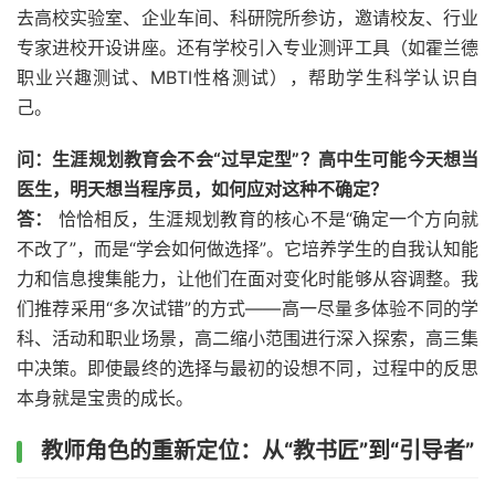
去高校实验室、企业车间、科研院所参访，邀请校友、行业
专家进校开设讲座。还有学校引入专业测评工具（如霍兰德
职业兴趣测试、MBTI性格测试），帮助学生科学认识自
己。
问：生涯规划教育会不会“过早定型”？高中生可能今天想当
医生，明天想当程序员，如何应对这种不确定？
答：
恰恰相反，生涯规划教育的核心不是“确定一个方向就
不改了”，而是“学会如何做选择”。它培养学生的自我认知能
力和信息搜集能力，让他们在面对变化时能够从容调整。我
们推荐采用“多次试错”的方式——高一尽量多体验不同的学
科、活动和职业场景，高二缩小范围进行深入探索，高三集
中决策。即使最终的选择与最初的设想不同，过程中的反思
本身就是宝贵的成长。
教师角色的重新定位：从“教书匠”到“引导者”