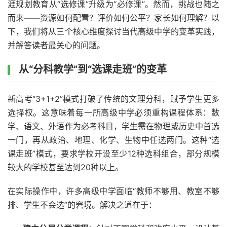
涯规划教育从“选修课”升级为“必修课”。然而，挑战也随之
而来——资源如何配置？评价如何公平？家长如何理解？以
下，我们将从三个核心维度探讨当代高级中学的变革实践，
并解答读者最关心的问题。
从“分科教学”到“选课走班”的变革
新高考“3+1+2”模式打破了传统的文理分科，赋予学生更多
选择权。这意味着每一所高级中学必须重构课程体系：数
学、语文、外语作为必考科目，学生需在物理或历史中首选
一门，再从政治、地理、化学、生物中任选两门。这种“选
课走班”模式，要求学校开设至少12种选科组合，部分规模
较大的学校甚至达到20种以上。
在实际操作中，许多高级中学面临“教师不够用、教室不够
排、学生不会选”的窘境。解决之道在于：