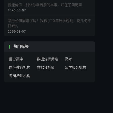
技能价值：别让你辛苦攒的本事，烂在了简历里
2026-08-07
学历价值崩塌了吗？我做了10年升学规划，说几句不
好听的
2026-08-07
热门标签
民办高中
数据分析师培训机构
高考
国际教育机构
数据分析师
留学服务机构
考研培训机构