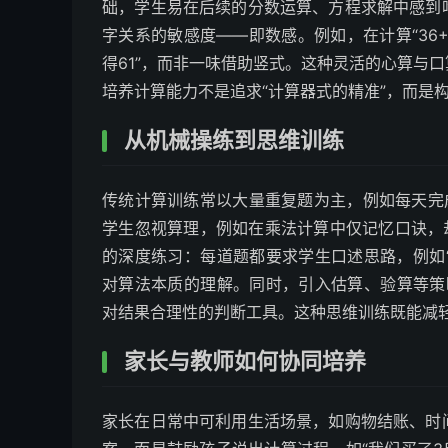
础，学生易在后续的分数运算、方程求解中感到
字关系的敏感度——即数感。例如，在计算“36+2
得61”，而非一味借助竖式。这种灵活的心算与
培养计算能力不是追求“计算器式的精准”，而是
从机械操练到思维训练
传统计算训练常以大量重复题为主，例如每天完
学生忽视算理，例如在乘法计算中仅记忆口诀，
的深度练习：每道题都要求学生口述思路，例如“25
对算法本质的理解。同时，引入估算、验算等策略，如
对结果合理性的判断工具。这种思维训练既能减
家长与教师如何协同培养
家长在日常中可利用生活场景，如购物结账、时