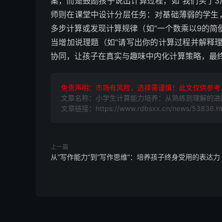
案，而是鼓励孩子说出计算过程，如“我们买了3
师则在课堂中设计分层任务：对基础薄弱的学生
多步计算或发现计算规律（如“一个数乘以9的简
当增加说理题（如“请写出你的计算过程并解释
协同，让孩子在真实与趣味中内化计算策略，最
免责声明：市场有风险，选择需谨慎！此文仅供参考
文章名称：小学生计算能力培养：从熟练到理解的进
文章链接：https://www.rdbsxx.cn/news/53836.ht
上一篇
从“写作能力”到“写作思维”：培养孩子终身受用的表达力