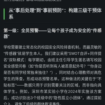
从“事后处理”到“事前预防”：构建三级干预体
系
第一级：全员预警——让每个孩子成为安全的“传感
器”
学校需要建立常态化的校园安全风险排查机制，而最灵敏的
“传感器”就是学生本人。我们建议采用“SWOT自评+同伴提
名”双轨模式：每学期初，由班主任引导学生匿名填写校园
安全感受问卷（如“你是否听到有人被恶意起外号？”“你身边
是否有同学经常独来独往？”），同时结合心理教师对高危
学生的筛查，形成动态预警名单。这种做法的关键在于“不
贴标签”——数据只用于识别需要关注的区域，而非指向具
体学生。例如，深圳市某实验小学在2024年实施该方案
后，成功识别出3个班级中的“隐性孤立小团体”，通过提前
介入，避免了后续的群体欺凌事件。