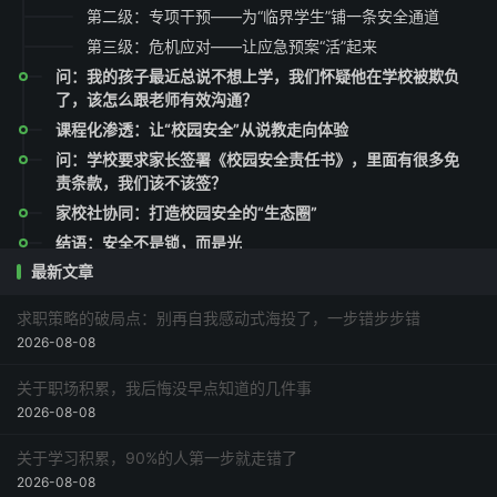
第二级：专项干预——为“临界学生”铺一条安全通道
第三级：危机应对——让应急预案“活”起来
问：我的孩子最近总说不想上学，我们怀疑他在学校被欺负
了，该怎么跟老师有效沟通？
课程化渗透：让“校园安全”从说教走向体验
问：学校要求家长签署《校园安全责任书》，里面有很多免
责条款，我们该不该签？
家校社协同：打造校园安全的“生态圈”
结语：安全不是锁，而是光
最新文章
求职策略的破局点：别再自我感动式海投了，一步错步步错
2026-08-08
关于职场积累，我后悔没早点知道的几件事
2026-08-08
关于学习积累，90%的人第一步就走错了
2026-08-08