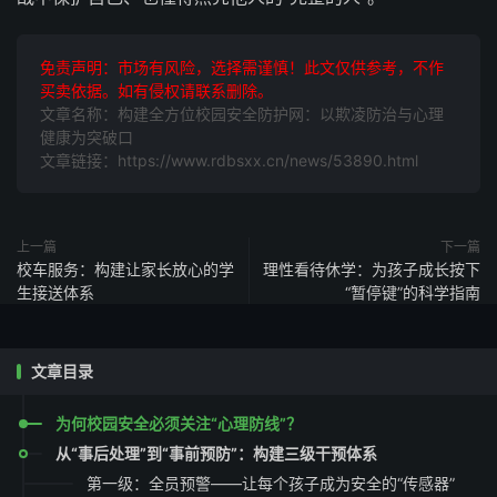
免责声明：市场有风险，选择需谨慎！此文仅供参考，不作
买卖依据。如有侵权请联系删除。
文章名称：构建全方位校园安全防护网：以欺凌防治与心理
健康为突破口
文章链接：https://www.rdbsxx.cn/news/53890.html
上一篇
下一篇
校车服务：构建让家长放心的学
理性看待休学：为孩子成长按下
生接送体系
“暂停键”的科学指南
文章目录
为何校园安全必须关注“心理防线”？
从“事后处理”到“事前预防”：构建三级干预体系
第一级：全员预警——让每个孩子成为安全的“传感器”