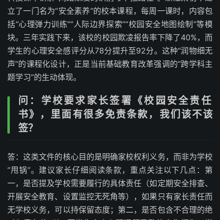
立了一门名为“安全素养”的校本课程，每周一课时，内容包
括“心理弹力训练”“人际边界探索”“校园安全地图绘制”等模
块。三年实践下来，该校的校园欺凌报告率下降了40%，而
学生的心理安全感评分从78分提升至92分。这种“润物细无
声”的课程化设计，正是当前基础教育改革强调的“跨学科主
题学习”的生动体现。
问：学校要求家长签署《校园安全责任
书》，里面有很多免责条款，我们该不该
签？
答：这类文件的核心目的是明确家校权利义务，而非为学校
“甩锅”。建议家长仔细阅读条款，重点关注以下几点：第
一，是否提及学校需要履行的具体责任（如定期安全排查、
开展安全教育、设置监控无死角等），如果只有家长责任而
无学校义务，可以持保留态度；第二，是否包含不合理的绝