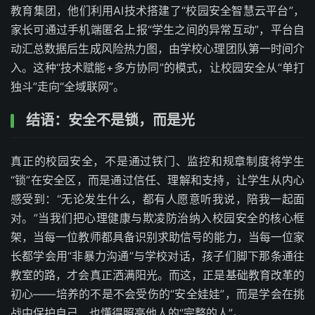
教育集团，他们利用AI技术搭建了“校园安全智慧云平台”，
家长可通过手机端匿名上报“学生之间的异常互动”，平台自
动汇总数据后生成风险热力图，由学校心理团队第一时间介
入。这种“技术赋能+多方协同”的模式，让校园安全从“单打
独斗”走向“全域联网”。
结语：安全不是锁，而是光
真正的校园安全，不是通过铁门、监控和规章制度将学生
“锁”在安全区，而是通过信任、理解和支持，让学生从内心
感受到：“无论发生什么，都有人愿意听我说，陪我一起面
对。”当我们把心理健康与欺凌防治纳入校园安全的核心框
架，当每一位教师都具备识别求助信号的能力，当每一位家
长都学会用“非暴力沟通”与学校对话，孩子们脚下那条通往
教室的路，才会真正洒满阳光。而这，正是基础教育改革的
初心——培养的不是不会受伤的“安全娃娃”，而是学会在挑
战中保护自己、也懂得照亮他人的“完整的人”。