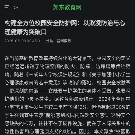
如东教育网


构建全方位校园安全防护网：以欺凌防治与心
理健康为突破口
2026-05-09 09:45:01
分类：
基础教育
在当前基础教育改革持续深化的大背景下，校园安全的定义
已经远远超越了物理空间的防火、防撞、防踩踏等传统范
畴。随着《未成年人学校保护规定》和《关于加强中小学生
心理健康教育的若干意见》等政策的落地，校园安全被赋予
了更深刻的内涵——它既要守护学生的身体不受伤，也要呵
护他们的心灵不蒙尘。据教育部最新统计，2024年全国中
小学欺凌事件发生率较三年前下降12%，但仍有超过30%的
学生在调查中表示“偶尔感到校园内缺乏安全感”。这种安全
感缺失的根源，往往不在于硬件设施，而在于人际关系中的
隐性伤害和心理健康支持的缺位。因此，本文聚焦“校园欺