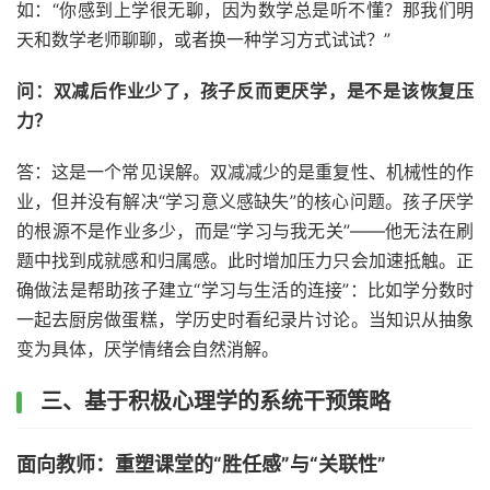
如：“你感到上学很无聊，因为数学总是听不懂？那我们明
天和数学老师聊聊，或者换一种学习方式试试？”
问：双减后作业少了，孩子反而更厌学，是不是该恢复压
力？
答：这是一个常见误解。双减减少的是重复性、机械性的作
业，但并没有解决“学习意义感缺失”的核心问题。孩子厌学
的根源不是作业多少，而是“学习与我无关”——他无法在刷
题中找到成就感和归属感。此时增加压力只会加速抵触。正
确做法是帮助孩子建立“学习与生活的连接”：比如学分数时
一起去厨房做蛋糕，学历史时看纪录片讨论。当知识从抽象
变为具体，厌学情绪会自然消解。
三、基于积极心理学的系统干预策略
面向教师：重塑课堂的“胜任感”与“关联性”