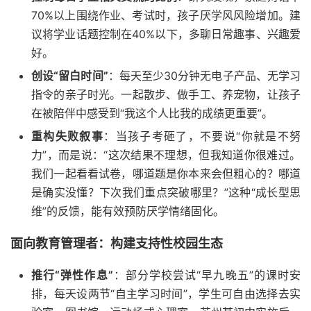
70%以上围绕作业、考试时，孩子厌学风风险增加。建
议将学业话题控制在40%以下，多聊日常趣事、兴趣爱
好。
创设“留白时间”
：每天至少30分钟无电子产品、无学习
指令的亲子时光。一起散步、做手工、养宠物，让孩子
在被陪伴中感受到“我这个人比我的成绩更重要”。
重构失败叙事
：当孩子考砸了，不要说“你就是不努
力”，而是说：“这次结果不理想，但我知道你很难过。
我们一起看看试卷，哪道题是你本来会但粗心的？哪道
是确实没懂？下次我们重点突破哪里？”这种“成长型思
维”的反馈，能有效预防厌学情绪固化。
面向教育管理者：构建支持性校园生态
推行“弹性作息”
：部分学校尝试“早九晚五”的课时安
排，每天设两节“自主学习时间”，学生可自由选择去实