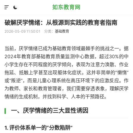
如东教育网


破解厌学情绪：从根源到实践的教育者指南
2026-05-09 11:50:01
分类：
基础教育
当前，厌学情绪已成为基础教育领域最棘手的挑战之一。据
2024年教育部基础教育质量监测中心数据，超过30%的中
小学生存在不同程度的厌学倾向，表现为注意力涣散、作业
拖延、抵触上学甚至出现躯体化症状。这并非简单的“懒惰”
或“叛逆”，而是儿童心理系统在高压环境下的应激反应。作
为教师、家长和教育管理者，我们需要穿透表象，理解厌学
情绪的生成机制，并找到科学、人本的干预路径。
一、厌学情绪的三大显性诱因
1. 评价体系单一的“分数陷阱”