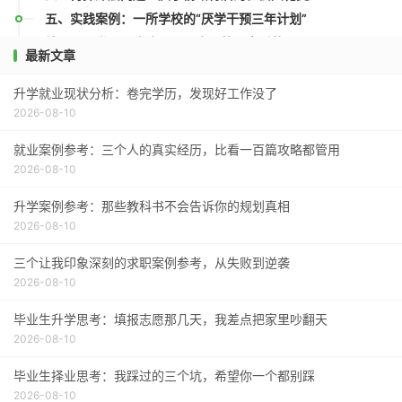
五、实践案例：一所学校的“厌学干预三年计划”
结语：厌学不是疾病，而是内心的无声呼救
最新文章
升学就业现状分析：卷完学历，发现好工作没了
2026-08-10
就业案例参考：三个人的真实经历，比看一百篇攻略都管用
2026-08-10
升学案例参考：那些教科书不会告诉你的规划真相
2026-08-10
三个让我印象深刻的求职案例参考，从失败到逆袭
2026-08-10
毕业生升学思考：填报志愿那几天，我差点把家里吵翻天
2026-08-10
毕业生择业思考：我踩过的三个坑，希望你一个都别踩
2026-08-10