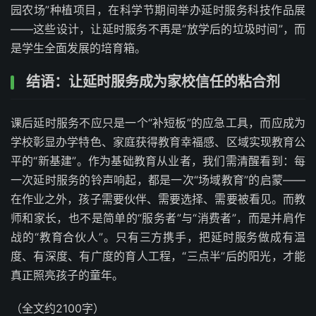
园农场”种植项目，在科学节期间举办延时服务科技作品展
——这些设计，让延时服务不再是“放学后的垃圾时间”，而
是学生全面发展的培育箱。
结语：让延时服务成为家校信任的粘合剂
课后延时服务不应只是一个“补短板”的应急工具，而应成为
学校彰显办学特色、家庭获得教育幸福感、区域实现教育公
平的“新基建”。作为基础教育从业者，我们需清醒看到：每
一次延时服务的铃声响起，都是一次“场域教育”的启蒙——
在作业之外，孩子需要伙伴、需要选择、需要被看见。而教
师和家长，也不是简单的“服务者”与“消费者”，而是并肩作
战的“教育合伙人”。只有三方携手，把延时服务做成有温
度、有深度、有广度的育人工程，“三点半”后的阳光，才能
真正照亮孩子的童年。
（全文约2100字）