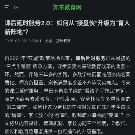
如东教育网


课后延时服务2.0：如何从“接盘侠”升级为“育人
新阵地”？
2026-05-09 12:20:01
分类：
基础教育
自2021年“双减”政策落地以来，
课后延时服务
已从最初的
“三点半难题”应急方案，逐步演变为基础教育改革的重要一
环。然而，伴随三年多的实践，多数学校仍面临服务内容同
质化、师资负担重、家长满意度参差不齐等现实痛点。今天
的课后延时服务，早已不再是单纯的“看孩子写作业”时间，
而是承载着素质教育、个性发展、安全托底等多重使命的
“第二课堂”。如何让这段延长的在校时光真正成为学生成长
的“增量”、家长放心的“存量”、教师职业幸福的“变量”？本
文将从内容设计、管理机制、家校协同三个维度，为教师、
家长和教育管理者提供一份可操作的升级指南。