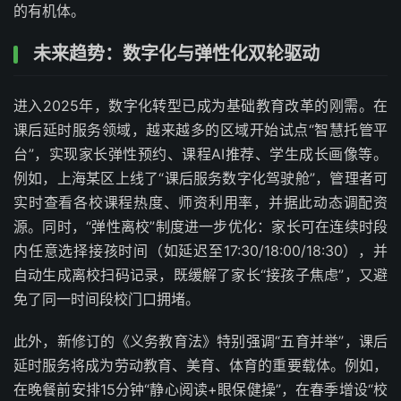
的有机体。
未来趋势：数字化与弹性化双轮驱动
进入2025年，数字化转型已成为基础教育改革的刚需。在
课后延时服务领域，越来越多的区域开始试点“智慧托管平
台”，实现家长弹性预约、课程AI推荐、学生成长画像等。
例如，上海某区上线了“课后服务数字化驾驶舱”，管理者可
实时查看各校课程热度、师资利用率，并据此动态调配资
源。同时，“弹性离校”制度进一步优化：家长可在连续时段
内任意选择接孩时间（如延迟至17:30/18:00/18:30），并
自动生成离校扫码记录，既缓解了家长“接孩子焦虑”，又避
免了同一时间段校门口拥堵。
此外，新修订的《义务教育法》特别强调“五育并举”，课后
延时服务将成为劳动教育、美育、体育的重要载体。例如，
在晚餐前安排15分钟“静心阅读+眼保健操”，在春季增设“校