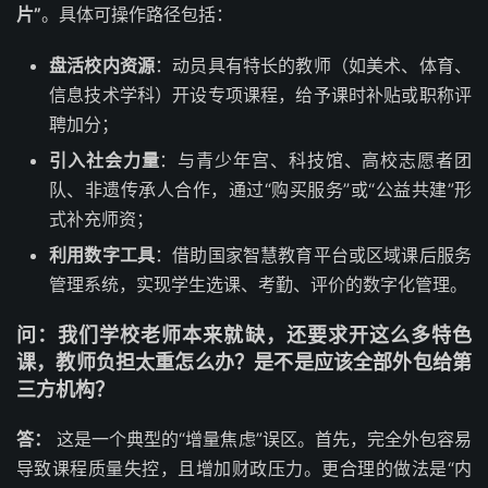
片”
。具体可操作路径包括：
盘活校内资源
：动员具有特长的教师（如美术、体育、
信息技术学科）开设专项课程，给予课时补贴或职称评
聘加分；
引入社会力量
：与青少年宫、科技馆、高校志愿者团
队、非遗传承人合作，通过“购买服务”或“公益共建”形
式补充师资；
利用数字工具
：借助国家智慧教育平台或区域课后服务
管理系统，实现学生选课、考勤、评价的数字化管理。
问：我们学校老师本来就缺，还要求开这么多特色
课，教师负担太重怎么办？是不是应该全部外包给第
三方机构？
答：
这是一个典型的“增量焦虑”误区。首先，完全外包容易
导致课程质量失控，且增加财政压力。更合理的做法是“内