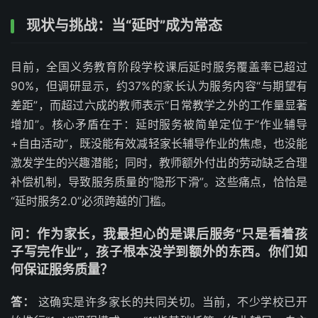
现状与挑战：当“延时”成为常态
目前，全国义务教育阶段学校课后延时服务覆盖率已超过
90%，但调研显示，约37%的家长认为服务内容“与期望有
差距”，而超过六成的教师表示“日常教学之外的工作量显著
增加”。核心矛盾在于：延时服务被简单定位于“作业辅导
+自由活动”，既没能有效减轻家长辅导作业的焦虑，也没能
激发学生的兴趣潜能；同时，教师额外付出的劳动缺乏合理
补偿机制，导致服务质量的“隐形下滑”。这些痛点，恰恰是
“延时服务2.0”必须跨越的门槛。
问：作为家长，我最担心的是课后服务“只是看着孩
子写完作业”，孩子根本没学到额外的东西。你们如
何保证服务质量？
答：
这确实是许多家长的共同关切。当前，不少学校已开