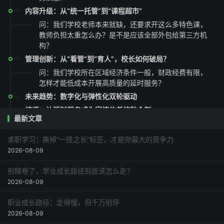
内容升级：从“统一托管”到“课程超市”
问：我们学校老师本来就缺，还要求开这么多特色课，
教师负担太重怎么办？是不是应该全部外包给第三方机
构？
管理创新：从“看管”到“育人”，校长如何破局？
问：我们学校所在区域经济条件一般，财政经费有限，
怎样才能低成本开展高质量的延时服务？
未来趋势：数字化与弹性化双轮驱动
结语：让延时服务成为家校信任的粘合剂
最新文章
求职学习：撕掉“一技之长”标签，才是你最大的竞争力
2026-08-09
别瞎卷了，学业成长路径到底该怎么走？
2026-08-09
职业成长路径：走得慢，但千万别停
2026-08-09