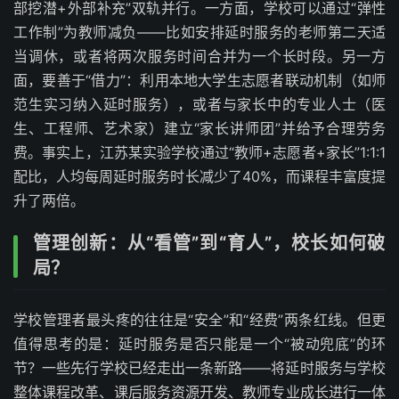
部挖潜+外部补充”双轨并行。一方面，学校可以通过“弹性
工作制”为教师减负——比如安排延时服务的老师第二天适
当调休，或者将两次服务时间合并为一个长时段。另一方
面，要善于“借力”：利用本地大学生志愿者联动机制（如师
范生实习纳入延时服务），或者与家长中的专业人士（医
生、工程师、艺术家）建立“家长讲师团”并给予合理劳务
费。事实上，江苏某实验学校通过“教师+志愿者+家长”1:1:1
配比，人均每周延时服务时长减少了40%，而课程丰富度提
升了两倍。
管理创新：从“看管”到“育人”，校长如何破
局？
学校管理者最头疼的往往是“安全”和“经费”两条红线。但更
值得思考的是：延时服务是否只能是一个“被动兜底”的环
节？一些先行学校已经走出一条新路——将延时服务与学校
整体课程改革、课后服务资源开发、教师专业成长进行一体