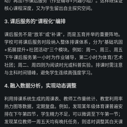
动）再加1节课后服务（作业辅导+兴趣小组）。这样既保证
核心课程深度，又为学生留出自主探究空间。
3. 课后服务的“课程化”编排
课后服务不是“放羊”或“补课”，而是五育并举的重要阵地。
学校可将课后服务时段纳入整体排课体系，分为“基础巩固
+拓展提升+社团活动”三个模块。例如：周一、周三、周五
下午课后服务第一小时为作业辅导，第二小时为体育/艺术
社团；周二、周四则为阅读时光或科普实验。排课时需注意
与主科时间错峰，避免学生连续高强度学习。
4. 融入数据分析，实现动态调整
利用排课系统生成的周课表、教师工作量统计、教室利用率
热力图等数据，定期复盘。例如，发现某年级体育课普遍安
排在下午第四节，学生精力不足，可以微调至下午第一节；
发现某位教师一周五天均有晚托任务，则适时调整其白天课