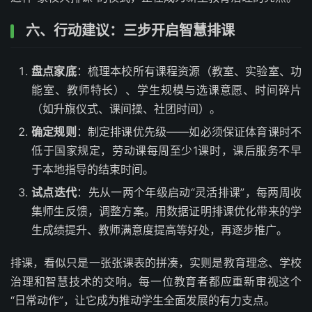
六、行动建议：三步开启智慧排课
盘点家底
：梳理本校所有课程资源（教室、实验室、功
能室、教师特长）、学生规模与选课意愿、时间碎片
（如升旗仪式、课间操、社团时间）。
确定规则
：制定排课优先级——如必须保证体育课时不
低于国家规定，劳动课每周至少1课时，课后服务不早
于本地指导的结束时间。
试点迭代
：先从一两个年级启动“灵活排课”，每两周收
集师生反馈，调整方案。用数据证明排课优化带来的学
生成绩提升、教师满意度提高等好处，再逐步推广。
排课，看似只是一张张课表的拼凑，实则是教育理念、学校
治理和智慧技术的交响。每一位教育者都应重新审视这个
“日常动作”，让它成为推动学生全面发展的有力支点。