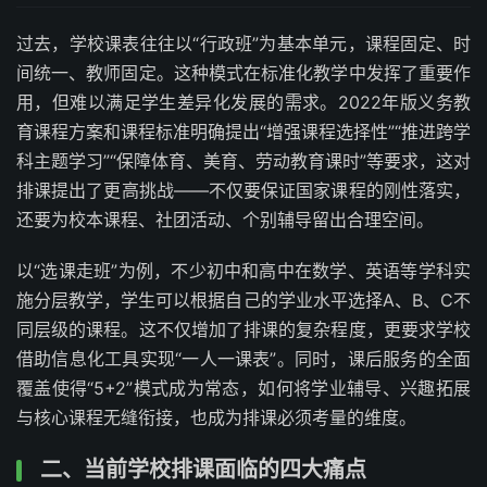
过去，学校课表往往以“行政班”为基本单元，课程固定、时
间统一、教师固定。这种模式在标准化教学中发挥了重要作
用，但难以满足学生差异化发展的需求。2022年版义务教
育课程方案和课程标准明确提出“增强课程选择性”“推进跨学
科主题学习”“保障体育、美育、劳动教育课时”等要求，这对
排课提出了更高挑战——不仅要保证国家课程的刚性落实，
还要为校本课程、社团活动、个别辅导留出合理空间。
以“选课走班”为例，不少初中和高中在数学、英语等学科实
施分层教学，学生可以根据自己的学业水平选择A、B、C不
同层级的课程。这不仅增加了排课的复杂程度，更要求学校
借助信息化工具实现“一人一课表”。同时，课后服务的全面
覆盖使得“5+2”模式成为常态，如何将学业辅导、兴趣拓展
与核心课程无缝衔接，也成为排课必须考量的维度。
二、当前学校排课面临的四大痛点