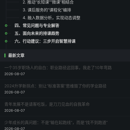
2. 推动“长短课”“微课”相结合
3. 课后服务的“课程化”编排
4. 融入数据分析，实现动态调整
四、常见问题与专业解答
五、面向未来的排课趋势
六、行动建议：三步开启智慧排课
最新文章
一个35岁职场人的自白：职业路径这回事，我走了10年弯路
2026-08-07
2024升学新拐点：别让“标准答案”思维毁了你的学业路径
2026-08-07
青年发展不是请客吃饭，是刀刀见血的自我革命
2026-08-07
少年成长的真问题：不是“输在起跑线”，而是“找不到跑道”
2026-08-07