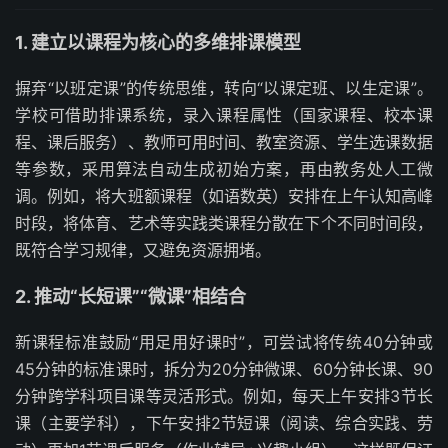
1. 建立以课程为核心的多维排课模型
摒弃“以班定课”的传统思维，转向“以课定班、以生定课”。
学校可借助排课系统，录入课程属性（国家课程、校本课
程、课后服务）、教师可用时间、教室资源、学生选课数据
等参数，采用算法自动生成初始方案，再由教务处人工微
调。例如，将大班额课程（如语数英）安排在上午认知高峰
时段，将体育、艺术等实践类课程分散在下个不同时间段，
既符合学习规律，又避免资源拥堵。
2. 推动“长短课”“微课”相结合
新课程标准鼓励“用足用好课时”，可尝试将传统40分钟或
45分钟的标准课时，拆分为20分钟微课、60分钟长课、90
分钟跨学科项目课等灵活形式。例如，每天上午安排3节长
课（主要学科），下午安排2节短课（阅读、综合实践、劳