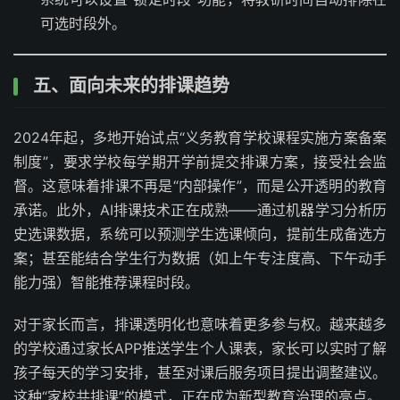
可选时段外。
五、面向未来的排课趋势
2024年起，多地开始试点“义务教育学校课程实施方案备案
制度”，要求学校每学期开学前提交排课方案，接受社会监
督。这意味着排课不再是“内部操作”，而是公开透明的教育
承诺。此外，AI排课技术正在成熟——通过机器学习分析历
史选课数据，系统可以预测学生选课倾向，提前生成备选方
案；甚至能结合学生行为数据（如上午专注度高、下午动手
能力强）智能推荐课程时段。
对于家长而言，排课透明化也意味着更多参与权。越来越多
的学校通过家长APP推送学生个人课表，家长可以实时了解
孩子每天的学习安排，甚至对课后服务项目提出调整建议。
这种“家校共排课”的模式，正在成为新型教育治理的亮点。