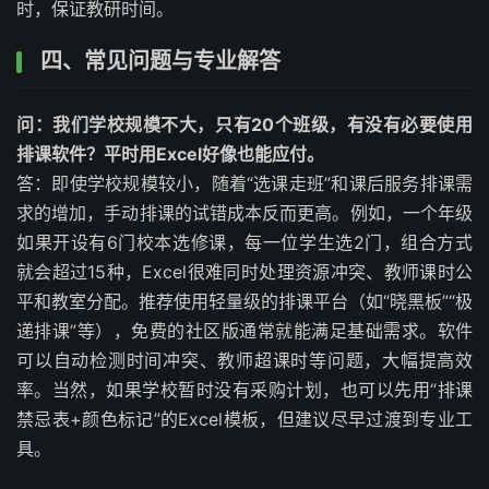
时，保证教研时间。
四、常见问题与专业解答
问：我们学校规模不大，只有20个班级，有没有必要使用
排课软件？平时用Excel好像也能应付。
答：即使学校规模较小，随着“选课走班”和课后服务排课需
求的增加，手动排课的试错成本反而更高。例如，一个年级
如果开设有6门校本选修课，每一位学生选2门，组合方式
就会超过15种，Excel很难同时处理资源冲突、教师课时公
平和教室分配。推荐使用轻量级的排课平台（如“晓黑板”“极
递排课”等），免费的社区版通常就能满足基础需求。软件
可以自动检测时间冲突、教师超课时等问题，大幅提高效
率。当然，如果学校暂时没有采购计划，也可以先用“排课
禁忌表+颜色标记”的Excel模板，但建议尽早过渡到专业工
具。