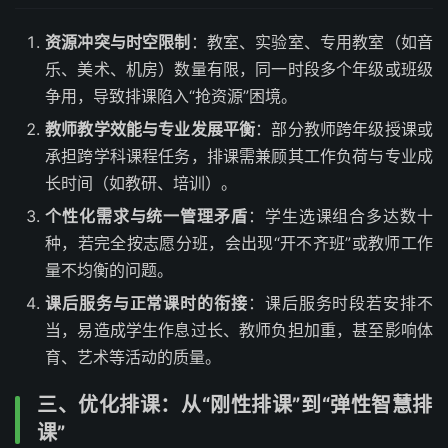
资源冲突与时空限制
：教室、实验室、专用教室（如音
乐、美术、机房）数量有限，同一时段多个年级或班级
争用，导致排课陷入“抢资源”困境。
教师教学效能与专业发展平衡
：部分教师跨年级授课或
承担跨学科课程任务，排课需兼顾其工作负荷与专业成
长时间（如教研、培训）。
个性化需求与统一管理矛盾
：学生选课组合多达数十
种，若完全按志愿分班，会出现“开不齐班”或教师工作
量不均衡的问题。
课后服务与正常课时的衔接
：课后服务时段若安排不
当，易造成学生作息过长、教师负担加重，甚至影响体
育、艺术等活动的质量。
三、优化排课：从“刚性排课”到“弹性智慧排
课”