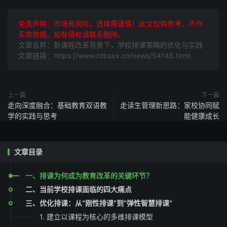
免责声明：市场有风险，选择需谨慎！此文仅供参考，不作
买卖依据。如有侵权请联系删除。
文章名称：新课程改革背景下，学校排课策略的优化与实践
文章链接：https://www.rdbsxx.cn/news/54145.html
上一篇
下一篇
走向深度融合：基础教育双语教
走读生管理新思路：家校协同赋
学的实践与思考
能健康成长
文章目录
一、排课为何成为教育改革的关键环节？
二、当前学校排课面临的四大痛点
三、优化排课：从“刚性排课”到“弹性智慧排课”
1. 建立以课程为核心的多维排课模型