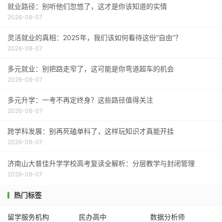
就业路径：别听他们忽悠了，这才是你该知道的实情
2026-08-07
灵活就业的真相：2025年，我们该如何看待这份“自由”？
2026-08-07
多元就业：别把路走窄了，这可能是你弯道超车的机会
2026-08-07
多元升学：一考不再定终身？这些路径值得关注
2026-08-07
跨学科发展：别再死磕单科了，这样玩知识才真能开挂
2026-08-07
济南山大普佳升学学校高考复读全解析：分层教学与封闭管理
2026-08-07
热门标签
留学服务机构
民办高中
数据分析师