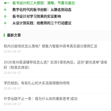
板书设计的三大原则：清晰、节奏与留白
数字化时代的板书创新：从静态到动态
板书设计对学习效果的实证影响
从设计到实践：给教师的三个行动建议
最新文章
校内分层培优怎么落地？想象力智能中高考真实提分案例汇总
2026-08-07
2026青州英语辅导班怎么选？实测3家机构后，这份“避坑清单”请收
好（附真实体验）
2026-08-07
学历规划，有些扎心的大实话我得跟你唠唠
2026-08-07
升学出路不止一条：我为什么劝你重新思考‘成功’
2026-08-07