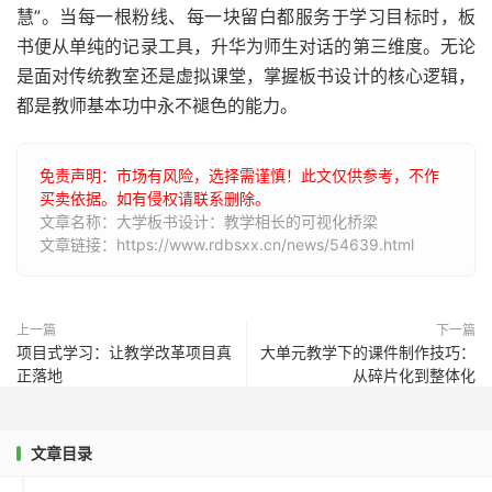
慧”。当每一根粉线、每一块留白都服务于学习目标时，板
书便从单纯的记录工具，升华为师生对话的第三维度。无论
是面对传统教室还是虚拟课堂，掌握板书设计的核心逻辑，
都是教师基本功中永不褪色的能力。
免责声明：市场有风险，选择需谨慎！此文仅供参考，不作
买卖依据。如有侵权请联系删除。
文章名称：大学板书设计：教学相长的可视化桥梁
文章链接：https://www.rdbsxx.cn/news/54639.html
上一篇
下一篇
项目式学习：让教学改革项目真
大单元教学下的课件制作技巧：
正落地
从碎片化到整体化
文章目录