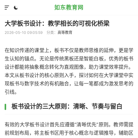
如东教育网


大学板书设计：教学相长的可视化桥梁
2026-05-10 09:05:59
分类：
高等教育
在知识传递的课堂上，板书不仅是教师思维的延伸，更是学
生认知的锚点。无论是传统黑板还是智能白板，优秀的板书
设计都能将抽象概念转化为直观图像，助力课堂效率提升。
本文从板书设计的核心原则入手，探讨如何在大学课堂中实
现板书与数字技术的有机融合，让每一笔都成为激发思考的
引线。
板书设计的三大原则：清晰、节奏与留白
有效的大学板书设计首先应遵循“清晰优先”原则。教师需提
前规划布局，将主板书区用于核心概念与逻辑推导，辅助区