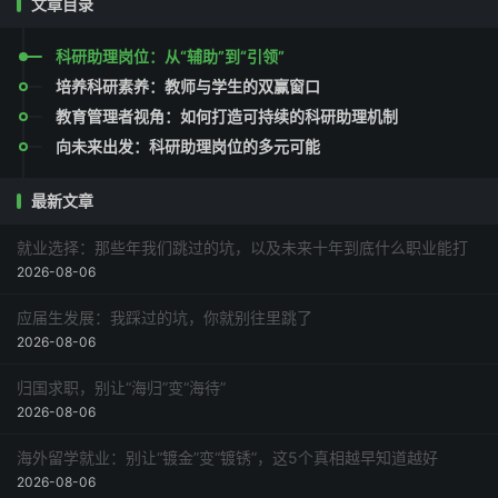
文章目录
科研助理岗位：从“辅助”到“引领”
培养科研素养：教师与学生的双赢窗口
教育管理者视角：如何打造可持续的科研助理机制
向未来出发：科研助理岗位的多元可能
最新文章
就业选择：那些年我们跳过的坑，以及未来十年到底什么职业能打
2026-08-06
应届生发展：我踩过的坑，你就别往里跳了
2026-08-06
归国求职，别让“海归”变“海待”
2026-08-06
海外留学就业：别让“镀金”变“镀锈”，这5个真相越早知道越好
2026-08-06