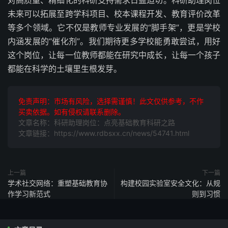
对高质量、精细化的科研支持需求日益迫切。科研助理岗位
未来可以拓展至跨学科项目、校本课程开发、教育评价改革
等多个领域。它不仅是教师专业发展的“脚手架”，更是学校
内涵发展的“催化剂”。我们期待更多学校能勇敢尝试，用好
这个岗位，让每一位教师都能在研究中成长，让每一个孩子
都能在科学的土壤里生根发芽。
免责声明：市场有风险，选择需谨慎！此文仅供参考，不作
买卖依据。如有侵权请联系删除。
文章名称：科研助理岗位：点亮基础教育科研之路
文章链接：https://www.rdbsxx.cn/news/54741.html
上一篇
下一篇
学术社交网络：重塑基础教育协
构建校园实验室安全文化：从规
作学习新范式
则到习惯