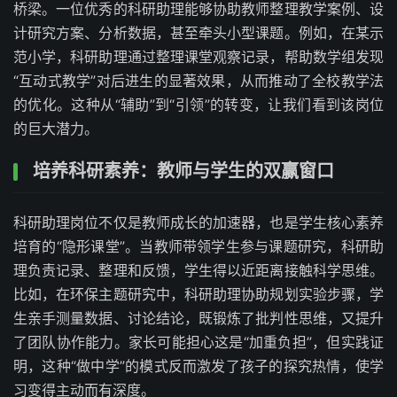
桥梁。一位优秀的科研助理能够协助教师整理教学案例、设
计研究方案、分析数据，甚至牵头小型课题。例如，在某示
范小学，科研助理通过整理课堂观察记录，帮助数学组发现
“互动式教学”对后进生的显著效果，从而推动了全校教学法
的优化。这种从“辅助”到“引领”的转变，让我们看到该岗位
的巨大潜力。
培养科研素养：教师与学生的双赢窗口
科研助理岗位不仅是教师成长的加速器，也是学生核心素养
培育的“隐形课堂”。当教师带领学生参与课题研究，科研助
理负责记录、整理和反馈，学生得以近距离接触科学思维。
比如，在环保主题研究中，科研助理协助规划实验步骤，学
生亲手测量数据、讨论结论，既锻炼了批判性思维，又提升
了团队协作能力。家长可能担心这是“加重负担”，但实践证
明，这种“做中学”的模式反而激发了孩子的探究热情，使学
习变得主动而有深度。