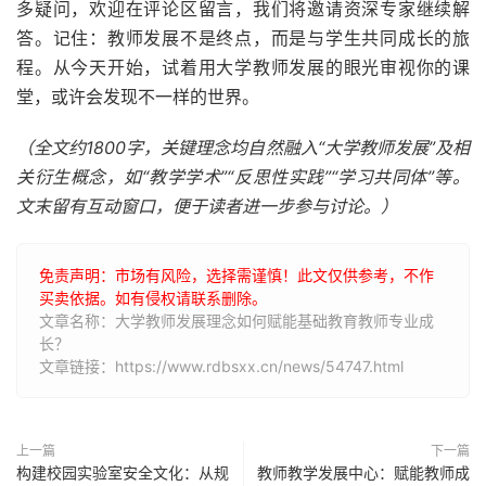
多疑问，欢迎在评论区留言，我们将邀请资深专家继续解
答。记住：教师发展不是终点，而是与学生共同成长的旅
程。从今天开始，试着用大学教师发展的眼光审视你的课
堂，或许会发现不一样的世界。
（全文约1800字，关键理念均自然融入“大学教师发展”及相
关衍生概念，如“教学学术”“反思性实践”“学习共同体”等。
文末留有互动窗口，便于读者进一步参与讨论。）
免责声明：市场有风险，选择需谨慎！此文仅供参考，不作
买卖依据。如有侵权请联系删除。
文章名称：大学教师发展理念如何赋能基础教育教师专业成
长？
文章链接：https://www.rdbsxx.cn/news/54747.html
上一篇
下一篇
构建校园实验室安全文化：从规
教师教学发展中心：赋能教师成