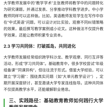
大学教师发展中的“教学学术”主张教师将教学中的问题转化
为研究课题，并通过发表、分享推动学科教学进步。中小学
教师同样可以这样做。比如，英语教师发现学生在写作中存
在“中式英语”问题，可以设计对比实验，观察不同纠错策略
的效果，最后撰写教学案例或小论文。这种做法不仅提升教
学效果，还能让教师积累专业资本。
2.3 学习共同体：打破孤岛，共同进化
大学教师发展经常组织跨学科沙龙、教学观摩、同行互评等
活动，形成“学习共同体”。基础教育中，很多学校尝试“年级
组备课”“同课异构”，但往往流于形式。借鉴大学经验，可以
建立“学习圈”：围绕真实问题（如“大单元教学设计”），定
期开展深度研讨，甚至邀请大学专家连线指导。这种共同体
不仅提高教学水平，还能缓解职业倦怠。
三、实践路径：基础教育教师如何践行大学