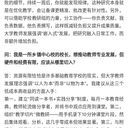
败的细节，持续一周后，你就能发现规律。这种研究本身就
是在优化教学，会让备课更精准、批改更有针对性。另外，
可以借助学校教研组的力量，分工协作——你负责文献，我
负责数据，他负责撰写，这样既减轻负担又提升成果质量。
大学教师发展强调“嵌入式”发展，把研究融入日常工作，而
非额外增加负担。
问：我是一所乡镇中心校的校长，想推动教师专业发展，但
硬件和经费有限，应该从哪里切入？
答：资源有限恰恰是许多基础教育学校的现实，但大学教师
发展理念强调“以人为本”而非“以物为本”。我建议从这三个
低成本高收益的方面入手：
第一，建立“同读一本书+实践分享”制度，每月一本教育经
典，教师轮流做分享者，并将书中观点应用到课堂。第二，
组织“教学切片”微教研——用手机录下10分钟课堂片段，然
后集体观看、分析，这几乎零成本但效果显著。第三，与附