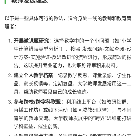
教师发展理念
以下是一些具体可行的做法，适合身处一线的教师和教育管
理者：
开展微课题研究
：选择教学中的一个小问题（如“小学
生计算错误类型分析”），按照“发现问题-文献查阅-设
计方案-实施验证-反思改进”的流程进行，形成简短的报
告。这既提升专业能力，也为职称评审积累材料。
建立个人教学档案
：记录教学反思、课堂录像、学生作
品、家长反馈等，定期复盘。大学教师发展常用这一工
具，帮助教师看见自己的成长轨迹。
参与跨校/跨学科联盟
：利用线上平台（如教研社群、
直播工作坊）或线下活动（如区域教研联盟），与不同
背景的教师交流。大学教师发展中的“跨界”思维能打破
学科壁垒，催生创新。