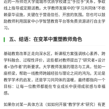
近的一所师范大学或城市优质学校建立“手拉手”关系，争取
线上指导或定期送教。大学教师发展中的“学习共同体”不依
赖豪华设施，关键在于营造信任、开放的氛围。您也可以鼓
励教师利用国家中小学智慧教育平台等免费资源进行自主学
习。
五、结语：在变革中重塑教师角色
基础教育改革正走向深水区，新课程方案强调核心素养、跨
学科融合、过程性评价，这些都对教师提出了“研究者+设计
者+协作者”的新要求。大学教师发展的理念与工具，恰如一
座桥梁，帮助一线教师跨越经验与理论之间的鸿沟。无论是
教学学术的启发，还是学习共同体的温暖，最终都指向一个
目标：让每一位教师都能在专业成长中获得成就感与幸福
感。
如果你对某一具体方法（如如何开展“教学学术”研究）有更