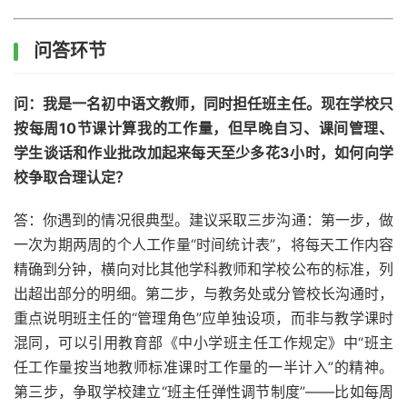
问答环节
问：我是一名初中语文教师，同时担任班主任。现在学校只
按每周10节课计算我的工作量，但早晚自习、课间管理、
学生谈话和作业批改加起来每天至少多花3小时，如何向学
校争取合理认定？
答：你遇到的情况很典型。建议采取三步沟通：第一步，做
一次为期两周的个人工作量“时间统计表”，将每天工作内容
精确到分钟，横向对比其他学科教师和学校公布的标准，列
出超出部分的明细。第二步，与教务处或分管校长沟通时，
重点说明班主任的“管理角色”应单独设项，而非与教学课时
混同，可以引用教育部《中小学班主任工作规定》中“班主
任工作量按当地教师标准课时工作量的一半计入”的精神。
第三步，争取学校建立“班主任弹性调节制度”——比如每周