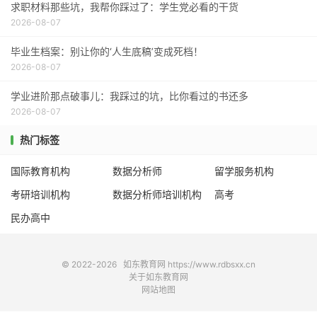
求职材料那些坑，我帮你踩过了：学生党必看的干货
2026-08-07
毕业生档案：别让你的‘人生底稿’变成死档！
2026-08-07
学业进阶那点破事儿：我踩过的坑，比你看过的书还多
2026-08-07
热门标签
国际教育机构
数据分析师
留学服务机构
考研培训机构
数据分析师培训机构
高考
民办高中
© 2022-2026
如东教育网
https://www.rdbsxx.cn
关于如东教育网
网站地图