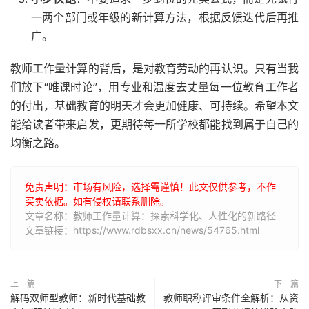
一两个部门或年级的新计算方法，根据反馈迭代后再推
广。
教师工作量计算的背后，是对教育劳动的再认识。只有当我
们放下“唯课时论”，用专业和温度去丈量每一位教育工作者
的付出，基础教育的明天才会更加健康、可持续。希望本文
能给读者带来启发，更期待每一所学校都能找到属于自己的
均衡之路。
免责声明：市场有风险，选择需谨慎！此文仅供参考，不作
买卖依据。如有侵权请联系删除。
文章名称：教师工作量计算：探索科学化、人性化的新路径
文章链接：https://www.rdbsxx.cn/news/54765.html
上一篇
下一篇
解码双师型教师：新时代基础教
教师职称评审条件全解析：从资