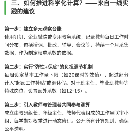
三、如何推进科学化计算？——来自一线实
践的建议
第一步：建立多元观察台账
使用钉钉、企业微信或专用教务系统，记录教师每日工作时
间分布，包括授课、批改、辅导、会议等，持续一个月采集
数据，作为制定权重系数的依据。
第二步：实行“弹性+保底”的负担调节机制
每周设定基本工作量下限（如20课时等效值），超过部分
计入“超额工作补贴”或调休假。对于班主任、毕业班教师等
特殊岗位，设置额外系数（如1.2-1.5）。
第三步：引入教师与管理者共同参与测算
成立由教研组长、年级主任、教师代表组成的工作量联审小
组，每学期对权重进行动态修订。公开所有计算规则，确保
公平透明。