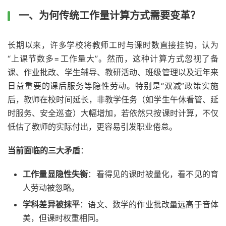
一、为何传统工作量计算方式需要变革？
长期以来，许多学校将教师工时与课时数直接挂钩，认为
“上课节数多=工作量大”。然而，这种计算方式忽视了备
课、作业批改、学生辅导、教研活动、班级管理以及近年来
日益重要的课后服务等隐性劳动。特别是“双减”政策实施
后，教师在校时间延长，非教学任务（如学生午休看管、延
时服务、安全巡查）大幅增加，若依然只按课时计算，不仅
低估了教师的实际付出，更容易引发职业倦怠。
当前面临的三大矛盾
：
工作量显隐性失衡
：看得见的课时被量化，看不见的育
人劳动被忽略。
学科差异被抹平
：语文、数学的作业批改量远高于音体
美，但课时权重相同。