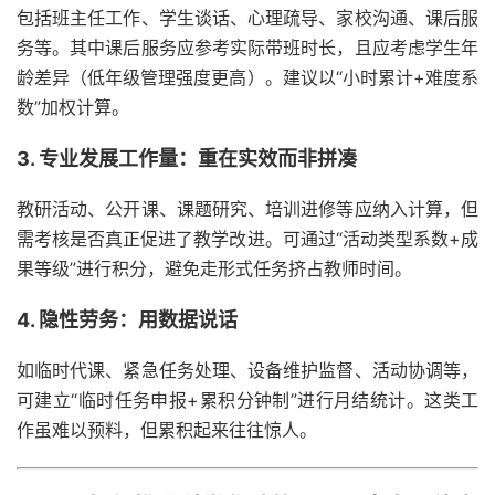
包括班主任工作、学生谈话、心理疏导、家校沟通、课后服
务等。其中课后服务应参考实际带班时长，且应考虑学生年
龄差异（低年级管理强度更高）。建议以“小时累计+难度系
数”加权计算。
3. 专业发展工作量：重在实效而非拼凑
教研活动、公开课、课题研究、培训进修等应纳入计算，但
需考核是否真正促进了教学改进。可通过“活动类型系数+成
果等级”进行积分，避免走形式任务挤占教师时间。
4. 隐性劳务：用数据说话
如临时代课、紧急任务处理、设备维护监督、活动协调等，
可建立“临时任务申报+累积分钟制”进行月结统计。这类工
作虽难以预料，但累积起来往往惊人。