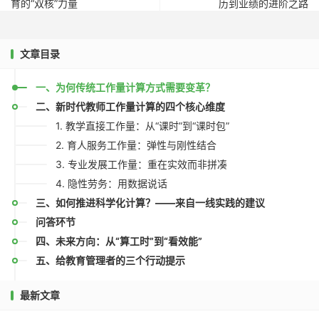
育的“双核”力量
历到业绩的进阶之路
文章目录
一、为何传统工作量计算方式需要变革？
二、新时代教师工作量计算的四个核心维度
1. 教学直接工作量：从“课时”到“课时包”
2. 育人服务工作量：弹性与刚性结合
3. 专业发展工作量：重在实效而非拼凑
4. 隐性劳务：用数据说话
三、如何推进科学化计算？——来自一线实践的建议
问答环节
四、未来方向：从“算工时”到“看效能”
五、给教育管理者的三个行动提示
最新文章