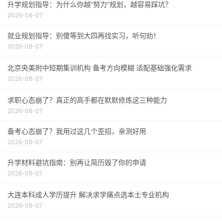
升学规划指导：为什么你越“努力”规划，越容易踩坑？
2026-08-07
就业规划指导：别傻等到大四再找实习，听句劝！
2026-08-07
北京央美附中短期集训机构 备考方向模糊 适配基础强化需求
2026-08-07
求职心态崩了？真正的高手都在默默修炼这三种能力
2026-08-07
备考心态崩了？我用过这几个歪招，亲测好用
2026-08-07
升学材料避坑指南：别再让简历毁了你的申请
2026-08-07
大连本科成人学历提升 解决求学痛点选本土专业机构
2026-08-07