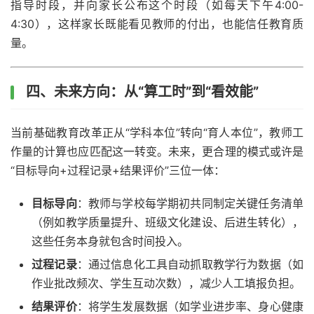
指导时段，并向家长公布这个时段（如每天下午4:00-
4:30），这样家长既能看见教师的付出，也能信任教育质
量。
四、未来方向：从“算工时”到“看效能”
当前基础教育改革正从“学科本位”转向“育人本位”，教师工
作量的计算也应匹配这一转变。未来，更合理的模式或许是
“目标导向+过程记录+结果评价”三位一体：
目标导向
：教师与学校每学期初共同制定关键任务清单
（例如教学质量提升、班级文化建设、后进生转化），
这些任务本身就包含时间投入。
过程记录
：通过信息化工具自动抓取教学行为数据（如
作业批改频次、学生互动次数），减少人工填报负担。
结果评价
：将学生发展数据（如学业进步率、身心健康