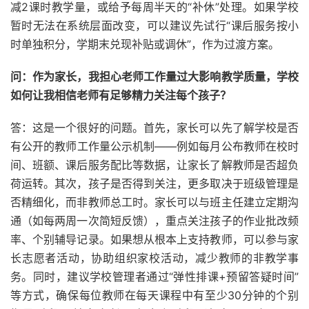
减2课时教学量，或给予每周半天的“补休”处理。如果学校
暂时无法在系统层面改变，可以建议先试行“课后服务按小
时单独积分，学期末兑现补贴或调休”，作为过渡方案。
问：作为家长，我担心老师工作量过大影响教学质量，学校
如何让我相信老师有足够精力关注每个孩子？
答：这是一个很好的问题。首先，家长可以先了解学校是否
有公开的教师工作量公示机制——例如每月公布教师在校时
间、班额、课后服务配比等数据，让家长了解教师是否超负
荷运转。其次，孩子是否得到关注，更多取决于班级管理是
否精细化，而非教师总工时。家长可以与班主任建立定期沟
通（如每两周一次简短反馈），重点关注孩子的作业批改频
率、个别辅导记录。如果想从根本上支持教师，可以参与家
长志愿者活动，协助组织家校活动，减少教师的非教学事
务。同时，建议学校管理者通过“弹性排课+预留答疑时间”
等方式，确保每位教师在每天课程中有至少30分钟的个别