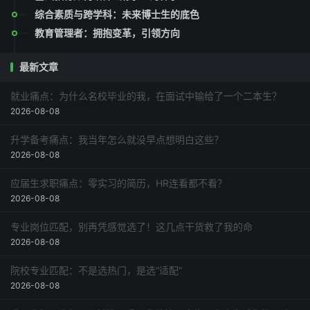
综合素质与跨学科：未来博士生的底色
教育管理者：拥抱变革，引领方向
最新文章
就业痛点：为什么名校毕业的我，在面试中输给了一个二本生？
2026-08-08
升学备考痛点：我当年怎么就没早点想明白这些？
2026-08-08
应届生求职痛点：零实习的简历，HR连看都不看？
2026-08-08
专业岗位匹配，别再凭感觉选了！这几点干货救了我的命
2026-08-08
院校专业匹配：不是选热门，是选“适配”
2026-08-08