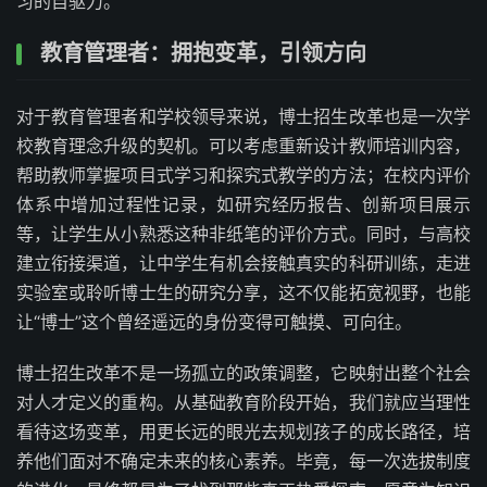
习的自驱力。
教育管理者：拥抱变革，引领方向
对于教育管理者和学校领导来说，博士招生改革也是一次学
校教育理念升级的契机。可以考虑重新设计教师培训内容，
帮助教师掌握项目式学习和探究式教学的方法；在校内评价
体系中增加过程性记录，如研究经历报告、创新项目展示
等，让学生从小熟悉这种非纸笔的评价方式。同时，与高校
建立衔接渠道，让中学生有机会接触真实的科研训练，走进
实验室或聆听博士生的研究分享，这不仅能拓宽视野，也能
让“博士”这个曾经遥远的身份变得可触摸、可向往。
博士招生改革不是一场孤立的政策调整，它映射出整个社会
对人才定义的重构。从基础教育阶段开始，我们就应当理性
看待这场变革，用更长远的眼光去规划孩子的成长路径，培
养他们面对不确定未来的核心素养。毕竟，每一次选拔制度