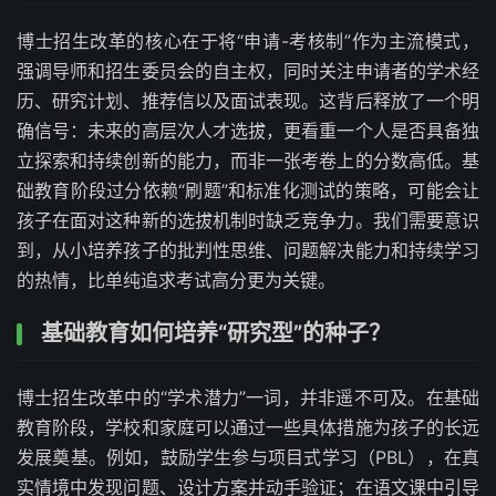
博士招生改革的核心在于将“申请-考核制”作为主流模式，
强调导师和招生委员会的自主权，同时关注申请者的学术经
历、研究计划、推荐信以及面试表现。这背后释放了一个明
确信号：未来的高层次人才选拔，更看重一个人是否具备独
立探索和持续创新的能力，而非一张考卷上的分数高低。基
础教育阶段过分依赖“刷题”和标准化测试的策略，可能会让
孩子在面对这种新的选拔机制时缺乏竞争力。我们需要意识
到，从小培养孩子的批判性思维、问题解决能力和持续学习
的热情，比单纯追求考试高分更为关键。
基础教育如何培养“研究型”的种子？
博士招生改革中的“学术潜力”一词，并非遥不可及。在基础
教育阶段，学校和家庭可以通过一些具体措施为孩子的长远
发展奠基。例如，鼓励学生参与项目式学习（PBL），在真
实情境中发现问题、设计方案并动手验证；在语文课中引导