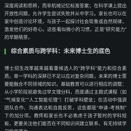
深度阅读和思辨，而非机械记忆标准答案；在科学课上提出
开放性问题，允许学生尝试失败并从中学习。家长也可以在
家中创造讨论环境，与孩子一起探讨社会现象或自然规律，
激发他们的好奇心。这些看似微小的习惯，正是“研究能力”
的早期萌芽。
综合素质与跨学科：未来博士生的底色
博士招生改革越来越看重候选人的“跨学科”能力和综合素
质。单一学科的深耕已不足以应对复杂问题，未来的博士需
要能融合不同领域的知识。基础教育可以进行相应的调整：
从小学阶段就避免过早文理分科，而是通过主题式课程（如
“气候变化”“人工智能伦理”）打破学科壁垒；在活动中强调
团队合作、沟通表达和自我反思，这些都是“申请-考核制”
下的加分项。教师和家长也不必焦虑于孩子暂时的学科短
板，更要关注他们能否在不同知识间建立联系、有无持续学