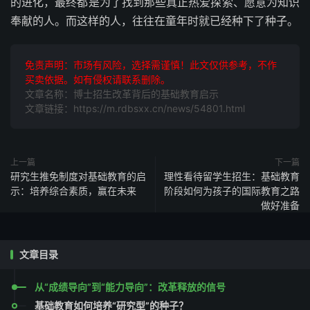
的进化，最终都是为了找到那些真正热爱探索、愿意为知识
奉献的人。而这样的人，往往在童年时就已经种下了种子。
免责声明：市场有风险，选择需谨慎！此文仅供参考，不作
买卖依据。如有侵权请联系删除。
文章名称：博士招生改革背后的基础教育启示
文章链接：https://m.rdbsxx.cn/news/54801.html
上一篇
下一篇
研究生推免制度对基础教育的启
理性看待留学生招生：基础教育
示：培养综合素质，赢在未来
阶段如何为孩子的国际教育之路
做好准备
文章目录
从“成绩导向”到“能力导向”：改革释放的信号
基础教育如何培养“研究型”的种子？