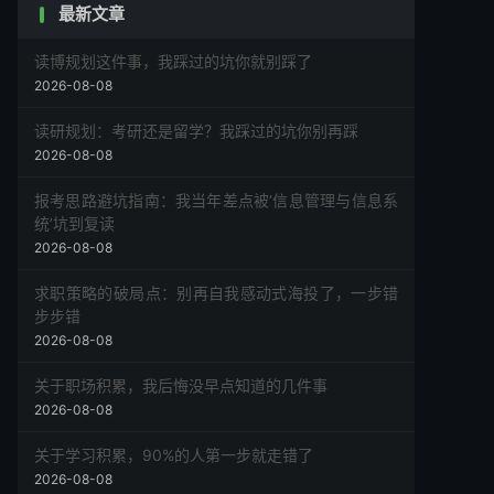
最新文章
读博规划这件事，我踩过的坑你就别踩了
2026-08-08
读研规划：考研还是留学？我踩过的坑你别再踩
2026-08-08
报考思路避坑指南：我当年差点被‘信息管理与信息系
统’坑到复读
2026-08-08
求职策略的破局点：别再自我感动式海投了，一步错
步步错
2026-08-08
关于职场积累，我后悔没早点知道的几件事
2026-08-08
关于学习积累，90%的人第一步就走错了
2026-08-08