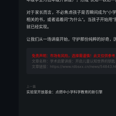
对于家长而言，不必焦虑孩子是否瞬间成为“小
相关的书，或者追着问“为什么”。当孩子开始用“
就已经实现。
让我们从一场讲座开始，守护那份纯粹的好奇，
免责声明：市场有风险，选择需谨慎！此文仅供参考
文章名称：学术启蒙讲座：开启儿童认知世界的钥匙
文章链接：https://www.rdbsxx.cn/news/54843.ht
上一篇
实验室开放基金：点燃中小学科学教育的新引擎