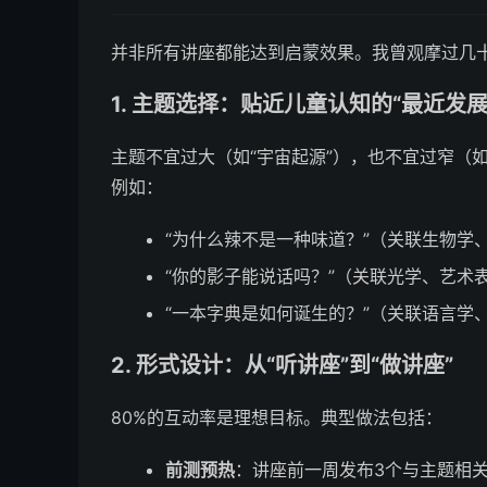
并非所有讲座都能达到启蒙效果。我曾观摩过几
1. 主题选择：贴近儿童认知的“最近发展
主题不宜过大（如“宇宙起源”），也不宜过窄（
例如：
“为什么辣不是一种味道？”（关联生物学
“你的影子能说话吗？”（关联光学、艺术
“一本字典是如何诞生的？”（关联语言学
2. 形式设计：从“听讲座”到“做讲座”
80%的互动率是理想目标。典型做法包括：
前测预热
：讲座前一周发布3个与主题相关