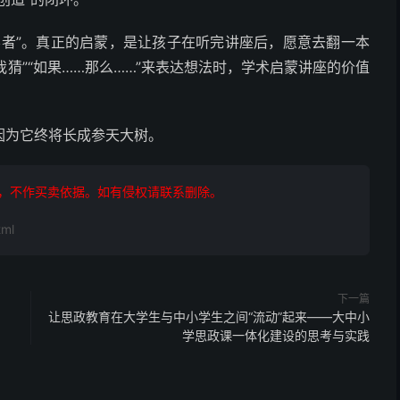
学者”。真正的启蒙，是让孩子在听完讲座后，愿意去翻一本
我猜”“如果……那么……”来表达想法时，学术启蒙讲座的价值
因为它终将长成参天大树。
，不作买卖依据。如有侵权请联系删除。
ml
下一篇
让思政教育在大学生与中小学生之间“流动”起来——大中小
学思政课一体化建设的思考与实践