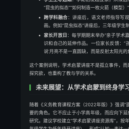
“昆虫的拟态”“如何制造一枚火箭（模型）
跨学科融合
：讲座后，语文老师指导写
画。例如“昆虫拟态”讲座后，三年级学生
家长开放日
：每学期期末举办“亲子学术
识和自己的延伸作品。一位家长反馈：“
说‘月亮不是一直圆缺，而是反射太阳光的角
这个案例说明，学术启蒙讲座不是孤立事件，而
探究欲，也重构了教与学的关系。
未来展望：从学术启蒙到终身学
随着《义务教育课程方案（2022年版）》强调
要的角色。它不应止于小学高年级，而应向下延
研究。建议学校建立“学术启蒙讲座资源库”，按
年级学生为低年级开讲座），形成“认知—表达—