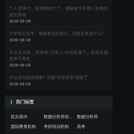
个人竞争力：别再瞎努力了，揭秘被大多数人忽略的
成长真相
2026-08-08
升学就业思考：被推着走的我们，到底在焦虑什么？
2026-08-08
毕业生出路：别再被“过来人”的经验骗了，有些弯路
根本不用走
2026-08-08
毕业去向选择困难？别被“标准答案”绑架了
2026-08-08
热门标签
民办高中
数据分析师培训机构
数据分析师
国际教育机构
考研培训机构
高考