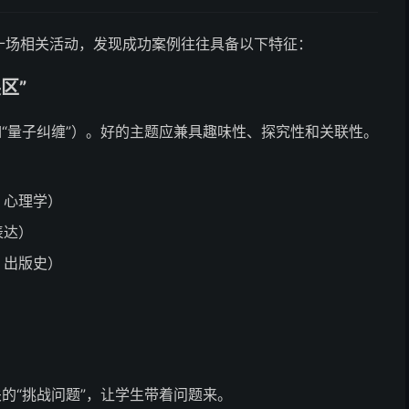
十场相关活动，发现成功案例往往具备以下特征：
区”
如“量子纠缠”）。好的主题应兼具趣味性、探究性和关联性。
、心理学）
表达）
、出版史）
的“挑战问题”，让学生带着问题来。