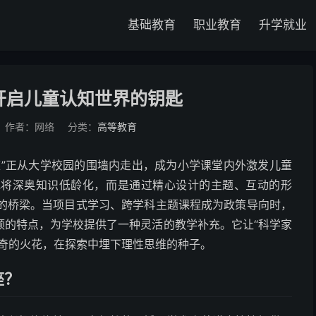
基础教育
职业教育
升学就业
开启儿童认知世界的钥匙
作者：网络
分类：
高等教育
座”正从大学校园的围墙内走出，成为小学课堂内外激发儿童
地将深奥知识低龄化，而是通过精心设计的主题、互动的形
维的桥梁。当项目式学习、跨学科主题课程成为政策导向时，
领的特点，为学校提供了一种灵活的教学补充。它让“科学家
好奇的火花，在探索中埋下理性思维的种子。
座？