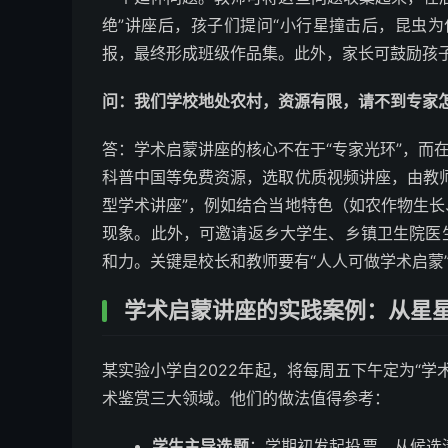
绝”讲座后，孩子们提问“小行星撞击后，昆虫
报，最终形成班级作品集。此外，家长可鼓励孩子
问：我们学校地处农村，资源有限，请不到专家
答：学术启蒙讲座的核心不在于“专家光环”，而
科普中国等免费资源，选取优质视频讲座，由教
型学术讲座”，例如结合当地特色（如农作物生
现象。此外，可邀请返乡大学生、乡镇卫生院医
和力。关键是校长和教师要有“人人可做学术启蒙
学术启蒙讲座的实践案例：从星
某实验小学自2022年起，将每周五下午定为“学
术鉴赏三大领域。他们的做法值得参考：
学生主导选题
：学期初发起投票，从候选