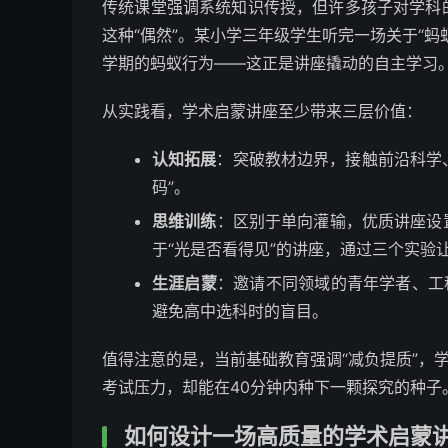
传统课堂强调系统知识传授，但许多孩子对学科
这种“偶然”。某小学三年级学生听完一场关于“
学期的蚂蚁行为——这正是讲座撬动的自主学习
从实践看，学术启蒙讲座至少带来三层价值：
认知拓展
：突破教材边界，接触前沿科学、
码”。
思维训练
：区别于单向灌输，优质讲座设
于“光是否看得见”的讲座，通过三个实验
生涯启蒙
：邀请不同领域的青年学者、工
避免高中选科时的盲目。
值得注意的是，当前基础教育强调“减负提质”，
考试压力，却能在40分钟内种下一颗探究的种子
如何设计一场高质量的学术启蒙