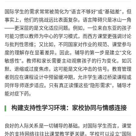
国际学生的需求常常被简化为“语言不够好”或“基础差”，但
事实上，他们的挑战远比表面复杂。语言障碍只是冰山一角
——更深层的是文化适应问题。例如，一位来自东亚的孩子
可能习惯以教师为中心的学习模式，而西方课堂更强调讨论
与批判性思维；又比如，不同国家对作业的规范、课堂参与
度的理解存在显著差异。因此，辅导的第一步是建立“文化
敏感性”。教师和家长需要主动观察孩子的行为变化，如沉
默、退缩或过度焦虑，这可能是文化冲击的信号。教育管理
者则应在课程设计中预留缓冲期，允许学生通过桥梁课程或
同伴导师逐步适应。只有真正读懂这些“隐形需求”，辅导才
能对症下药。
构建支持性学习环境：家校协同与情感连接
良好的人际关系是一切辅导的基础。对国际学生而言，课堂
外的支持网络往往比课堂教学更关键。学校可以设立“国际