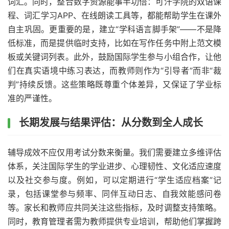
词汇。同时，整合数字资源能事半功倍：可汗学院的双语课
程、词汇学习APP、在线朗读工具等，都能帮助学生在课外
自主巩固。更重要的是，建立“学科语言脚手架”——不是降
低标准，而是提供临时支持，比如在写作任务中附上范文模
板或关键词列表。此外，鼓励国际学生参与小组合作，让他
们在真实语境中练习表达，而教师则作为“引导者”而非“裁
判”持续反馈。这些策略既尊重个体差异，又保证了学业标
准的严谨性。
长期发展与结果评估：从分数到全人成长
辅导成效不应仅用考试分数来衡量。我们需要建立多维评估
体系，关注国际学生的学业进步、心理韧性、文化适应速度
以及社交参与度。例如，可以定期进行“学生适应档案”记
录，包括课堂参与频率、同伴互动日志、自我效能感问卷
等。家长和教师应共同关注这些指标，及时调整支持策略。
同时，教育管理者需为教师提供专业培训，帮助他们掌握跨