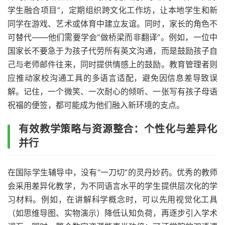
学生融合项目”，定期组织跨文化工作坊，让本地学生和新
同学在游戏、艺术或体育中建立友谊。同时，家长的角色不
可替代——他们需要学会“做桥梁而非翻译”。例如，一位中
国家长不要急于为孩子代劳所有英文沟通，而是鼓励孩子自
己与老师邮件往来，同时提供情感上的鼓励。教育管理者则
应推动家校沟通工具的多语言适配，避免因信息差导致误
解。记住，一个微笑、一次耐心的倾听、一张写有孩子母语
祝福的便签，都可能成为他们融入新环境的支点。
有效教学策略与资源整合：个性化与差异化
并行
在国际学生辅导中，没有“一刀切”的灵丹妙药。优秀的教师
会采用差异化教学，为不同语言水平的学生提供层次化的学
习材料。例如，在讲解科学概念时，可以先用视觉化工具
（如思维导图、实物演示）降低认知负荷，再逐步引入学术