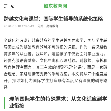
如东教育网


跨越文化与课堂：国际学生辅导的系统化策略
2026-05-10 17:45:43
分类：
高等教育
全球化的浪潮让越来越多的学生跨越国界求学，国际学生辅
导因此成为基础教育领域不可忽视的课题。作为一名深耕教
育多年的从业者，我深知，这些孩子不仅要面对学业压力，
还要克服语言壁垒、文化冲击和心理孤独。对教师、家长和
教育管理者而言，真正有效的辅导不是“补课”，而是一套融
合理念、策略与情感支持的系统方案。本文将从四个维度展
开，探讨如何为国际学生打造既有温度又有深度的辅导路
径。
理解国际学生的特殊需求：从文化适应到学
业衔接