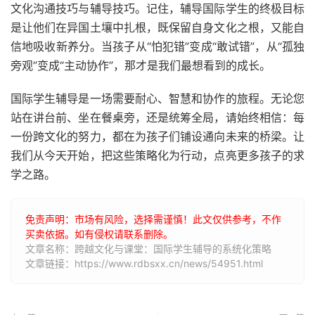
文化沟通技巧与辅导技巧。记住，辅导国际学生的终极目标
是让他们在异国土壤中扎根，既保留自身文化之根，又能自
信地吸收新养分。当孩子从“怕犯错”变成“敢试错”，从“孤独
旁观”变成“主动协作”，那才是我们最想看到的成长。
国际学生辅导是一场需要耐心、智慧和协作的旅程。无论您
站在讲台前、坐在餐桌旁，还是统筹全局，请始终相信：每
一份跨文化的努力，都在为孩子们铺设通向未来的桥梁。让
我们从今天开始，把这些策略化为行动，点亮更多孩子的求
学之路。
免责声明：市场有风险，选择需谨慎！此文仅供参考，不作
买卖依据。如有侵权请联系删除。
文章名称：跨越文化与课堂：国际学生辅导的系统化策略
文章链接：https://www.rdbsxx.cn/news/54951.html