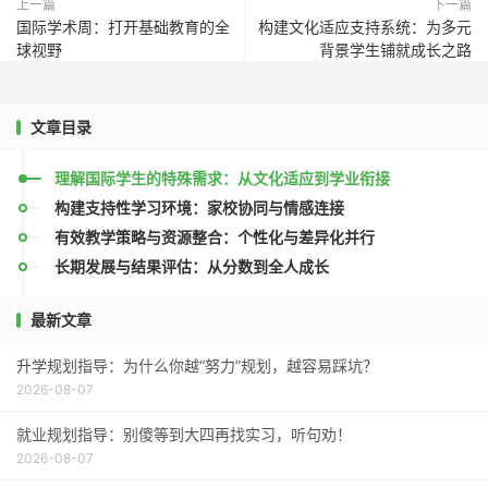
上一篇
下一篇
国际学术周：打开基础教育的全
构建文化适应支持系统：为多元
球视野
背景学生铺就成长之路
文章目录
理解国际学生的特殊需求：从文化适应到学业衔接
构建支持性学习环境：家校协同与情感连接
有效教学策略与资源整合：个性化与差异化并行
长期发展与结果评估：从分数到全人成长
最新文章
升学规划指导：为什么你越“努力”规划，越容易踩坑？
2026-08-07
就业规划指导：别傻等到大四再找实习，听句劝！
2026-08-07