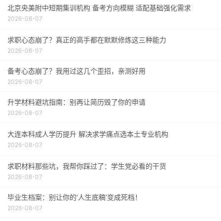
北京央美附中短期集训机构 备考方向模糊 适配基础强化需求
2026-08-07
求职心态崩了？真正的高手都在默默修炼这三种能力
2026-08-07
备考心态崩了？我用过这几个歪招，亲测好用
2026-08-07
升学材料避坑指南：别再让简历毁了你的申请
2026-08-07
大连本科成人学历提升 解决求学痛点选本土专业机构
2026-08-07
求职材料那些坑，我帮你踩过了：学生党必看的干货
2026-08-07
毕业生档案：别让你的‘人生底稿’变成死档！
2026-08-07