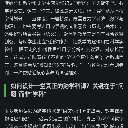
传统分科教学常让学生感觉知识是“死”的：历史背年代、数
学算公式、语文写作文，彼此毫无关联。但真实生活从不按
学科划分——当你设计一座桥梁，既需要力学计算（数学与
物理），也需要考虑周边景观的文化意义（历史与美术），
还要撰写项目报告（语文）。跨学科教学正是为了弥合这种
割裂，帮助学生建立“迁移”能力：把数学的逻辑用在科学实
验中，把历史的批判性思维用于分析社会议题。对家长而
言，这或许意味着孩子不再问“学这个有什么用”；对教师而
言，这意味着从“教知识”转向“育能力”，而教育管理者则看
到了一种更贴近核心素养的课程框架。
如何设计一堂真正的跨学科课？关键在于“问
题”而非“学科”
很多老师误以为跨学科就是“语文课讲历史故事，数学课出
物理应用题”——这其实是生硬的拼接。真正的跨学科教学
应该从一个驱动性问题出发。比如：“如何为我们的城市设