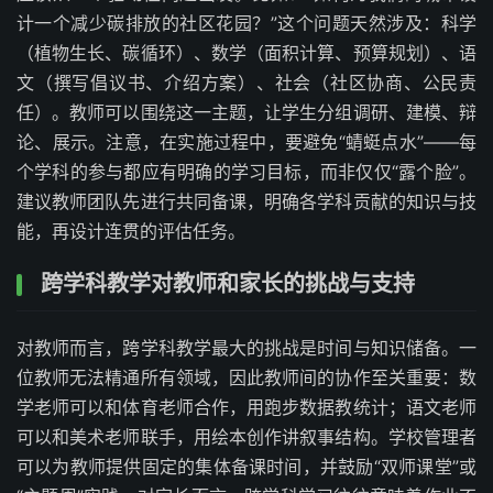
计一个减少碳排放的社区花园？”这个问题天然涉及：科学
（植物生长、碳循环）、数学（面积计算、预算规划）、语
文（撰写倡议书、介绍方案）、社会（社区协商、公民责
任）。教师可以围绕这一主题，让学生分组调研、建模、辩
论、展示。注意，在实施过程中，要避免“蜻蜓点水”——每
个学科的参与都应有明确的学习目标，而非仅仅“露个脸”。
建议教师团队先进行共同备课，明确各学科贡献的知识与技
能，再设计连贯的评估任务。
跨学科教学对教师和家长的挑战与支持
对教师而言，跨学科教学最大的挑战是时间与知识储备。一
位教师无法精通所有领域，因此教师间的协作至关重要：数
学老师可以和体育老师合作，用跑步数据教统计；语文老师
可以和美术老师联手，用绘本创作讲叙事结构。学校管理者
可以为教师提供固定的集体备课时间，并鼓励“双师课堂”或