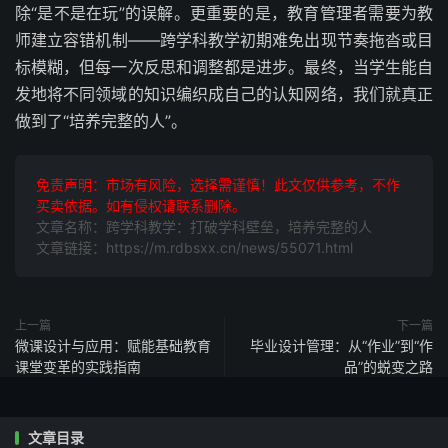
除“是不是在玩”的误解。更重要的是，教育管理者需要为教
师建立容错机制——跨学科教学初期难免出现节奏拖沓或目
标模糊，但每一次反思和调整都是进步。最终，当学生能自
发地将不同领域的知识编织成自己的认知网络，我们就真正
做到了“培养完整的人”。
免责声明：市场有风险，选择需谨慎！此文仅供参考，不作
买卖依据。如有侵权请联系删除。
文章名称：跨学科教学：打破学科壁垒，培养完整的人
文章链接：https://m.rdbsxx.cn/news/55071.html
上一篇
下一篇
微课设计与应用：赋能基础教育
毕业设计管理：从“作业”到“作
课堂变革的实践指南
品”的蜕变之路
文章目录