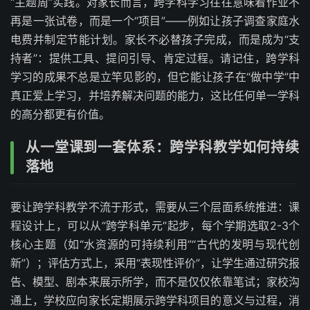
“主题周”实践。对家长而言，跨学科学习往往意味着作业不
再是一张试卷，而是一个“项目”——例如让孩子调查家庭水
电费并制定节能计划。家长不必替孩子完成，而是成为“支
持者”：提供工具、提问引导、肯定过程。请记住，跨学科
学习的成果不总是立竿见影的，但它能让孩子在“做中学”中
真正爱上学习，并培养解决问题的能力，这比任何单一学科
的高分都更有价值。
从一堂课到一套体系：跨学科教学如何持续
落地
要让跨学科教学不流于形式，需要从三个层面系统推进：课
程设计上，可以从“跨学科单元”起步，每个学期选取2-3个
核心主题（如“水资源的可持续利用”“古代的发明与现代创
新”）；评估方式上，采用“表现性评价”，让学生通过研究报
告、模型、剧本来展示所学，而不是仅仅依靠笔试；家校沟
通上，学校应向家长定期展示跨学科项目的意义与过程，消