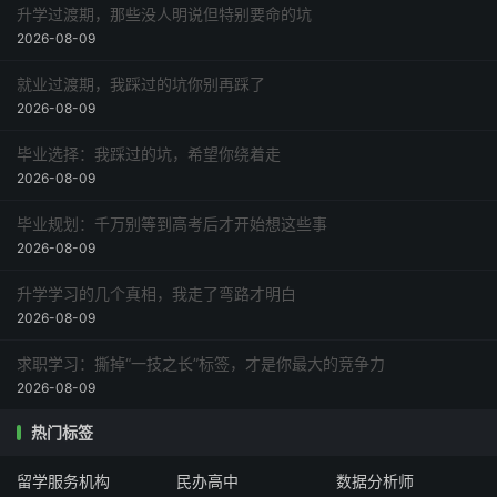
升学过渡期，那些没人明说但特别要命的坑
2026-08-09
就业过渡期，我踩过的坑你别再踩了
2026-08-09
毕业选择：我踩过的坑，希望你绕着走
2026-08-09
毕业规划：千万别等到高考后才开始想这些事
2026-08-09
升学学习的几个真相，我走了弯路才明白
2026-08-09
求职学习：撕掉“一技之长”标签，才是你最大的竞争力
2026-08-09
热门标签
留学服务机构
民办高中
数据分析师