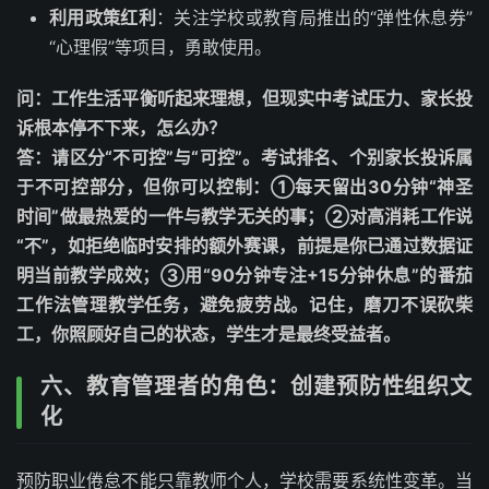
利用政策红利
：关注学校或教育局推出的“弹性休息券”
“心理假”等项目，勇敢使用。
问：工作生活平衡听起来理想，但现实中考试压力、家长投
诉根本停不下来，怎么办？
答：请区分“不可控”与“可控”。考试排名、个别家长投诉属
于不可控部分，但你可以控制：①每天留出30分钟“神圣
时间”做最热爱的一件与教学无关的事；②对高消耗工作说
“不”，如拒绝临时安排的额外赛课，前提是你已通过数据证
明当前教学成效；③用“90分钟专注+15分钟休息”的番茄
工作法管理教学任务，避免疲劳战。记住，磨刀不误砍柴
工，你照顾好自己的状态，学生才是最终受益者。
六、教育管理者的角色：创建预防性组织文
化
预防职业倦怠不能只靠教师个人，学校需要系统性变革。当