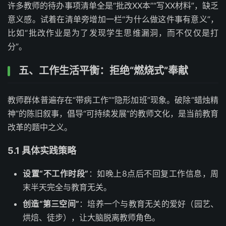
许多教师的待办事项清单全是“批改XX本”“写XX材料”，缺乏
意义感。试着在清单旁增加一栏“为什么做这件事有意义”，
比如“批改作业是为了发现学生思维漏洞，而不仅仅是打
分”。
五、工作生活平衡：拒绝“燃烧式”奉献
教师群体普遍存在“带病工作”“隐形加班”现象。破除“蜡烛精
神”的陈旧叙事，倡导“可持续发展”的教师文化，是当前教育
改革的题中之义。
5.1 具体实践策略
设置“不工作时段”
：如晚上8点后不回复工作信息，周
末半天完全与教育无关。
创造“第三空间”
：培养一个与教育无关的爱好（园艺、
烘焙、徒步），让大脑脱离教师角色。