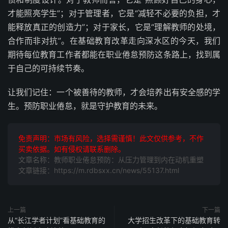
才能照亮学生”；对于管理者，它是“减轻不必要的负担，才
能释放真正的创造力”；对于家长，它是“理解教师的处境，
合作而非对抗”。在基础教育改革走向深水区的今天，我们
期待每位教育工作者都能在职业倦怠预防这条路上，找到属
于自己的可持续节奏。
让我们记住：一个被善待的教师，才会培养出有安全感的学
生。预防职业倦怠，就是守护教育的未来。
免责声明：市场有风险，选择需谨慎！此文仅供参考，不作
买卖依据。如有侵权请联系删除。
文章名称：教师职业倦怠预防：从压力管理到内在动机重塑
文章链接：https://m.rdbsxx.cn/news/55137.html
上一篇
下一篇
从“长江学者计划”看基础教育的
大学招生改革下的基础教育转