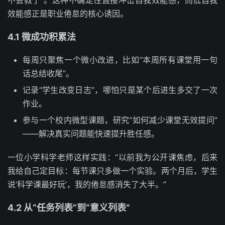
不会教了”。这种不确定性直接冲击自我效能感，而低自我
效能感正是职业倦怠的核心诱因。
4.1 微成功积累法
每周只聚焦一个微小改进，比如“本周所有课堂用一句
话总结收尾”。
记录“学生改变日志”，哪怕只是某个后进生多交了一次
作业。
参与一个校内微型课题，研究“如何减少课堂无效提问”
——解决真实问题能快速提升胜任感。
一位小学科学老师这样实践：“以前我为公开课焦虑，后来
我给自己定目标：每节课只多做一个实验。两个月后，学生
说‘科学课最好玩’，我的倦怠感消失了大半。”
4.2 从“任务列表”到“意义列表”