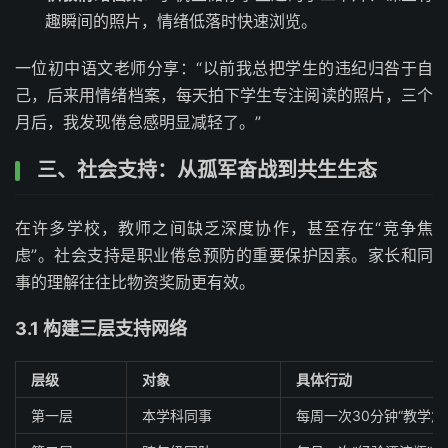
趣瞬间的照片，情绪低落时快速浏览。
一位初中语文老师分享：“以前我总把学生的违纪归咎于自
己，后来用情绪档案，每天拍下学生专注阅读的照片，三个
月后，我发现倦怠感明显减轻了。”
三、社会支持：从孤军奋战到共生生态
在许多学校，教师之间缺乏深度协作，甚至存在“竞争焦
虑”。社会支持是职业倦怠预防的重要保护因素。家长和同
事的理解往往比物资奖励更有效。
3.1 构建三层支持网络
层级
对象
具体行动
第一层
本学科同事
每周一次30分钟“教学