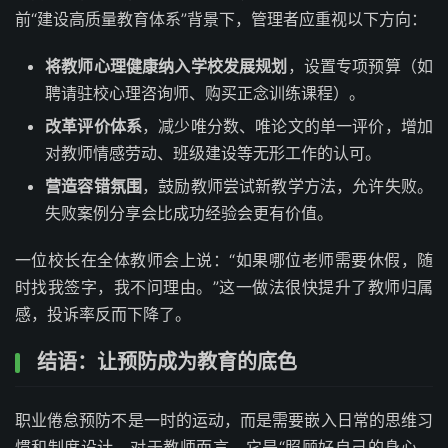
前“建设高质量教育体系”背景下，管理者应重视以下方向：
将教师心理健康纳入学校发展规划
，设置专项预算（如
聘请驻校心理咨询师、购买正念训练课程）。
改革评价体系
，减少唯分数、唯论文的单一评价，增加
对教师情感劳动、班级建设等无形工作的认可。
营造容错氛围
，鼓励教师尝试新教学方法，允许失败。
失败案例分享会比成功经验会更有价值。
一位校长在全体教师会上说：“如果哪位老师需要休假，随
时找我签字，我不问理由。”这一做法很快提升了教师归属
感，投诉率反而下降了。
结语：让预防成为教育的底色
职业倦怠预防不是一时的运动，而是需要嵌入日常的思维习
惯和制度设计。对于教师而言，它是“照顾好自己的身心，