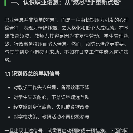
一、认识职业倦怠：从“燃尽”到“重新点燃”
职业倦怠并非简单的“累”，而是一种由长期压力引发的心理
综合征，表现为情绪耗竭、去人格化和低个人成就感。在基
础教育领域，教师尤其容易因为重复性劳动、学生管理挑
战、行政事务挤压而陷入倦怠。然而，预防比治疗更重要。
与其等到身心俱疲再求助，不如在日常工作中嵌入防护策
略。
1.1 识别倦怠的早期信号
对教学工作失去兴趣，备课效率下降
对学生失去耐心，下意识地疏远互动
经常感到身体疲惫、失眠或食欲改变
对学校决策、教研活动不再积极参与
一旦出现上述信号，就需要启动预防或干预措施。下面的问