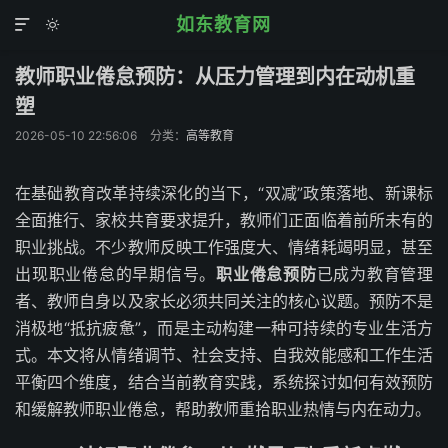
如东教育网


教师职业倦怠预防：从压力管理到内在动机重
塑
2026-05-10 22:56:06
分类：
高等教育
在基础教育改革持续深化的当下，“双减”政策落地、新课标
全面推行、家校共育要求提升，教师们正面临着前所未有的
职业挑战。不少教师反映工作强度大、情绪耗竭明显，甚至
出现职业倦怠的早期信号。
职业倦怠预防
已成为教育管理
者、教师自身以及家长必须共同关注的核心议题。预防不是
消极地“抵抗疲惫”，而是主动构建一种可持续的专业生活方
式。本文将从情绪调节、社会支持、自我效能感和工作生活
平衡四个维度，结合当前教育实践，系统探讨如何有效预防
和缓解教师职业倦怠，帮助教师重拾职业热情与内在动力。