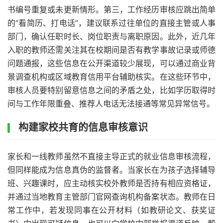
书编号重复或未更新情形。第三，工作经历审核应跳出简单
的“看简历、打电话”，建议联系过往单位的直接主管或人事
部门，确认任职时长、岗位职责与离职原因。此外，近几年
入职的教师还需关注其在校期间是否有教学事故记录或师德
问题通报，这些信息在公开渠道较少展现，可以通过商业背
景调查机构或区域教育信用平台辅助核实。在这些环节中，
审核人员要特别留意信息之间的矛盾之处，比如学历取得时
间与工作年限重叠、推荐人电话无法接通等常见异常信号。
构建家校共育的信息审核意识
家长和一线教师虽然不直接主导正式的就业信息审核流程，
但同样能成为信息真伪的监督者。当家长在为孩子选择辅导
班、兴趣课时，应主动核实校外教师是否持有相应资格证，
并通过当地教育主管部门官网查询机构备案状态。教师在日
常工作中，若发现同事在公开材料（如教研论文、获奖证