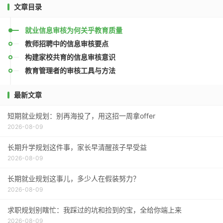
文章目录
就业信息审核为何关乎教育质量
教师招聘中的信息审核要点
构建家校共育的信息审核意识
教育管理者的审核工具与方法
最新文章
短期就业规划：别再海投了，用这招一周拿offer
2026-08-09
长期升学规划这件事，家长早清醒孩子早受益
2026-08-09
长期就业规划这事儿，多少人在假装努力？
2026-08-09
求职规划别瞎忙：我踩过的坑和捡到的宝，全给你端上来
2026-08-09