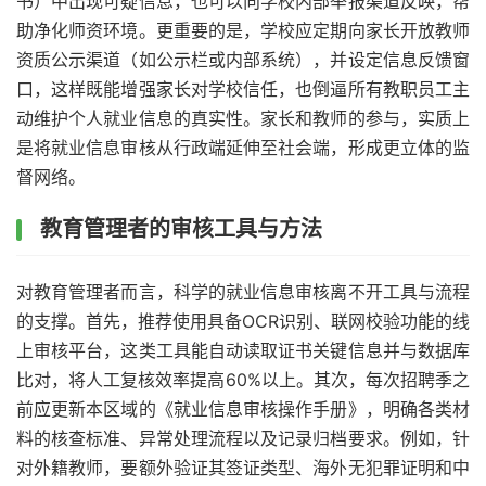
书）中出现可疑信息，也可以向学校内部举报渠道反映，帮
助净化师资环境。更重要的是，学校应定期向家长开放教师
资质公示渠道（如公示栏或内部系统），并设定信息反馈窗
口，这样既能增强家长对学校信任，也倒逼所有教职员工主
动维护个人就业信息的真实性。家长和教师的参与，实质上
是将就业信息审核从行政端延伸至社会端，形成更立体的监
督网络。
教育管理者的审核工具与方法
对教育管理者而言，科学的就业信息审核离不开工具与流程
的支撑。首先，推荐使用具备OCR识别、联网校验功能的线
上审核平台，这类工具能自动读取证书关键信息并与数据库
比对，将人工复核效率提高60%以上。其次，每次招聘季之
前应更新本区域的《就业信息审核操作手册》，明确各类材
料的核查标准、异常处理流程以及记录归档要求。例如，针
对外籍教师，要额外验证其签证类型、海外无犯罪证明和中