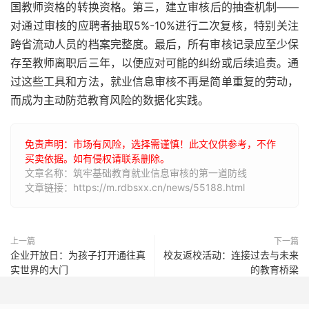
国教师资格的转换资格。第三，建立审核后的抽查机制——
对通过审核的应聘者抽取5%-10%进行二次复核，特别关注
跨省流动人员的档案完整度。最后，所有审核记录应至少保
存至教师离职后三年，以便应对可能的纠纷或后续追责。通
过这些工具和方法，就业信息审核不再是简单重复的劳动，
而成为主动防范教育风险的数据化实践。
免责声明：市场有风险，选择需谨慎！此文仅供参考，不作
买卖依据。如有侵权请联系删除。
文章名称：筑牢基础教育就业信息审核的第一道防线
文章链接：https://m.rdbsxx.cn/news/55188.html
上一篇
下一篇
企业开放日：为孩子打开通往真
校友返校活动：连接过去与未来
实世界的大门
的教育桥梁