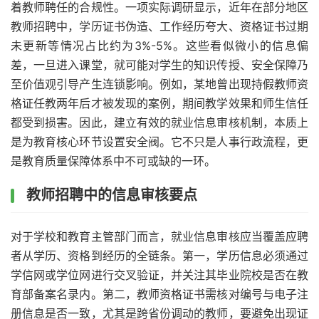
着教师聘任的合规性。一项实际调研显示，近年在部分地区
教师招聘中，学历证书伪造、工作经历夸大、资格证书过期
未更新等情况占比约为3%-5%。这些看似微小的信息偏
差，一旦进入课堂，就可能对学生的知识传授、安全保障乃
至价值观引导产生连锁影响。例如，某地曾出现持假教师资
格证任教两年后才被发现的案例，期间教学效果和师生信任
都受到损害。因此，建立有效的就业信息审核机制，本质上
是为教育核心环节设置安全阀。它不只是人事行政流程，更
是教育质量保障体系中不可或缺的一环。
教师招聘中的信息审核要点
对于学校和教育主管部门而言，就业信息审核应当覆盖应聘
者从学历、资格到经历的全链条。第一，学历信息必须通过
学信网或学位网进行交叉验证，并关注其毕业院校是否在教
育部备案名录内。第二，教师资格证书需核对编号与电子注
册信息是否一致，尤其是跨省份调动的教师，要避免出现证