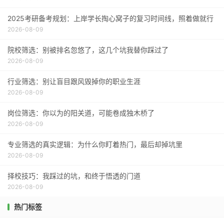
2025考研备考规划：上岸学长掏心窝子的复习时间线，照着做就行
2026-08-09
院校筛选：别被排名忽悠了，这几个坑我替你踩过了
2026-08-09
行业筛选：别让盲目跟风毁掉你的职业生涯
2026-08-09
岗位筛选：你以为的阳关道，可能卷成独木桥了
2026-08-09
专业筛选的真实逻辑：为什么你盯着热门，最后却掉坑里
2026-08-09
择校技巧：我踩过的坑，和终于悟透的门道
2026-08-09
热门标签