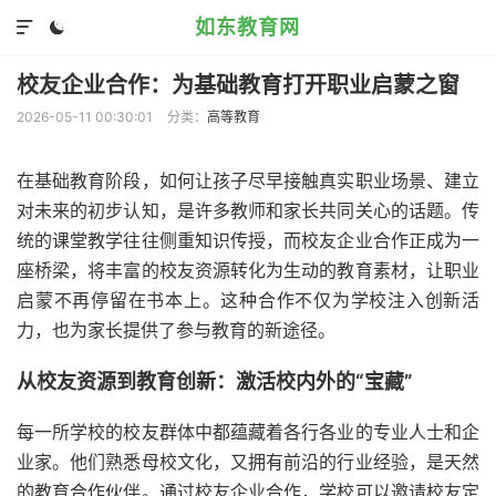
如东教育网


校友企业合作：为基础教育打开职业启蒙之窗
2026-05-11 00:30:01
分类：
高等教育
在基础教育阶段，如何让孩子尽早接触真实职业场景、建立
对未来的初步认知，是许多教师和家长共同关心的话题。传
统的课堂教学往往侧重知识传授，而校友企业合作正成为一
座桥梁，将丰富的校友资源转化为生动的教育素材，让职业
启蒙不再停留在书本上。这种合作不仅为学校注入创新活
力，也为家长提供了参与教育的新途径。
从校友资源到教育创新：激活校内外的“宝藏”
每一所学校的校友群体中都蕴藏着各行各业的专业人士和企
业家。他们熟悉母校文化，又拥有前沿的行业经验，是天然
的教育合作伙伴。通过校友企业合作，学校可以邀请校友定