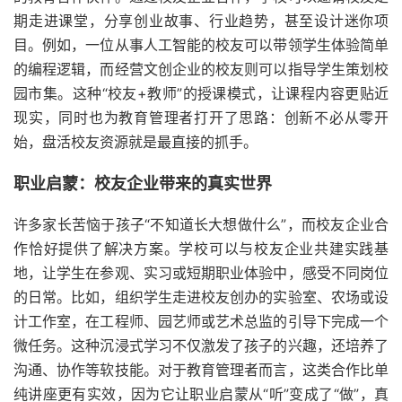
期走进课堂，分享创业故事、行业趋势，甚至设计迷你项
目。例如，一位从事人工智能的校友可以带领学生体验简单
的编程逻辑，而经营文创企业的校友则可以指导学生策划校
园市集。这种“校友+教师”的授课模式，让课程内容更贴近
现实，同时也为教育管理者打开了思路：创新不必从零开
始，盘活校友资源就是最直接的抓手。
职业启蒙：校友企业带来的真实世界
许多家长苦恼于孩子“不知道长大想做什么”，而校友企业合
作恰好提供了解决方案。学校可以与校友企业共建实践基
地，让学生在参观、实习或短期职业体验中，感受不同岗位
的日常。比如，组织学生走进校友创办的实验室、农场或设
计工作室，在工程师、园艺师或艺术总监的引导下完成一个
微任务。这种沉浸式学习不仅激发了孩子的兴趣，还培养了
沟通、协作等软技能。对于教育管理者而言，这类合作比单
纯讲座更有实效，因为它让职业启蒙从“听”变成了“做”，真