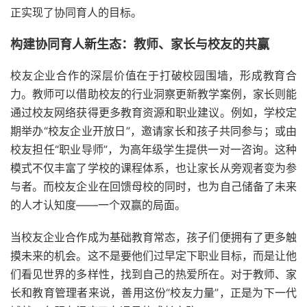
正实现了协同育人的目标。
构建协同育人新生态：教师、家长与校友的共赢
校友企业合作的深层价值在于打破校园围墙，形成教育合
力。教师可以借助校友的行业洞察更新教学案例，家长则能
通过校友网络获得更多教育资源和职业建议。例如，学校定
期举办“校友企业开放日”，邀请家长和孩子共同参与；或由
校友担任“职业导师”，为高年级学生提供一对一咨询。这种
模式不仅丰富了学校的课程体系，也让家长从旁观者变为参
与者。而校友企业在回馈母校的同时，也为自己储备了未来
的人才认知度——一个双赢的局面。
当校友企业合作成为基础教育常态，孩子们便拥有了更多触
摸未来的机会。这不是要他们过早定下职业目标，而是让他
们看见世界的多样性，找到自己的热爱所在。对于教师、家
长和教育管理者来说，善用这份“校友力量”，正是为下一代