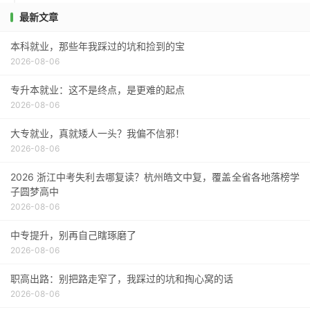
最新文章
本科就业，那些年我踩过的坑和捡到的宝
2026-08-06
专升本就业：这不是终点，是更难的起点
2026-08-06
大专就业，真就矮人一头？我偏不信邪！
2026-08-06
2026 浙江中考失利去哪复读？杭州皓文中复，覆盖全省各地落榜学
子圆梦高中
2026-08-06
中专提升，别再自己瞎琢磨了
2026-08-06
职高出路：别把路走窄了，我踩过的坑和掏心窝的话
2026-08-06