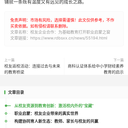
铺就一条既有温度又有远见的成长之路。
免责声明：市场有风险，选择需谨慎！此文仅供参考，不作
买卖依据。如有侵权请联系删除。
文章名称：校友企业合作：为基础教育打开职业启蒙之窗
文章链接：https://www.rdbsxx.cn/news/55194.html
上一篇
下一篇
校友返校活动：连接过去与未来
商科认证体系给中小学财经素养
的教育桥梁
教育的启示
文章目录
从校友资源到教育创新：激活校内外的“宝藏”
职业启蒙：校友企业带来的真实世界
构建协同育人新生态：教师、家长与校友的共赢