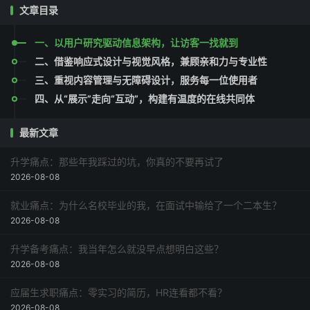
文章目录
一、以用户研究驱动信息架构，让访客一找就到
二、借鉴响应式设计与视觉风格，兼顾亲和力与专业性
三、重视内容管理与无障碍设计，服务每一位使用者
四、从“展示”走向“互动”，构建有温度的在线共同体
最新文章
升学痛点：那些年我踩过的坑，你真的不要再试了
2026-08-08
就业痛点：为什么名校毕业的我，在面试中输给了一个二本生？
2026-08-08
升学备考痛点：我当年怎么就没早点想明白这些？
2026-08-08
应届生求职痛点：零实习的简历，HR连看都不看？
2026-08-08