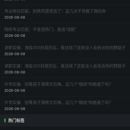
专业岗位匹配，别再凭感觉选了！这几点干货救了我的命
2026-08-08
院校专业匹配：不是选热门，是选“适配”
2026-08-08
求职实操：海投200封简历后，我总结了这些没人会告诉你的野路子
2026-08-08
求职实操：海投200封简历后，我总结了这些没人会告诉你的野路子
2026-08-08
升学实操：别等孩子落榜才后悔，这几个“暗线”你跑通了吗？
2026-08-08
升学实操：别等孩子落榜才后悔，这几个“暗线”你跑通了吗？
2026-08-08
热门标签