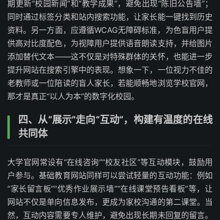
期更新“校园新闻”和“教学成果”，避免出现“陈旧公告墙”；
同时通过标签分类和站内搜索功能，让家长能一键找到历史
资料。另一方面，应遵循WCAG无障碍标准，为色盲用户提
供高对比度配色，为视障用户提供语音朗读支持，并给图片
添加替代文本——这不仅是对特殊群体的关怀，也能进一步
提升网站在搜索引擎中的表现。想象一下，一位视力不佳的
老教师或一位陪读的盲人家长，若能顺畅地浏览学校官网，
那才是真正“以人为本”的数字化校园。
四、从“展示”走向“互动”，构建有温度的在线
共同体
大学官网常设有“在线咨询”“校友社区”等互动模块，鼓励用
户参与。基础教育网站同样可以尝试轻量的互动功能：例如
“家长留言板”“优秀作业展示墙”“在线课堂预告看板”等，让
网站不仅是单向信息发布，更成为家校沟通的第二课堂。当
然，互动内容需要专人维护，避免出现长期未回复的留言。