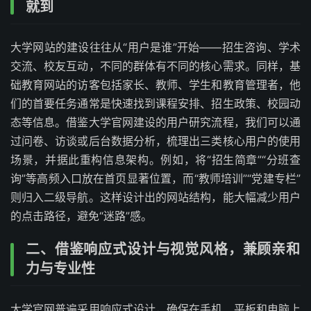
就到
大学网站的建设往往从“用户是谁”开始——招生咨询、学术
交流、校友互动，不同的群体有不同的核心需求。同样，基
础教育网站的访客包括家长、教师、学生和教育管理者，他
们的首要任务通常是快速找到课程安排、招生政策、校园动
态等信息。借鉴大学官网建设的用户研究流程，我们可以通
过问卷、访谈或后台数据分析，梳理出三类核心用户的使用
场景，并据此重构信息架构。例如，将“招生简章”“分班查
询”等高频入口放在首页显著位置，而“教师培训”“党建专栏”
则归入二级导航。这样设计出的网站结构，能大幅减少用户
的点击路径，避免“迷路”感。
二、借鉴响应式设计与视觉风格，兼顾亲和
力与专业性
大学官网普遍采用响应式设计，确保在手机、平板和电脑上