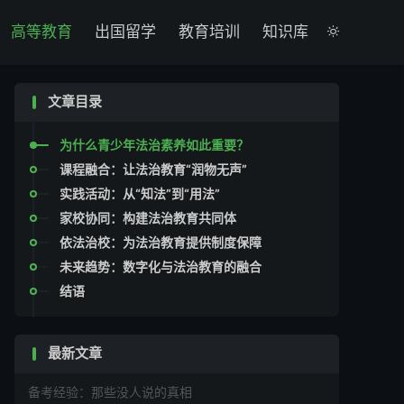

高等教育
出国留学
教育培训
知识库

文章目录
为什么青少年法治素养如此重要？
课程融合：让法治教育“润物无声”
实践活动：从“知法”到“用法”
家校协同：构建法治教育共同体
依法治校：为法治教育提供制度保障
未来趋势：数字化与法治教育的融合
结语
最新文章
备考经验：那些没人说的真相