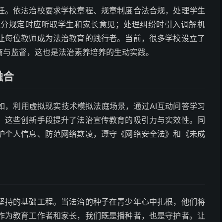
任。依法治校要求学校章程、规章制度合法合规，处理学生
处分规定时应听取学生和家长意见；处理纠纷时引入调解机
让每位教师成为法治教育的践行者。当前，很多学校设立了
商与监督，这也是法治素养培养的生动实践。
融合
如，利用虚拟现实技术模拟法庭场景，通过AI互动问答学习
。这些创新手段提升了法治宣传教育的吸引力与实效性。同
护个人信息、防范网络欺凌，遵守《网络安全法》和《未成
坚持的基础工程。当法治的种子在青少年心中扎根，他们将
作为教育工作者和家长，我们既是播种者，也是守护者。让