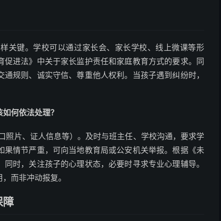
同样关键。学校可以通过家长会、家长学校、线上微课等形
育促进法》中关于家长监护责任和家庭教育方式的要求。同
交通规则、诚实守信、尊重他人权利。当孩子遇到纠纷时，
该如何依法处理？
口照片、证人信息等）。及时与班主任、学校沟通，要求学
如果情节严重，可向当地教育局或公安机关举报。根据《未
。同时，关注孩子的心理状态，必要时寻求专业心理辅导。
用，而非冲动报复。
保障