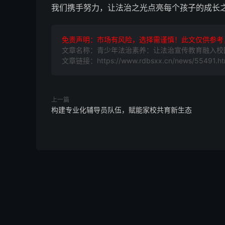
我们携手努力，让法治之光点亮每个孩子的成长
免责声明：市场有风险，选择需谨慎！此文仅供参考
文章名称：青少年法治素养：让法治宣传教育融入校
文章链接：https://www.rdbsxx.cn/news/55491.ht
上一篇
构建专业化辅导员队伍，赋能家校共育新生态