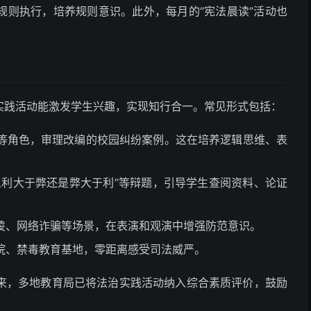
规则执行，培养规则意识。此外，每月的“宪法晨读”活动也
实践活动能激发学生兴趣，实现知行合一。常见形式包括：
等角色，审理改编的校园纠纷案例。这在培养逻辑思维、表
人利大于弊还是弊大于利”等辩题，引导学生查阅资料、论证
凌、网络诈骗等场景，在表演和观演中增强防范意识。
院、禁毒教育基地，零距离感受司法威严。
来，多地教育局已将法治实践活动纳入综合素质评价，鼓励