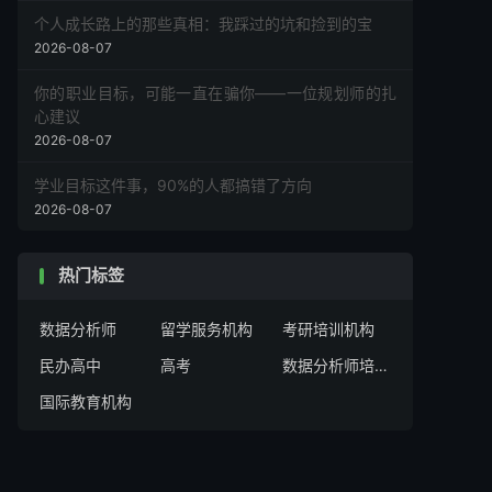
个人成长路上的那些真相：我踩过的坑和捡到的宝
2026-08-07
你的职业目标，可能一直在骗你——一位规划师的扎
心建议
2026-08-07
学业目标这件事，90%的人都搞错了方向
2026-08-07
热门标签
数据分析师
留学服务机构
考研培训机构
民办高中
高考
数据分析师培训机构
国际教育机构