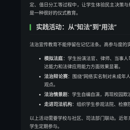
定、值日分工等过程中，让学生体验民主决策与
是一种很好的仪式教育。
实践活动：从“知法”到“用法”
法治宣传教育不能停留在记忆法条。高参与度的
模拟法庭
：学生扮演法官、律师、当事人
达能力和法律应用能力方面效果显著。
法治辩论赛
：围绕“网络实名制对未成年
观点。
法治情景剧
：学生自编自演，再现校园欺
走进司法机构
：组织学生参观法院、检察
以上活动需要学校与社区、司法部门联动。近年
学生定期参与。