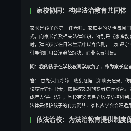
家校协同：构建法治教育共同体
家长是孩子的第一任老师。家庭中的法治氛围
式，向家长普及相关法律知识，特别是《家庭教
时，建议家长在日常生活中以身作则，比如遵守
引导他们用合法途径解决，而非以暴制暴。
问：我的孩子在学校被同学欺负了，作为家长应
答：
首先保持冷静，收集证据（如聊天记录、伤
校履行管理职责，依据校规对施暴者进行教育。
成年人保护法》，学校有义务建立欺凌防控机制
法律是保护孩子的有力武器，家长应学会合理运
依法治校：为法治教育提供制度