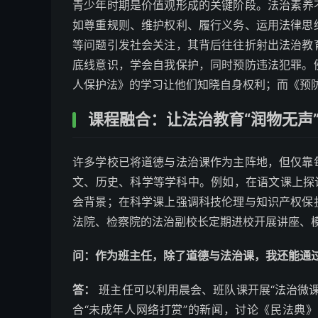
青少年时期是价值观形成的关键阶段。法治素养
如尊重规则、维护权利、履行义务、运用法律思
等问题引发社会关注，其背后往往折射出法治教
底线意识，学会自我保护，同时预防违法犯罪。
人保护法》的学习让他们知晓自身权利；而《预
课程融合：让法治教育“润物无声
许多学校已将道德与法治课作为主阵地，但仅靠
文、历史、科学等学科中。例如，在语文课上探
会背景；在科学课上强调科技伦理与知识产权保
法院、检察院的法治副校长定期进校开展讲座、
问：作为班主任，除了道德与法治课，我还能通
答：
班主任可以利用晨会、班队课开展“法治微课
合“未成年人网络打赏”的新闻，讨论《民法典