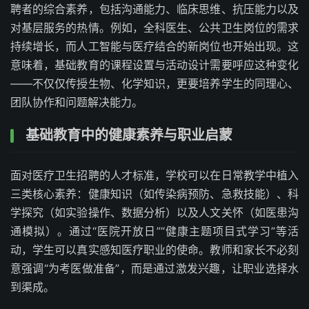
聘者的综合素养，包括沟通能力、临床思维、抗压能力以及
对基层服务的热情。例如，全科医生、公共卫生岗位的需求
持续增长，而人工智能与医疗结合的新岗位也开始出现。这
意味着，基础教育的课程设置与活动设计需要呼应这种变化
——不仅仅传授生物、化学知识，更要培养学生的同理心、
团队协作和问题解决能力。
基础教育中的健康素养与职业启蒙
面对医疗卫生招聘的人才标准，学校可以在日常教学中植入
三类核心素养：健康知识（如传染病预防、急救技能）、科
学探究（如实验操作、数据分析）以及人文关怀（如医患沟
通模拟）。通过“医院开放日”“健康主题项目式学习”等活
动，学生可以真实感知医疗职业的使命。教师和家长不必刻
意强调“为考医做准备”，而是通过激发兴趣，让职业选择水
到渠成。