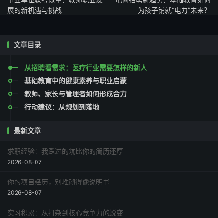
展的新机遇与挑战
为孩子铺就“电力”未来？
文章目录
从招聘看需求：医疗行业需要怎样的新人
基础教育中的健康素养与职业启蒙
教师、家长与管理者如何形成合力
行动建议：从规划到落地
最新文章
求职经验：我踩过的坑比你的简历还厚
2026-08-07
你的项目经历，别堆砌得像说明书
2026-08-07
实习积累：从打杂到核心竞争力的蜕变