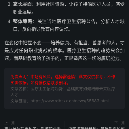
家长层面
：利用社区资源，让孩子接触医护人员，感受
职业温度。
整体策略
：关注当地医疗卫生招聘公告，分析人才缺
口，反向指导教育内容调整。
在变化中把握不变——培养健康、有担当、善思考的人，才
是应对任何职业挑战的根本。医疗卫生招聘的趋势只会加
速，而基础教育给予孩子的，正是适应这一切的底层能力。
免责声明：市场有风险，选择需谨慎！此文仅供参考，不作
买卖依据。如有侵权请联系删除。
文章名称：医疗卫生招聘趋势：基础教育如何培养未来医疗
人才
文章链接：https://www.rdbsxx.cn/news/55683.html
上一篇
下一篇
事业单位联考改革：教师职业发
电网招聘新趋势：基础教育如何