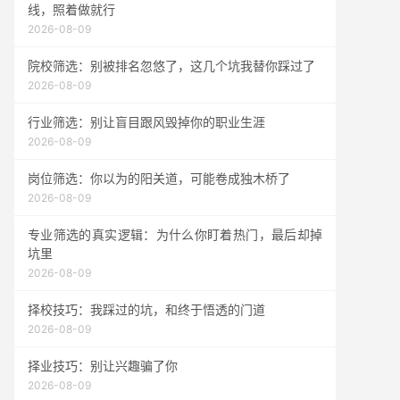
线，照着做就行
2026-08-09
院校筛选：别被排名忽悠了，这几个坑我替你踩过了
2026-08-09
行业筛选：别让盲目跟风毁掉你的职业生涯
2026-08-09
岗位筛选：你以为的阳关道，可能卷成独木桥了
2026-08-09
专业筛选的真实逻辑：为什么你盯着热门，最后却掉
坑里
2026-08-09
择校技巧：我踩过的坑，和终于悟透的门道
2026-08-09
择业技巧：别让兴趣骗了你
2026-08-09