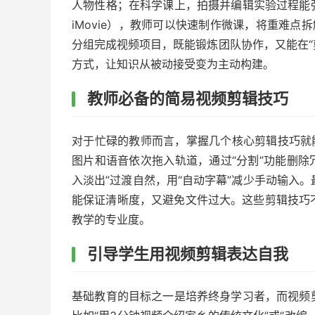
人物性格；在科学课上，拍摄并编辑实验过程能
iMovie），教师可以快速制作微课，将重难点
分组完成视频项目，既能锻炼团队协作，又能在“剪
方式，让知识从被动接受变为主动构建。
教师必备的简易视频剪辑技巧
对于忙碌的教师而言，掌握几个核心剪辑技巧就
图片和语音依次拖入轨道，通过“分割”功能删除冗
入淡出”过渡自然，用“自动字幕”减少手动输入。最
能保证清晰度，又避免文件过大。这些剪辑技巧
教学的专业度。
引导学生用视频剪辑表达自我
基础教育的目标之一是培养终身学习者，而视频