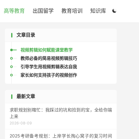

高等教育
出国留学
教育培训
知识库

文章目录
视频剪辑如何赋能课堂教学
教师必备的简易视频剪辑技巧
引导学生用视频剪辑表达自我
家长如何支持孩子的视频创作
最新文章
求职规划别瞎忙：我踩过的坑和捡到的宝，全给你端
上来
2026-08-09
2025考研备考规划：上岸学长掏心窝子的复习时间