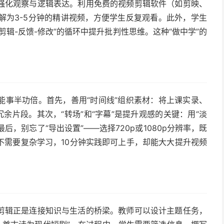
强化观察与逻辑表达。利用免费的视频剪辑软件（如剪映、
拆解为3-5分钟的精讲视频，方便学生反复观看。此外，学生
辑-反馈-修改”的循环中提升批判性思维。这种“做中学”的
能事半功倍。首先，善用“时间线”组织素材：将上课实录、
余片段。其次，“转场”和“字幕”是提升观感的关键：用“淡
后，别忘了“导出设置”——选择720p或1080p分辨率，既
不需要复杂学习，10分钟实践即可上手，却能大大提升视频
剪辑正是连接知识与生活的桥梁。教师可以设计主题任务，