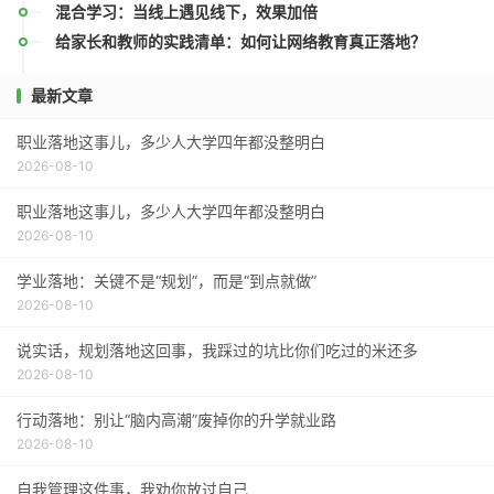
混合学习：当线上遇见线下，效果加倍
给家长和教师的实践清单：如何让网络教育真正落地？
最新文章
职业落地这事儿，多少人大学四年都没整明白
2026-08-10
职业落地这事儿，多少人大学四年都没整明白
2026-08-10
学业落地：关键不是“规划”，而是“到点就做”
2026-08-10
说实话，规划落地这回事，我踩过的坑比你们吃过的米还多
2026-08-10
行动落地：别让“脑内高潮”废掉你的升学就业路
2026-08-10
自我管理这件事，我劝你放过自己