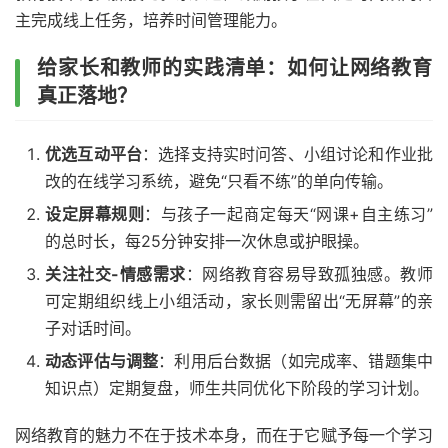
主完成线上任务，培养时间管理能力。
给家长和教师的实践清单：如何让网络教育
真正落地？
优选互动平台
：选择支持实时问答、小组讨论和作业批
改的在线学习系统，避免“只看不练”的单向传输。
设定屏幕规则
：与孩子一起商定每天“网课+自主练习”
的总时长，每25分钟安排一次休息或护眼操。
关注社交-情感需求
：网络教育容易导致孤独感。教师
可定期组织线上小组活动，家长则需留出“无屏幕”的亲
子对话时间。
动态评估与调整
：利用后台数据（如完成率、错题集中
知识点）定期复盘，师生共同优化下阶段的学习计划。
网络教育的魅力不在于技术本身，而在于它赋予每一个学习