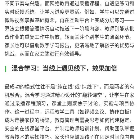
不同节奏与兴趣。而网络教育通过录播课程、自适应练习和
实时反馈系统，让学习进度更灵活。例如，学生可以先通过
微课视频掌握基础概念，再在互动平台上完成分层练习——
算法会根据答题情况自动推送下一阶段内容。教师则能从批
改作业的重复工作中解放，转而关注个别学生的薄弱环节。
家长也可以借助数字学习报告，更清晰地了解孩子的优势与
挑战，从而在家庭端进行有效辅导。
混合学习：当线上遇见线下，效果加倍
最成功的模式往往不是“纯在线”或“纯线下”，而是两者的有
机融合。混合学习通过精心设计的“翻转课堂”，让学生在家
通过录播课程预习，课堂上则聚焦于讨论、实验与项目协
作。这一过程中，远程教学工具（如视频会议、协作白板）
成为连接家校的桥梁。教育管理者需要思考如何构建稳定、
安全的在线课堂平台，并制定教师培训计划，帮助团队掌握
教育技术的实操技巧。家长也应鼓励孩子在固定时间段内自