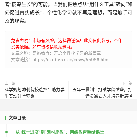
者“按需生长”的可能。当我们把焦点从“用什么工具”转向“如
何促进真实成长”，个性化学习就不再是理想，而是触手可
及的现实。
免责声明：市场有风险，选择需谨慎！此文仅供参考，不作
买卖依据。如有侵权请联系删除。
文章名称：网络教育：开启个性化学习的新篇章
文章链接：https://m.rdbsxx.cn/news/55966.html
上一篇
下一篇
科学规划冲刺院校选择：助力学
五年一贯制：打破学段壁垒，打
生实现升学梦想
造贯通式人才培养新路径
文章目录
从“统一进度”到“因材施教”：网络教育重塑课堂