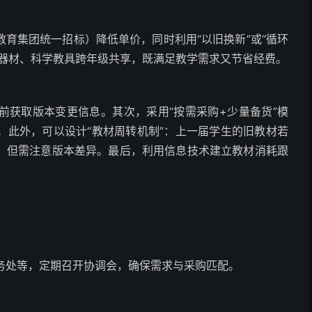
教育集团统一招标）降低单价，同时利用“以旧换新”或“循环
育器材、科学教具跨年级共享，既满足教学需求又节省经费。
前获取版本变更信息。其次，采用“按需采购+少量备货”模
。此外，可以设计“教材周转机制”：上一届学生的旧教材若
，但需注意版本差异。最后，利用信息技术建立教材消耗跟
务处等，定期召开协调会，确保需求与采购匹配。