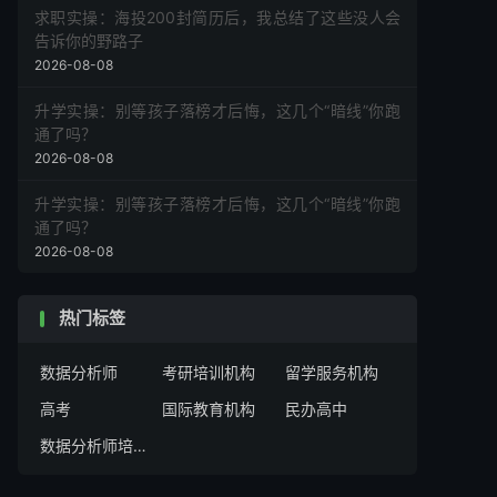
求职实操：海投200封简历后，我总结了这些没人会
告诉你的野路子
2026-08-08
升学实操：别等孩子落榜才后悔，这几个“暗线”你跑
通了吗？
2026-08-08
升学实操：别等孩子落榜才后悔，这几个“暗线”你跑
通了吗？
2026-08-08
热门标签
数据分析师
考研培训机构
留学服务机构
高考
国际教育机构
民办高中
数据分析师培训机构