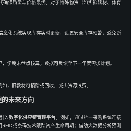
式确保质量与价格最优。对于特殊物资（如实验器材、体育
信息化系统实现库存实时更新，设置安全库存预警，避免断
记，学期末盘点核算。数据可反馈至下一年度需求计划。
例如，旧教材可捐赠或回收，减少资源浪费。
理的未来方向
引入
数字化供应链管理平台
。例如，通过统一采购系统连接
RFID或条码技术跟踪资产生命周期；借助大数据分析预测