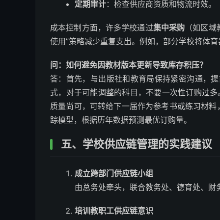
定期审计
：检查供应商资质和物流时效。
成本控制方面，许多学校通过
集中采购
（如区域
使用”策略减少重复支出。例如，部分学校将体
问：如何避免因教材版本更新导致库存积压？
答：首先，与出版社和教育局保持紧密沟通，提
式，对于可能调整的科目，不要一次性订购过多
质量尚可，可转给下一届作为参考书或练习材料
踪模型，根据历年数据预测最优订购量。
五、学校供应链管理的实践建议
成立跨部门供应链小组
由总务处牵头，联合教务处、德育处、财
培训教职工供应链意识