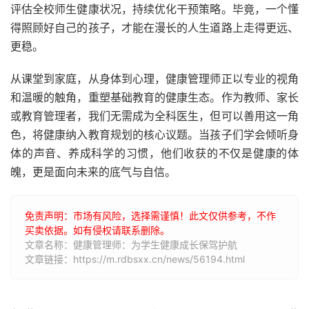
评估全校师生健康状况，持续优化干预策略。毕竟，一个懂
得照顾好自己的孩子，才能在漫长的人生道路上走得更远、
更稳。
从课堂到家庭，从身体到心理，健康管理师正以专业的视角
和温暖的触角，重塑基础教育的健康生态。作为教师、家长
或教育管理者，我们无需成为全科医生，但可以善用这一角
色，将健康纳入教育规划的核心议题。当孩子们学会倾听身
体的声音、养成科学的习惯，他们收获的不仅是健康的体
魄，更是面向未来的底气与自信。
免责声明：市场有风险，选择需谨慎！此文仅供参考，不作
买卖依据。如有侵权请联系删除。
文章名称：健康管理师：为学生健康成长保驾护航
文章链接：https://m.rdbsxx.cn/news/56194.html