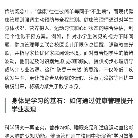
传统观念中，“健康”往往被简单等同于“不生病”，而现代健
康管理则强调主动预防与全程监测。健康管理师通过对学生
身体状况、营养摄入、运动习惯和心理状态的综合评估，制
定个性化干预方案。例如，针对小学生常见的视力下降问
题，健康管理师会联合校医设计用眼休息提醒、调整教室光
照，并指导家长优化家庭阅读环境；面对青春期学生的情绪
波动，他们能及时识别焦虑或抑郁倾向，提供初步心理疏导
或转介专业资源。这种“防患于未然”的思路，不仅降低了疾
病发生率，更让教育者从频繁的请假、注意力涣散等困扰中
解脱出来，将精力聚焦于教学本身。
身体是学习的基石：如何通过健康管理提升
学业表现
科学研究一再证实，营养均衡、睡眠充足和适度运动直接影
响大脑的认知功能。健康管理师在校园中扮演着“学习效能