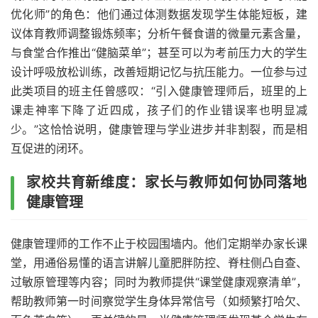
优化师”的角色：他们通过体测数据发现学生体能短板，建
议体育教师调整锻炼频率；分析午餐食谱的微量元素含量，
与食堂合作推出“健脑菜单”；甚至可以为考前压力大的学生
设计呼吸放松训练，改善短期记忆与抗压能力。一位参与过
此类项目的班主任曾感叹：“引入健康管理师后，班里的上
课走神率下降了近四成，孩子们的作业错误率也明显减
少。”这恰恰说明，健康管理与学业进步并非割裂，而是相
互促进的闭环。
家校共育新维度：家长与教师如何协同落地
健康管理
健康管理师的工作不止于校园围墙内。他们定期举办家长课
堂，用通俗易懂的语言讲解儿童肥胖防控、脊柱侧凸自查、
过敏原管理等内容；同时为教师提供“课堂健康观察清单”，
帮助教师第一时间察觉学生身体异常信号（如频繁打哈欠、