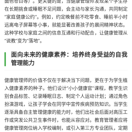
面色苍白等）。更关键的是，当健康管理师发现某个学生存
在长期挑食或睡眠不足问题，会主动与家长沟通，共同制定
“家庭健康公约”。例如，约定晚餐前不吃零食、睡前半小时
远离电子屏幕等小事，就能显著改善孩子的晨间精神状态。
这种学校与家庭之间的信息互通和行动配合，让健康管理从
“说教”变为“落地”。
面向未来的健康素养：培养终身受益的自我
管理能力
健康管理师的价值不仅在于解决当下问题，更在于为学生植
入健康素养的种子。他们设计“小小健康官”课程，教学生识
别食品标签、记录睡眠日志、制定个人运动计划；通过角色
扮演游戏，让孩子学会在同学中宣传疾病预防知识。当学生
逐渐具备自主管理健康的能力时，他们出社会后面对高压工
作或突发公共卫生事件时，也能从容应对。教育管理者应将
健康管理岗位纳入学校编制，或引入第三方专业团队，定期