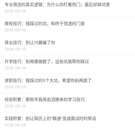
专业筛选的真实逻辑：为什么你盯着热门，最后却掉坑里
2026-08-09
择校技巧：我踩过的坑，和终于悟透的门道
2026-08-09
择业技巧：别让兴趣骗了你
2026-08-09
升学技巧：别再傻做题了，这些坑我帮你踩过
2026-08-09
求职技巧：我踩过的5个大坑，希望你别再跳了
2026-08-09
经验积累：那些年我用血泪换来的学习技巧
2026-08-09
实践积累：别让简历上的“精通”变成面试时的笑话
2026-08-09