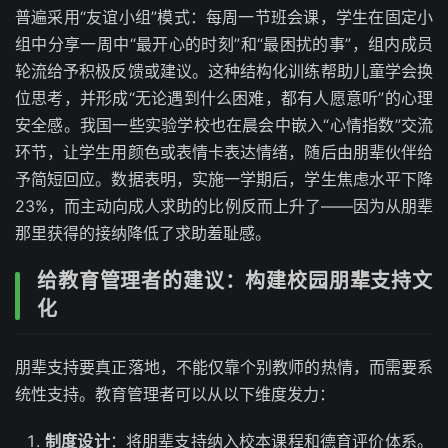
普遍采用“友谊小组”模式：每周一节班会课，学生在固定小
组中分享一周中“最开心的时刻”和“最困扰的事”，组内成员
轮流给予积极反馈或建议。这种结构化训练帮助儿童学会换
位思考，并形成“无论遇到什么困难，都有人愿意听”的心理
安全感。我国一些实验学校也在晨会中嵌入“心情指数”交流
环节，让学生用颜色或表情卡表达情绪，随后由朋辈伙伴给
予简短回应。数据表明，实施一学期后，学生焦虑水平下降
23%，而主动向成人求助的比例反而上升了——因为从朋辈
那里获得的接纳降低了求助羞耻感。
给教育管理者的建议：构建校园朋辈支持文
化
朋辈支持要真正落地，不能仅靠个别教师的热情，而需要系
统性支持。教育管理者可以从以下维度发力：
制度设计
：将朋辈支持纳入校本课程和德育评价体系。