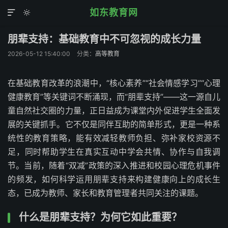
如东教育网


朋辈支持：基础教育中不可忽视的成长力量
2026-05-12 15:40:00
分类：
高等教育
在基础教育改革的浪潮中，“核心素养”“社会情感学习”“心理
健康教育”等关键词不断涌现，而“朋辈支持”——这一源自儿
童自然社交圈的力量，正日益成为课堂内外促进学生全面发
展的关键抓手。它不仅是同伴互助的简单形式，更是一种系
统性的教育策略，能有效减轻教师负担、弥补家校资源不
足，同时帮助学生在真实互动中学会共情、协作与自我调
节。当前，随着“双减”政策的深入推进和校园心理危机事件
的频发，如何科学运用朋辈支持来构建健康向上的成长生
态，已成为教师、家长和教育管理者共同关注的课题。
什么是朋辈支持？为何它如此重要？