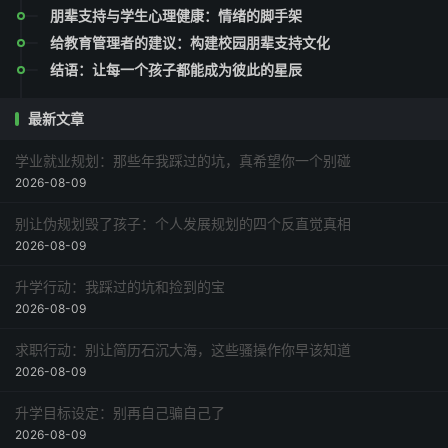
朋辈支持与学生心理健康：情绪的脚手架
给教育管理者的建议：构建校园朋辈支持文化
结语：让每一个孩子都能成为彼此的星辰
最新文章
学业就业规划：那些年我踩过的坑，真希望你一个别碰
2026-08-09
别让伪规划毁了孩子：个人发展规划的四个反直觉真相
2026-08-09
升学行动：我踩过的坑和捡到的宝
2026-08-09
求职行动：别让简历石沉大海，这些骚操作你早该知道
2026-08-09
升学目标设定：别再自己骗自己了
2026-08-09