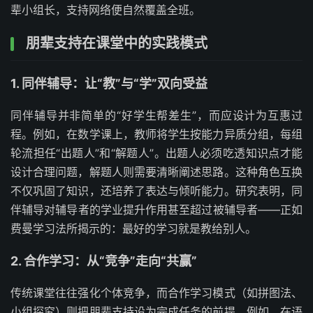
辈小组长，支持网络便自然覆盖全班。
朋辈支持在课堂中的实践模式
1. 同伴辅导：让“教”与“学”双向受益
同伴辅导并非简单的“好学生帮差生”，而应设计为互惠过
程。例如，在数学课上，教师将学生按能力异质分组，每组
轮流担任“出题人”和“解题人”。出题人必须吃透知识点才能
设计合理问题，解题人则需要清晰阐述思路。这种角色互换
不仅巩固了知识，还培养了表达与倾听能力。研究表明，同
伴辅导对辅导者的学业提升作用甚至超过被辅导者——正如
费曼学习法所揭示的：最好的学习就是教给别人。
2. 合作学习：从“竞争”走向“共赢”
传统课堂往往强化个体竞争，而合作学习模式（如拼图法、
小组探究）则把朋辈支持设为完成任务的前提。例如，在语