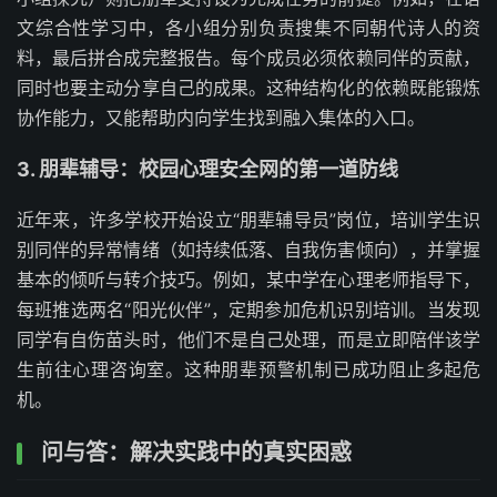
文综合性学习中，各小组分别负责搜集不同朝代诗人的资
料，最后拼合成完整报告。每个成员必须依赖同伴的贡献，
同时也要主动分享自己的成果。这种结构化的依赖既能锻炼
协作能力，又能帮助内向学生找到融入集体的入口。
3. 朋辈辅导：校园心理安全网的第一道防线
近年来，许多学校开始设立“朋辈辅导员”岗位，培训学生识
别同伴的异常情绪（如持续低落、自我伤害倾向），并掌握
基本的倾听与转介技巧。例如，某中学在心理老师指导下，
每班推选两名“阳光伙伴”，定期参加危机识别培训。当发现
同学有自伤苗头时，他们不是自己处理，而是立即陪伴该学
生前往心理咨询室。这种朋辈预警机制已成功阻止多起危
机。
问与答：解决实践中的真实困惑