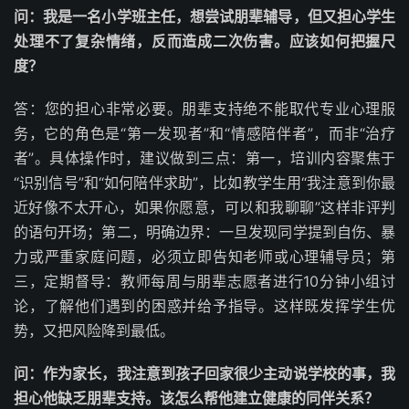
问：我是一名小学班主任，想尝试朋辈辅导，但又担心学生
处理不了复杂情绪，反而造成二次伤害。应该如何把握尺
度？
答：您的担心非常必要。朋辈支持绝不能取代专业心理服
务，它的角色是“第一发现者”和“情感陪伴者”，而非“治疗
者”。具体操作时，建议做到三点：第一，培训内容聚焦于
“识别信号”和“如何陪伴求助”，比如教学生用“我注意到你最
近好像不太开心，如果你愿意，可以和我聊聊”这样非评判
的语句开场；第二，明确边界：一旦发现同学提到自伤、暴
力或严重家庭问题，必须立即告知老师或心理辅导员；第
三，定期督导：教师每周与朋辈志愿者进行10分钟小组讨
论，了解他们遇到的困惑并给予指导。这样既发挥学生优
势，又把风险降到最低。
问：作为家长，我注意到孩子回家很少主动说学校的事，我
担心他缺乏朋辈支持。该怎么帮他建立健康的同伴关系？