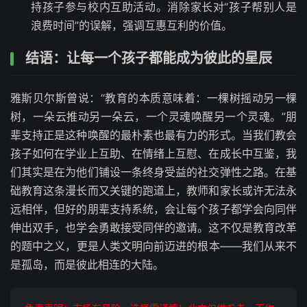
持孩子参与校内互助活动。消除家长对“孩子帮别人是
浪费时间”的误解，强调互惠互利的价值。
结语：让每一个孩子都能成为彼此的星辰
雅斯贝尔斯曾说：“教育的本质意味着：一棵树摇动另一棵
树，一朵云推动另一朵云，一个灵魂唤醒另一个灵魂。”朋
辈支持正是这种唤醒的最朴素也最有力的形式。当我们教会
孩子如何在学业上互助、在情绪上互慰、在成长中互鉴，我
们其实是在为他们铺设一条终身受益的社交弹性之路。在基
础教育这条漫长而又关键的跑道上，教师和家长或许无法永
远相伴，但好的朋辈支持系统，会让每个孩子都学会向同伴
伸出双手，也学会勇敢接受同伴的邀请。这不仅是教育改革
的题中之义，更是人类文明向前迈进的根本——我们从来不
是孤岛，而是彼此相连的大陆。