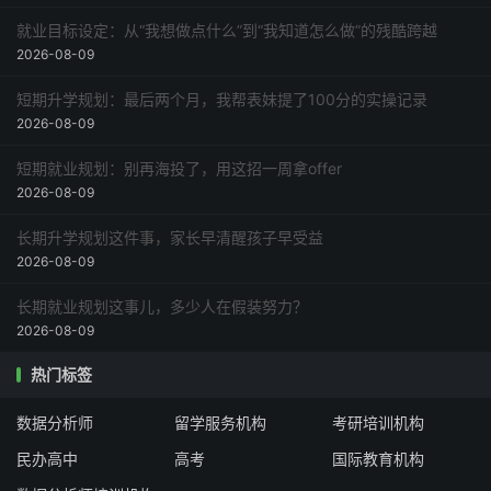
就业目标设定：从“我想做点什么”到“我知道怎么做”的残酷跨越
2026-08-09
短期升学规划：最后两个月，我帮表妹提了100分的实操记录
2026-08-09
短期就业规划：别再海投了，用这招一周拿offer
2026-08-09
长期升学规划这件事，家长早清醒孩子早受益
2026-08-09
长期就业规划这事儿，多少人在假装努力？
2026-08-09
热门标签
数据分析师
留学服务机构
考研培训机构
民办高中
高考
国际教育机构