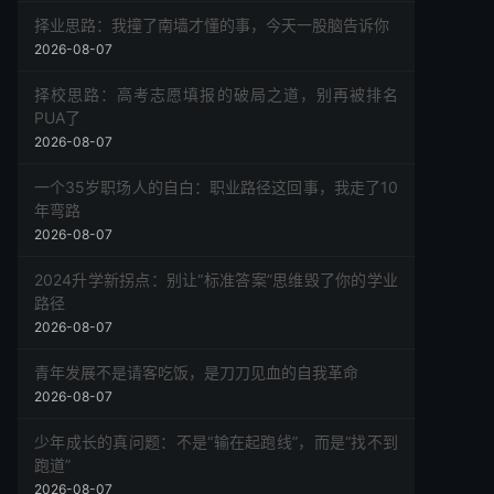
择业思路：我撞了南墙才懂的事，今天一股脑告诉你
2026-08-07
择校思路：高考志愿填报的破局之道，别再被排名
PUA了
2026-08-07
一个35岁职场人的自白：职业路径这回事，我走了10
年弯路
2026-08-07
2024升学新拐点：别让“标准答案”思维毁了你的学业
路径
2026-08-07
青年发展不是请客吃饭，是刀刀见血的自我革命
2026-08-07
少年成长的真问题：不是“输在起跑线”，而是“找不到
跑道”
2026-08-07