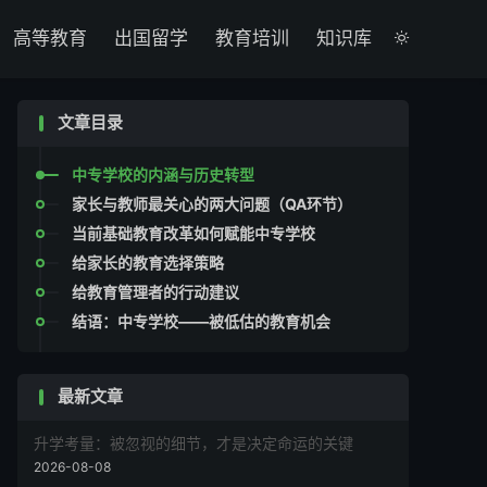

高等教育
出国留学
教育培训
知识库

文章目录
中专学校的内涵与历史转型
家长与教师最关心的两大问题（QA环节）
当前基础教育改革如何赋能中专学校
给家长的教育选择策略
给教育管理者的行动建议
结语：中专学校——被低估的教育机会
最新文章
升学考量：被忽视的细节，才是决定命运的关键
2026-08-08