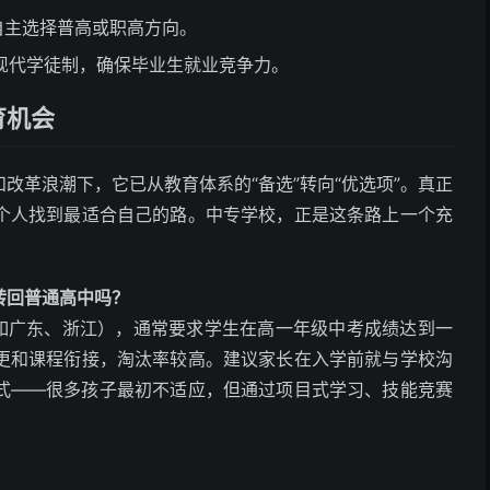
自主选择普高或职高方向。
现代学徒制，确保毕业生就业竞争力。
育机会
改革浪潮下，它已从教育体系的“备选”转向“优选项”。真正
个人找到最适合自己的路。中专学校，正是这条路上一个充
转回普通高中吗？
（如广东、浙江），通常要求学生在高一年级中考成绩达到一
更和课程衔接，淘汰率较高。建议家长在入学前就与学校沟
式——很多孩子最初不适应，但通过项目式学习、技能竞赛
？