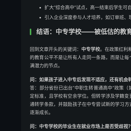
扩大“综合高中”试点，高一结束后学生可
引入企业深度参与人才培养，如订单班、
结语：中专学校——被低估的教
回到文章开头的关键词：
中专学校
。在政策红利和
的教育公平不是让所有人走同一条路，而是让每
满潜力的节点。
问：如果孩子进入中专后发现不适应，还有机会
答：部分省份已出台“中职生转普通高中”政策
定标准，且学校有空余学位。但转学涉及学籍变
通转学条款，并鼓励孩子在中专尝试新的学习方
逐渐成长。
问：中专学校的毕业生在就业市场上是否受歧视