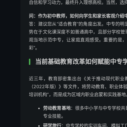
自信和学习动力，最终升入理想高校。当然，选
问：作为初中教师，如何向学生和家长客观介绍
答：建议您从“适合教育”的角度出发。中专的
势在于文化课深度不如普通高中，且部分学校管
观当地示范中专，让家庭直观感受。重要的是，
彩”。
当前基础教育改革如何赋能中专
近三年，教育部密集出台《关于推动现代职业
（2022年版）》等文件，将劳动教育、职业体
培训机构”，而是成为区域内职业启蒙和实践基地
劳动教育基地
：很多中小学与中专学校共
专业技能。
研学旅行
：中专学校的实训车间、模拟工