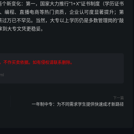
个新变化：第一，国家大力推行“1+X”证书制度（学历证书
工、编程、直播电商等热门资质，企业认可度显著提升；第
薪过万已不罕见。当然，大专以上学历仍是多数管理岗的“敲
，拿到大专文凭更稳妥。
，不作买卖依据。如有侵权请联系删除。
ml
下一篇
一年制中专：为不同需求学生提供快速成才新路径