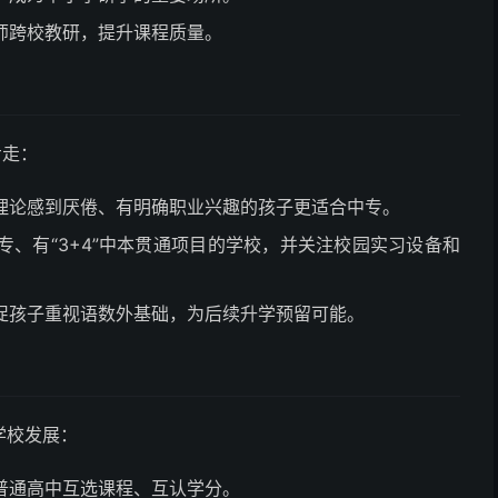
师跨校教研，提升课程质量。
步走：
理论感到厌倦、有明确职业兴趣的孩子更适合中专。
专、有“3+4”中本贯通项目的学校，并关注校园实习设备和
促孩子重视语数外基础，为后续升学预留可能。
学校发展：
普通高中互选课程、互认学分。