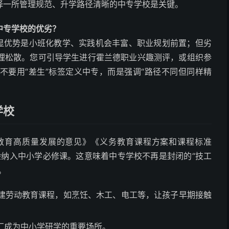
择一所管理规范、升学路径清晰的中专学校是关键。
中专学校的优劣？
明显优势是小班化教学、实践机会丰富、职业规划前置；但劣
理松散。您可引导学生进行霍兰德职业兴趣测评，或组织参
不要用“差生”标签定义中专，而是强调“路径不同但同样精
学校
教育高质量发展的意见》《义务教育课程方案和课程标准
验纳入中小学必修课。这意味着中专学校不再是封闭的“技工
。
建劳动教育课程，如烹饪、木工、电工等，让孩子早期接触
厂成为中小学研学的重要场所。