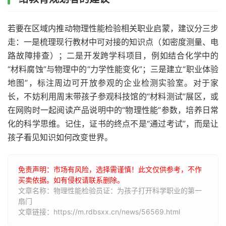
若要在区域内推动物理性能检验相关职业启蒙，建议分三步
走：一是梳理现行教材中可对接的知识点（如密度测量、电
路故障排查）；二是开发跨学科项目，例如结合化学中的
“材料腐蚀”与物理中的“力学性能变化”；三是建立“职业体验
地图”，标注周边可开放参观的企业检测实验室。对于家
长，不妨利用周末带孩子参观科技馆的“材料测试”展区，或
在网购时一起阅读产品说明中的“物理性能”参数，培养日常
化的科学思维。记住，证书的终点不是“通过考试”，而是让
孩子看见知识如何改变世界。
免责声明：市场有风险，选择需谨慎！此文仅供参考，不作
买卖依据。如有侵权请联系删除。
文章名称：物理性能检验员证：为孩子打开科学职业的第一
扇门
文章链接：https://m.rdbsxx.cn/news/56569.html