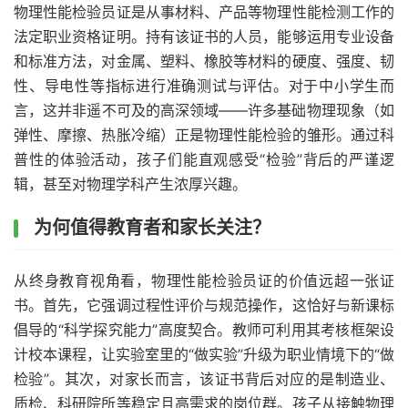
物理性能检验员证是从事材料、产品等物理性能检测工作的
法定职业资格证明。持有该证书的人员，能够运用专业设备
和标准方法，对金属、塑料、橡胶等材料的硬度、强度、韧
性、导电性等指标进行准确测试与评估。对于中小学生而
言，这并非遥不可及的高深领域——许多基础物理现象（如
弹性、摩擦、热胀冷缩）正是物理性能检验的雏形。通过科
普性的体验活动，孩子们能直观感受“检验”背后的严谨逻
辑，甚至对物理学科产生浓厚兴趣。
为何值得教育者和家长关注？
从终身教育视角看，物理性能检验员证的价值远超一张证
书。首先，它强调过程性评价与规范操作，这恰好与新课标
倡导的“科学探究能力”高度契合。教师可利用其考核框架设
计校本课程，让实验室里的“做实验”升级为职业情境下的“做
检验”。其次，对家长而言，该证书背后对应的是制造业、
质检、科研院所等稳定且高需求的岗位群。孩子从接触物理