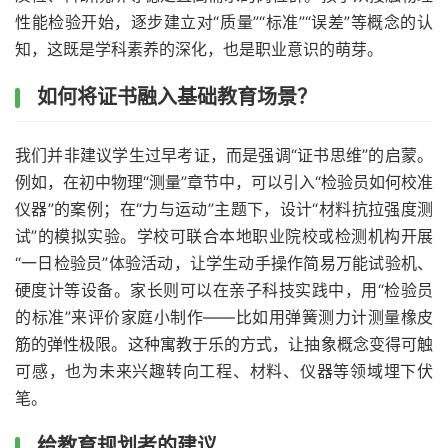
性能检验开始，逐步建立对“质量”“标准”“误差”等概念的认
知，这既是学科素养的深化，也是职业意识的萌芽。
如何将证书融入基础教育场景？
我们并非建议学生过早考证，而是强调“证书思维”的启蒙。
例如，在初中物理“测量”章节中，可以引入“检验员如何校准
仪器”的案例；在“力与运动”主题下，设计“材料抗拉强度测
试”的模拟实验。学校可联合本地职业院校或检测机构开展
“一日检验员”体验活动，让学生动手操作简易万能试验机、
硬度计等设备。家长则可以在亲子科技实践中，用“检验员
的标准”来评价家庭小制作——比如用弹簧测力计测量橡皮
筋的弹性极限。这种寓教于乐的方式，让抽象概念变得可触
可感，也为未来兴趣转向工程、材料、仪器等领域埋下伏
笔。
给教育规划者的建议