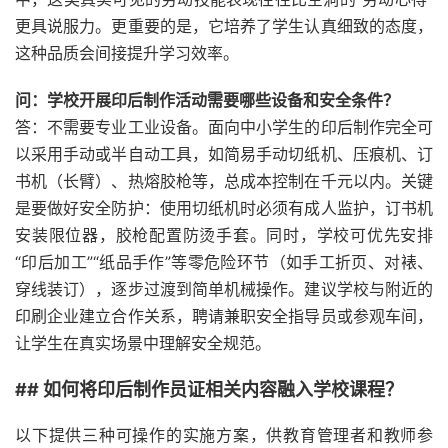
更具说服力。更重要的是，它培养了学生认真细致的态度，
这种品质会间接提升学习效率。
问：学校开展印后制作活动需要哪些设备和安全条件？
答：不需要专业工业设备。面向中小学生的印后制作完全可
以采用手动或半自动工具，如简易手动切纸机、压痕机、订
书机（长臂）、热熔胶枪等，总成本控制在千元以内。关键
是要做好安全防护：使用切纸机时必须有成人监护，订书机
安装限位器，胶枪配置防烫手套。同时，学校可优先安排
“印后加工”“纸品手作”等零危险环节（如手工折页、对裱、
穿线装订），逐步过渡到简单机械操作。建议学校与附近的
印刷企业建立合作关系，聘请兼职安全指导员或参观车间，
让学生在真实场景中理解安全规范。
## 如何将印后制作员证相关内容融入学校课程？
以下提供三种可操作的实施方案，供教育管理者和教师参