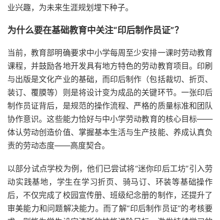
业兴趣，为未来生涯规划埋下种子。
为什么要在基础教育中关注“印后制作员证”？
当前，教育部明确要求中小学每周至少安排一课时劳动教育
课程，并鼓励各地开发具有地方特色的劳动教育项目。印刷
与出版是文化产业的基础，而印后制作（包括裁切、折页、
装订、覆膜等）则是将设计变为成品的关键环节。一张印后
制作员证背后，是规范的操作流程、严格的质量标准和团队
协作意识。这些能力恰好与中小学劳动教育的核心目标——
体认劳动创造价值、掌握基本生活与生产技能、养成认真负
责的劳动态度——高度契合。
以部分试点学校为例，他们已尝试将“迷你印后工坊”引入劳
动实践基地，学生在学习折页、骑马订、环装等基础操作
后，不仅完成了校园宣传册、班级纪念册的制作，还提升了
审美能力和问题解决能力。而了解“印后制作员证”的考核要