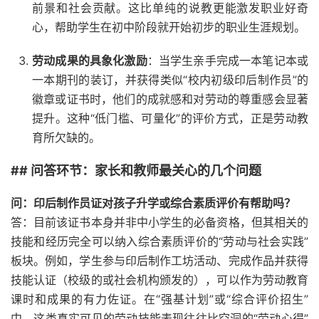
前景和社会贡献。这比单纯的说教更能激发职业好奇
心，帮助学生在初中阶段就开始初步的职业生涯规划。
劳动成果的具象化激励
：当学生亲手完成一本笔记本或
一本期刊的装订，并获得类似“校内初级印后制作员”的
徽章或证书时，他们的成就感和对劳动的尊重感会显著
提升。这种“低门槛、可量化”的评价方式，正是劳动教
育所欠缺的。
## 问答环节：家长和教师最关心的几个问题
问：印后制作员证对孩子升学或综合素质评价有帮助吗？
答：目前该证书本身并非中小学生的必备资格，但其相关的
技能和经历完全可以纳入综合素质评价的“劳动与社会实践”
板块。例如，学生参与印后制作工坊活动、完成作品并获得
技能认证（校级的或社会机构颁发的），可以作为劳动教育
课时和成果的有力佐证。在“强基计划”或“综合评价招生”
中，这类真实可见的劳动技能表现往往比空洞的“劳动心得”