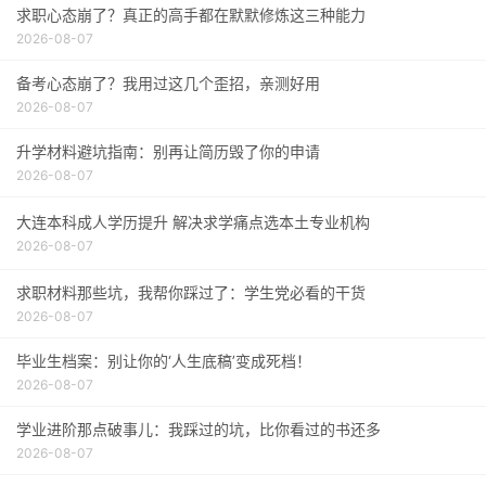
求职心态崩了？真正的高手都在默默修炼这三种能力
2026-08-07
备考心态崩了？我用过这几个歪招，亲测好用
2026-08-07
升学材料避坑指南：别再让简历毁了你的申请
2026-08-07
大连本科成人学历提升 解决求学痛点选本土专业机构
2026-08-07
求职材料那些坑，我帮你踩过了：学生党必看的干货
2026-08-07
毕业生档案：别让你的‘人生底稿’变成死档！
2026-08-07
学业进阶那点破事儿：我踩过的坑，比你看过的书还多
2026-08-07