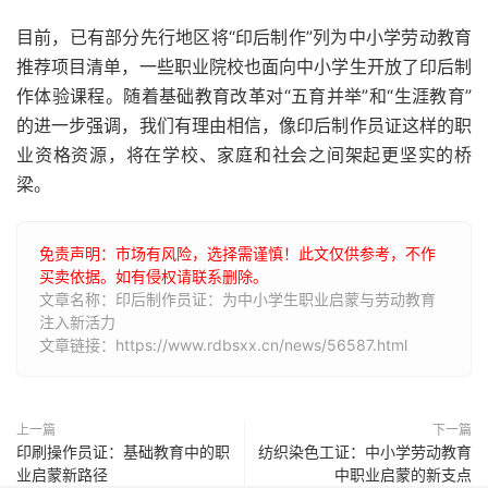
目前，已有部分先行地区将“印后制作”列为中小学劳动教育
推荐项目清单，一些职业院校也面向中小学生开放了印后制
作体验课程。随着基础教育改革对“五育并举”和“生涯教育”
的进一步强调，我们有理由相信，像印后制作员证这样的职
业资格资源，将在学校、家庭和社会之间架起更坚实的桥
梁。
免责声明：市场有风险，选择需谨慎！此文仅供参考，不作
买卖依据。如有侵权请联系删除。
文章名称：印后制作员证：为中小学生职业启蒙与劳动教育
注入新活力
文章链接：https://www.rdbsxx.cn/news/56587.html
上一篇
下一篇
印刷操作员证：基础教育中的职
纺织染色工证：中小学劳动教育
业启蒙新路径
中职业启蒙的新支点