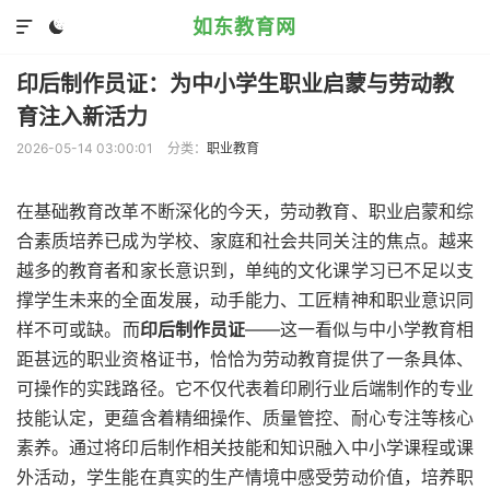
如东教育网


印后制作员证：为中小学生职业启蒙与劳动教
育注入新活力
2026-05-14 03:00:01
分类：
职业教育
在基础教育改革不断深化的今天，劳动教育、职业启蒙和综
合素质培养已成为学校、家庭和社会共同关注的焦点。越来
越多的教育者和家长意识到，单纯的文化课学习已不足以支
撑学生未来的全面发展，动手能力、工匠精神和职业意识同
样不可或缺。而
印后制作员证
——这一看似与中小学教育相
距甚远的职业资格证书，恰恰为劳动教育提供了一条具体、
可操作的实践路径。它不仅代表着印刷行业后端制作的专业
技能认定，更蕴含着精细操作、质量管控、耐心专注等核心
素养。通过将印后制作相关技能和知识融入中小学课程或课
外活动，学生能在真实的生产情境中感受劳动价值，培养职