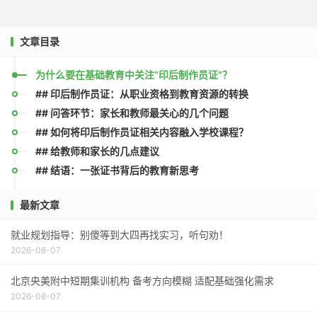
文章目录
为什么要在基础教育中关注“印后制作员证”？
## 印后制作员证：从职业资格到教育资源的转换
## 问答环节：家长和教师最关心的几个问题
## 如何将印后制作员证相关内容融入学校课程？
## 给教师和家长的几点建议
## 结语：一张证书背后的教育新思考
最新文章
就业规划指导：别傻等到大四再找实习，听句劝！
2026-08-07
北京央美附中短期集训机构 备考方向模糊 适配基础强化需求
2026-08-07