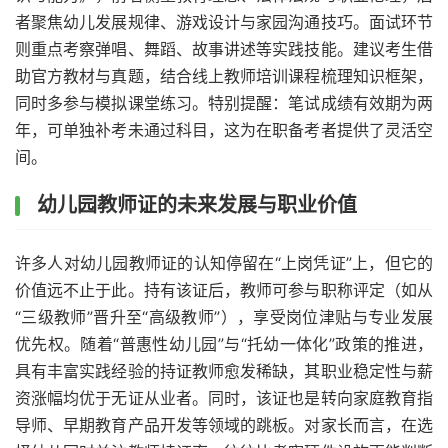
者聚焦幼儿发展规律、游戏设计与家园沟通技巧。面试环节
则重点考察弹唱、舞蹈、故事讲述等实践技能。建议考生借
助官方教材与真题，结合线上教师培训课程梳理知识框架，
同时多参与模拟课堂练习。特别提醒：笔试成绩有效期为两
年，可单独补考未通过科目，这为在职备考者提供了灵活空
间。
幼儿园教师证的未来发展与职业价值
许多人对幼儿园教师证的认知停留在“上岗凭证”上，但它的
价值远不止于此。持有该证后，教师可参与职称评定（如从
“三级教师”晋升至“高级教师”），享受岗位津贴与专业发展
优先权。随着“普惠性幼儿园”与“托幼一体化”政策的推进，
具有丰富实践经验的持证教师愈发稀缺，其职业稳定性与薪
资涨幅均优于无证从业者。同时，该证也是转向家庭教育指
导师、早期教育产品开发等领域的跳板。对家长而言，在选