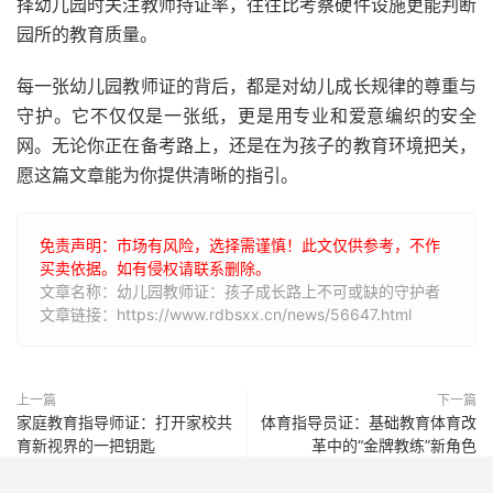
择幼儿园时关注教师持证率，往往比考察硬件设施更能判断
园所的教育质量。
每一张幼儿园教师证的背后，都是对幼儿成长规律的尊重与
守护。它不仅仅是一张纸，更是用专业和爱意编织的安全
网。无论你正在备考路上，还是在为孩子的教育环境把关，
愿这篇文章能为你提供清晰的指引。
免责声明：市场有风险，选择需谨慎！此文仅供参考，不作
买卖依据。如有侵权请联系删除。
文章名称：幼儿园教师证：孩子成长路上不可或缺的守护者
文章链接：https://www.rdbsxx.cn/news/56647.html
上一篇
下一篇
家庭教育指导师证：打开家校共
体育指导员证：基础教育体育改
育新视界的一把钥匙
革中的“金牌教练”新角色