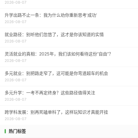
2026-08-07
升学出路不止一条：我为什么劝你重新思考‘成功’
2026-08-07
就业路径：别听他们忽悠了，这才是你该知道的实情
2026-08-07
灵活就业的真相：2025年，我们该如何看待这份“自由”？
2026-08-07
多元就业：别把路走窄了，这可能是你弯道超车的机会
2026-08-07
多元升学：一考不再定终身？这些路径值得关注
2026-08-07
跨学科发展：别再死磕单科了，这样玩知识才真能开挂
2026-08-07
热门标签