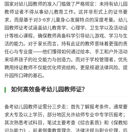
国家对幼儿园教师的准入门槛做了严格规定：未持有幼儿园
教师证者不得从事幼儿教育工作。这并非形式上的证书要
求，而是基于对3-6岁儿童身心发展特点的深度考量。幼儿
园教师证考试涵盖幼儿教育学、心理学、卫生学以及活动设
计等核心课程，确保教师具备科学引导幼儿游戏、学习与生
活的能力。对于家长而言，持有此证的教师意味着更强的责
任心与专业度——他们懂得如何通过绘本、手工和户外活动
来培养孩子的社交能力与创造力。而对于学校管理者，优先
聘用持证教师不仅能优化师资结构，更是规避法律风险、提
升园所口碑的基石。
如何高效备考幼儿园教师证？
备考幼儿园教师证需分三步走：首先了解报考条件，通常要
求大专及以上学历，部分地区允许幼师专业中专学历报考；
其次熟悉考试科目，笔试主要考查《综合素质》和《保教知
识与能力》，前者侧重教育理念、法律法规与职业伦理，后