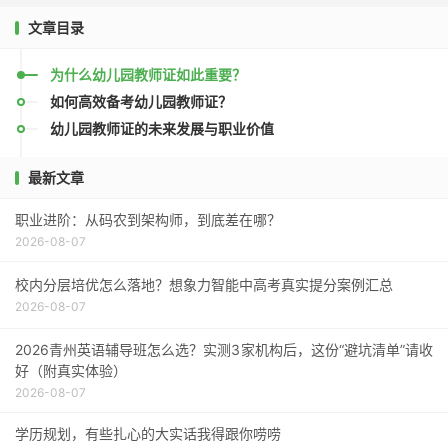
文章目录
为什么幼儿园教师证如此重要？
如何高效备考幼儿园教师证？
幼儿园教师证的未来发展与职业价值
最新文章
职业进阶：从码农到架构师，到底差在哪？
2026-08-07
校内分层培优怎么落地？想象力智能中高考真实提分案例汇总
2026-08-07
2026青州英语辅导班怎么选？实测3家机构后，这份“避坑清单”请收
好（附真实体验）
2026-08-07
学历规划，有些扎心的大实话我得跟你唠唠