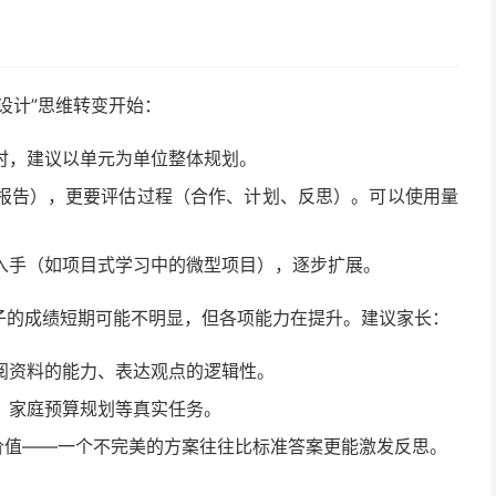
设计”思维转变开始：
时，建议以单元为单位整体规划。
报告），更要评估过程（合作、计划、反思）。可以使用量
入手（如项目式学习中的微型项目），逐步扩展。
子的成绩短期可能不明显，但各项能力在提升。建议家长：
阅资料的能力、表达观点的逻辑性。
、家庭预算规划等真实任务。
价值——一个不完美的方案往往比标准答案更能激发反思。