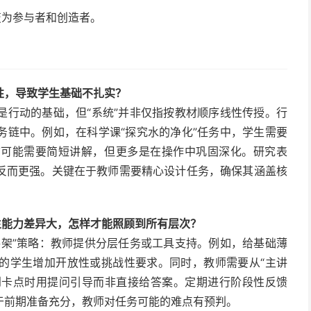
变为参与者和创造者。
性，导致学生基础不扎实？
是行动的基础，但“系统”并非仅指按教材顺序线性传授。行
务链中。例如，在科学课“探究水的净化”任务中，学生需要
前可能需要简短讲解，但更多是在操作中巩固深化。研究表
反而更强。关键在于教师需要精心设计任务，确保其涵盖核
学生能力差异大，怎样才能照顾到所有层次？
手架”策略：教师提供分层任务或工具支持。例如，给基础薄
的学生增加开放性或挑战性要求。同时，教师需要从“主讲
遇到卡点时用提问引导而非直接给答案。定期进行阶段性反馈
于前期准备充分，教师对任务可能的难点有预判。