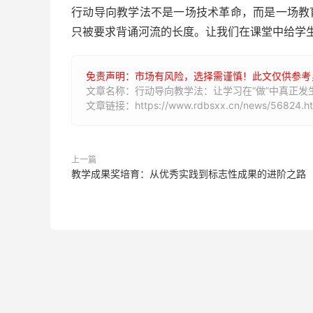
行动导向教学法不是一场技术革命，而是一场教
只被要求背诵河流的长度。让我们在课堂中给学
免责声明：市场有风险，选择需谨慎！此文仅供参考
文章名称：行动导向教学法：让学习在“做”中真正发
文章链接：https://www.rdbsxx.cn/news/56824.ht
上一篇
教学成果奖培育：从优秀实践到标志性成果的进阶之路