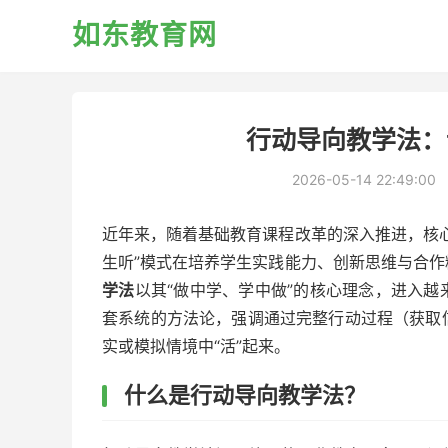
如东教育网
行动导向教学法：
2026-05-14 22:49:00
近年来，随着基础教育课程改革的深入推进，核
生听”模式在培养学生实践能力、创新思维与合
学法
以其“做中学、学中做”的核心理念，进入
套系统的方法论，强调通过完整行动过程（获取
实或模拟情境中“活”起来。
什么是行动导向教学法？