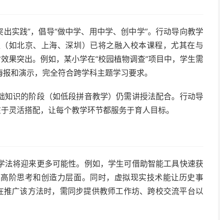
突出实践”，倡导“做中学、用中学、创中学”。行动导向教学
区（如北京、上海、深圳）已将之融入校本课程，尤其在与
时效果突出。例如，某小学在“校园植物调查”项目中，学生需
海报和演示，完全符合跨学科主题学习要求。
础知识的阶段（如低段拼音教学）仍需讲授法配合。行动导
在于灵活搭配，让每个教学环节都服务于育人目标。
学法将迎来更多可能性。例如，学生可借助智能工具快速获
在高阶思考和创造力层面。同时，虚拟现实技术能让历史事
者在推广该方法时，需同步提供教师工作坊、跨校交流平台以