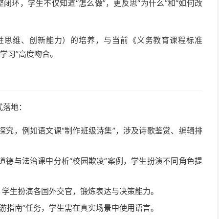
整闭环，学生不仅知道“怎么做”，更反思“为什么”和“如何改
性思维、创新能力）的培养，与当前《义务教育课程标准
题学习”高度吻合。
式落地：
探究，例如语文课“制作班级诗集”，涉及诗歌鉴赏、编辑排
道德与法治课中分析“校园欺凌”案例，学生扮演不同角色提
，学生扮演各国外交官，锻炼表达与决策能力。
旅游指南”任务，学生需在真实场景中使用语言。