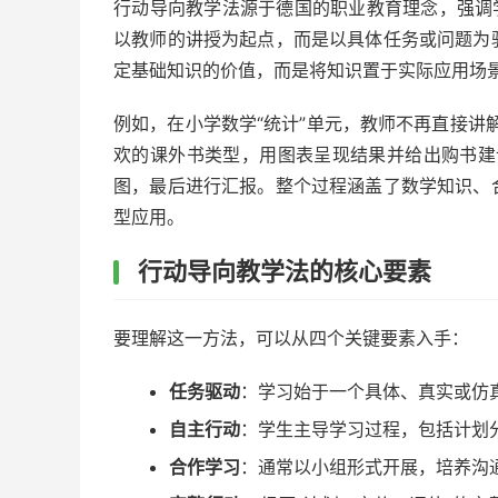
行动导向教学法源于德国的职业教育理念，强调
以教师的讲授为起点，而是以具体任务或问题为
定基础知识的价值，而是将知识置于实际应用场
例如，在小学数学“统计”单元，教师不再直接讲
欢的课外书类型，用图表呈现结果并给出购书建
图，最后进行汇报。整个过程涵盖了数学知识、
型应用。
行动导向教学法的核心要素
要理解这一方法，可以从四个关键要素入手：
任务驱动
：学习始于一个具体、真实或仿
自主行动
：学生主导学习过程，包括计划分
合作学习
：通常以小组形式开展，培养沟