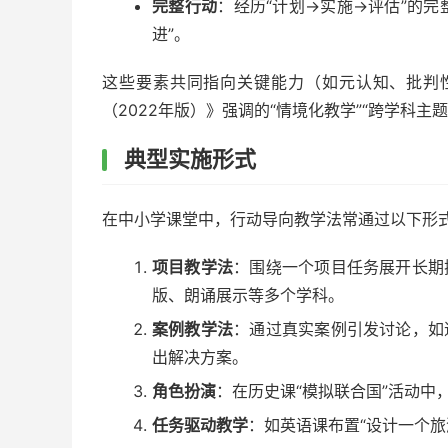
完整行动
：经历“计划→实施→评估”的完
进”。
这些要素共同指向关键能力（如元认知、批判
（2022年版）》强调的“情境化教学”“跨学科主
典型实施形式
在中小学课堂中，行动导向教学法常通过以下形
项目教学法
：围绕一个项目任务展开长期
版、朗诵展示等多个学科。
案例教学法
：通过真实案例引发讨论，如
出解决方案。
角色扮演
：在历史课“模拟联合国”活动中
任务驱动教学
：如英语课布置“设计一个