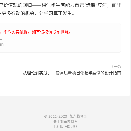
育价值观的回归——相信学生有能力自己“造船”渡河，而非
生更多行动的机会，让学习真正发生。
，不作买卖依据。如有侵权请联系删除。
生
ml
下一篇
从理论到实践：一份高质量项目化教学案例的设计指南
© 2022-2026
如东教育网
关于如东教育网
手机版
网站地图