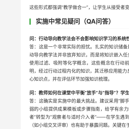
这些形式都强调“教学做合一”，让学生从接受者
实施中常见疑问（QA问答）
问：行动导向教学法会不会影响知识学习的系统
答：这是一个非常实际的担忧。扎实的知识储备
动导向教学法并非放弃知识，而是将知识嵌入任
使用过滤、吸附等化学概念，这些概念在行动
明，经过行动过程内化的知识，其迁移应用能力
心知识点，并在评估环节加强知识梳理。
问：教师如何在课堂中平衡“放手”与“指导”？
答：这确实是实施中的最大挑战。建议采用“脚
弱的小组提供成果模板或步骤指南，给学有余力
者”转型为“观察者与适时介入者”——在学生
（如小组交叉评审）也有助于暴露问题。关键在