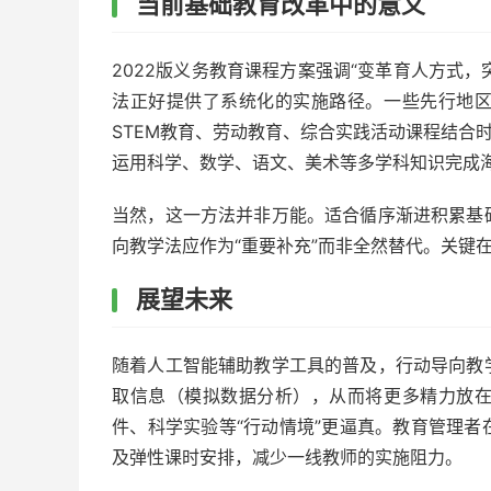
当前基础教育改革中的意义
2022版义务教育课程方案强调“变革育人方式，
法正好提供了系统化的实施路径。一些先行地
STEM教育、劳动教育、综合实践活动课程结合
运用科学、数学、语文、美术等多学科知识完成
当然，这一方法并非万能。适合循序渐进积累基
向教学法应作为“重要补充”而非全然替代。关键
展望未来
随着人工智能辅助教学工具的普及，行动导向教
取信息（模拟数据分析），从而将更多精力放
件、科学实验等“行动情境”更逼真。教育管理
及弹性课时安排，减少一线教师的实施阻力。