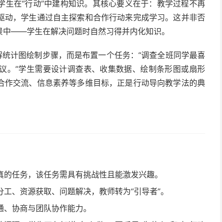
学生在“行动”中建构知识。其核心要义在于：教学过程不再
驱动，学生通过自主探索和合作行动来完成学习。这并非否
景中——学生在解决问题时自然习得并内化知识。
解统计图绘制步骤，而是布置一个任务：“调查全班同学最喜
议。”学生需要设计调查表、收集数据、绘制条形图或扇形
合作交流、信息素养等多维目标，正是行动导向教学法的典
真的任务，该任务需具有挑战性且能激发兴趣。
工、资源获取、问题解决，教师转为“引导者”。
通、协商与团队协作能力。