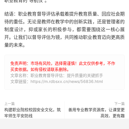
职业教育的“导航仪”。
结语：职业教育督导评估承载着提升教育质量、回应社会期
待的重任。无论是教师在教学中的创新实践，还是管理者的
制度设计，抑或家长的积极参与，都需要围绕这一核心展
开。让我们以督导评估为镜，共同推动职业教育迈向更高质
量的未来。
免责声明：市场有风险，选择需谨慎！此文仅供参考，不作
买卖依据。如有侵权请联系删除。
文章名称：职业教育督导评估：提升质量的关键抓手
文章链接：https://m.rdbsxx.cn/news/56836.html
上一篇
下一篇
构建职业院校校园安全文化，筑
善用专业教学资源库，让课堂更
牢师生平安防线
高效、更有趣