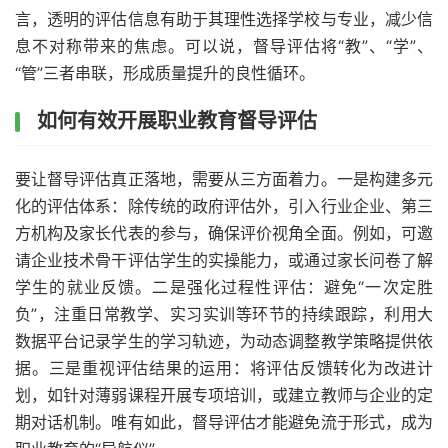
言，透明的评估信息有助于其理性选择学校与专业，减少信
息不对称带来的焦虑。可以说，督导评估将“教”、“学”、
“管”三者串联，形成质量提升的良性循环。
如何有效开展职业教育督导评估
要让督导评估真正落地，需要从三方面着力。一是构建多元
化的评估体系：除传统的政府评估外，引入行业企业、第三
方机构及家长代表的参与，确保评价视角全面。例如，可邀
请企业技术骨干评估学生的实操能力，或通过家长问卷了解
学生的就业反馈。二是强化过程性评估：避免“一次定胜
负”，注重日常教学、实习实训等环节的持续跟踪，利用大
数据平台记录学生的学习轨迹，为动态调整教学策略提供依
据。三是重视评估结果的运用：将评估反馈转化为改进计
划，如针对薄弱课程开展专项培训，或建立教师与企业的定
期对话机制。唯有如此，督导评估才能避免流于形式，成为