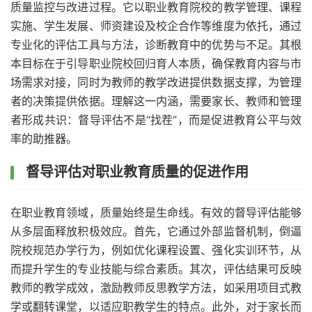
质量监控与改进过程。它以职业教育院校的教学管理、课程
实施、学生发展、师资建设及校企合作等维度为依托，通过
专业化的评估工具与方法，诊断教育中的优势与不足。其根
本目标在于引导职业院校回归育人本质，确保教育内容与市
场需求对接，同时为教师的教学改进提供数据支撑，为管理
者的决策提供依据。理解这一内涵，需要家长、教师和管理
者形成共识：督导评估不是“找茬”，而是促进教育公平与效
率的助推器。
督导评估对职业教育质量的促进作用
在职业教育领域，质量始终是生命线。有效的督导评估能够
从多层面释放积极效应。首先，它通过外部监督机制，倒逼
院校规范办学行为，例如优化课程设置、强化实训环节，从
而提升学生的专业技能与综合素质。其次，评估结果可反映
教师的教学成效，激励教师反思教学方法，如采用项目式教
学或翻转课堂，以适应职教学生的特点。此外，对于家长而