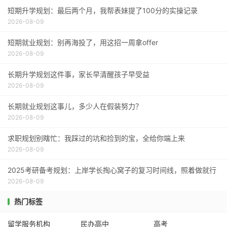
短期升学规划：最后两个月，我帮表妹提了100分的实操记录
2026-08-09
短期就业规划：别再海投了，用这招一周拿offer
2026-08-09
长期升学规划这件事，家长早清醒孩子早受益
2026-08-09
长期就业规划这事儿，多少人在假装努力？
2026-08-09
求职规划别瞎忙：我踩过的坑和捡到的宝，全给你端上来
2026-08-09
2025考研备考规划：上岸学长掏心窝子的复习时间线，照着做就行
2026-08-09
热门标签
留学服务机构
民办高中
高考