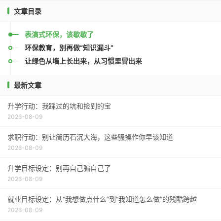
文章目录
表演式环保，该歇歇了
环保教育，别再做“知识漏斗”
让绿色从墙上长出来，从习惯里冒出来
最新文章
升学行动：我踩过的坑和捡到的宝
2026-08-09
求职行动：别让简历石沉大海，这些骚操作你早该知道
2026-08-09
升学目标设定：别再自己骗自己了
2026-08-09
就业目标设定：从“我想做点什么”到“我知道怎么做”的残酷跨越
2026-08-09