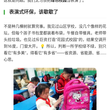
这就是问题。我们太习惯把
绿色校园
当表演了。
表演式环保，该歇歇了
不是种几棵树就算完事。我见过山区学校，没几个像样的花
坛，但每个孩子书包里都装着布袋，午餐自带餐具，老师带
头捡垃圾。也见过斥巨资打造“花园式校园”的，结果空调开
到16度，门窗大开。💡 所以，判断一所学校绿不绿，别只
看它“有多美”，得看它“有多省”——省资源、省能源、省……
心思。