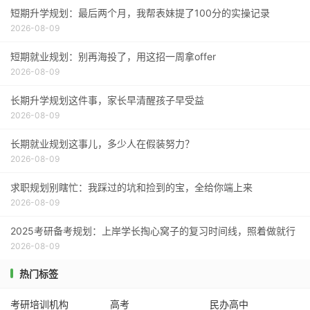
短期升学规划：最后两个月，我帮表妹提了100分的实操记录
2026-08-09
短期就业规划：别再海投了，用这招一周拿offer
2026-08-09
长期升学规划这件事，家长早清醒孩子早受益
2026-08-09
长期就业规划这事儿，多少人在假装努力？
2026-08-09
求职规划别瞎忙：我踩过的坑和捡到的宝，全给你端上来
2026-08-09
2025考研备考规划：上岸学长掏心窝子的复习时间线，照着做就行
2026-08-09
热门标签
考研培训机构
高考
民办高中