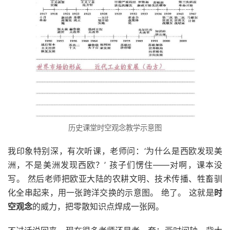
历史课堂时空观念教学示意图
我印象特别深，有次听课，老师问：‘为什么是西欧发现美
洲，不是美洲发现西欧？’ 孩子们愣住——对啊，课本没
写。 然后老师把欧亚大陆的农耕文明、技术传播、牲畜驯
化全串起来，用一张跨洋交换的示意图。 绝了。 这就是
时
空观念
的威力，把零散知识点焊成一张网。