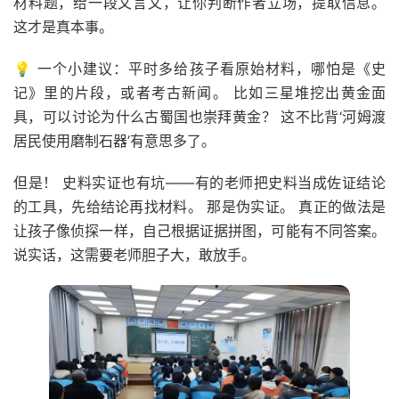
材料题，给一段文言文，让你判断作者立场，提取信息。
这才是真本事。
💡 一个小建议：平时多给孩子看原始材料，哪怕是《史
记》里的片段，或者考古新闻。 比如三星堆挖出黄金面
具，可以讨论为什么古蜀国也崇拜黄金？ 这不比背‘河姆渡
居民使用磨制石器’有意思多了。
但是！ 史料实证也有坑——有的老师把史料当成佐证结论
的工具，先给结论再找材料。 那是伪实证。 真正的做法是
让孩子像侦探一样，自己根据证据拼图，可能有不同答案。
说实话，这需要老师胆子大，敢放手。