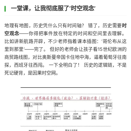
一堂课，让我彻底服了‘时空观念’
地理有地图，历史凭什么只有时间轴？ 错了，历史需要
时
空观念
——你得把事件放在特定的时间和空间里去理解。
比如讲新航路开辟，不少老师指着课本插图：‘哥伦布从这
里到那里’——完了。 但好的老师会让孩子看15世纪欧洲的
商贸路线图，对比奥斯曼帝国卡住地中海，逼着葡萄牙往南
探，西班牙往西闯。 一下全明白了！ 历史的逻辑链，不是
死记硬背，是因果时空网。