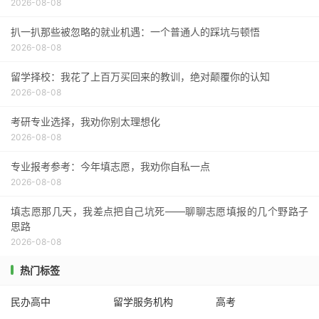
2026-08-08
扒一扒那些被忽略的就业机遇：一个普通人的踩坑与顿悟
2026-08-08
留学择校：我花了上百万买回来的教训，绝对颠覆你的认知
2026-08-08
考研专业选择，我劝你别太理想化
2026-08-08
专业报考参考：今年填志愿，我劝你自私一点
2026-08-08
填志愿那几天，我差点把自己坑死——聊聊志愿填报的几个野路子
思路
2026-08-08
热门标签
民办高中
留学服务机构
高考