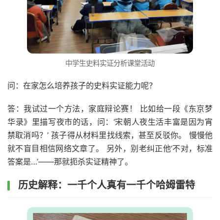
中学生史料实证分析课堂活动
问：在家怎么培养孩子的史料实证能力呢？
答：我试过一个方法，家庭辩论赛！ 比如给一段《东京梦
华录》里描写夜市的话，问：‘宋朝人夜生活丰富是因为宵
禁取消吗？’ 孩子得从材料里找线索，甚至反驳你。 慢慢他
就不盲目相信网络文章了。 另外，别老纠正他‘不对，标准
答案是…’——那就扼杀实证精神了。
历史解释：一千个人真有一千个哈姆雷特