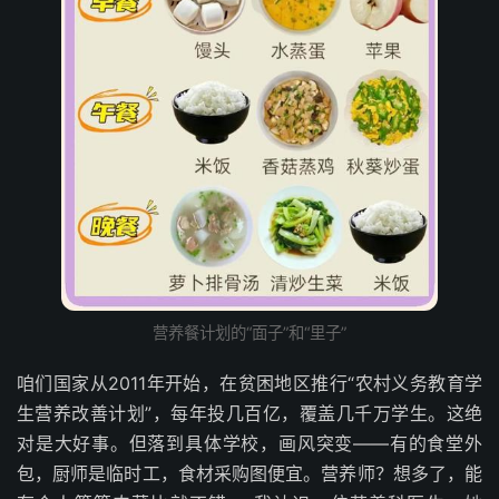
营养餐计划的“面子”和“里子”
咱们国家从2011年开始，在贫困地区推行“农村义务教育学
生营养改善计划”，每年投几百亿，覆盖几千万学生。这绝
对是大好事。但落到具体学校，画风突变——有的食堂外
包，厨师是临时工，食材采购图便宜。营养师？想多了，能