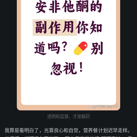
透明和监督，才是解药
我算是看明白了，光靠良心和自觉，营养餐计划迟早走样。