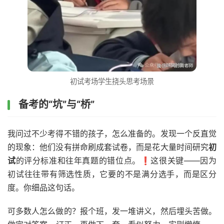
初试考场学生挠头思考场景
备考的“坑”与“桥”
我问过不少考得不错的孩子，怎么准备的。发现一个反直觉
的现象：他们没有拼命刷成套试卷，而是花大量时间研究
初
试
的评分标准和往年真题的错位点。❗这很关键——因为
初试往往带有筛选性质，它要的不是满分选手，而是区分
度。你细品这句话。
可多数人怎么做的？报个班，发一堆讲义，然后埋头苦做。