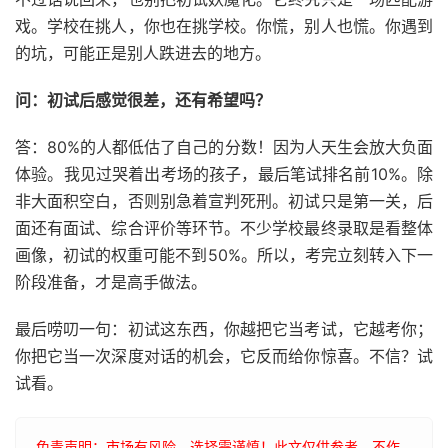
戏。学校在挑人，你也在挑学校。你慌，别人也慌。你遇到
的坑，可能正是别人跌进去的地方。
问：初试后感觉很差，还有希望吗？
答：80%的人都低估了自己的分数！因为人天生会放大负面
体验。我见过哭着出考场的孩子，最后笔试排名前10%。除
非大面积空白，否则别急着宣判死刑。初试只是第一关，后
面还有面试、综合评价等环节。不少学校最终录取是看整体
画像，初试的权重可能不到50%。所以，考完立刻转入下一
阶段准备，才是高手做法。
最后唠叨一句：初试这东西，你越把它当考试，它越考你；
你把它当一次深度对话的机会，它反而给你惊喜。不信？试
试看。
免责声明：市场有风险，选择需谨慎！此文仅供参考，不作