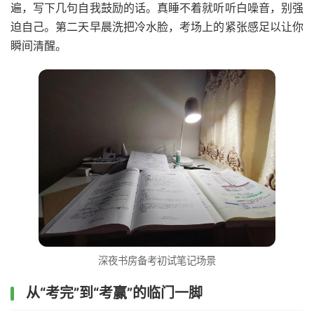
遍，写下几句自我鼓励的话。真睡不着就听听白噪音，别强
迫自己。第二天早晨洗把冷水脸，考场上的紧张感足以让你
瞬间清醒。
深夜书房备考初试笔记场景
从“考完”到“考赢”的临门一脚