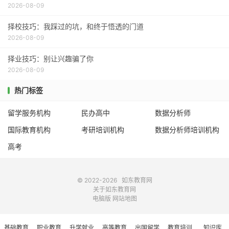
2026-08-09
择校技巧：我踩过的坑，和终于悟透的门道
2026-08-09
择业技巧：别让兴趣骗了你
2026-08-09
热门标签
留学服务机构
民办高中
数据分析师
国际教育机构
考研培训机构
数据分析师培训机构
高考
© 2022-2026
如东教育网
关于如东教育网
电脑版
网站地图
基础教育
职业教育
升学就业
高等教育
出国留学
教育培训
知识库