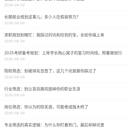
2026-08-09
长期就业规划这事儿，多少人在假装努力？
2026-08-09
求职规划别瞎忙：我踩过的坑和捡到的宝，全给你端上来
2026-08-09
2025考研备考规划：上岸学长掏心窝子的复习时间线，照着做就行
2026-08-09
院校筛选：别被排名忽悠了，这几个坑我替你踩过了
2026-08-09
行业筛选：别让盲目跟风毁掉你的职业生涯
2026-08-09
岗位筛选：你以为的阳关道，可能卷成独木桥了
2026-08-09
专业筛选的真实逻辑：为什么你盯着热门，最后却掉坑里