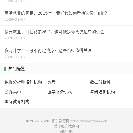
2026-08-07
灵活就业的真相：2025年，我们该如何看待这份“自由”？
2026-08-07
多元就业：别把路走窄了，这可能是你弯道超车的机会
2026-08-07
多元升学：一考不再定终身？这些路径值得关注
2026-08-07
热门标签
数据分析师培训机构
高考
数据分析师
民办高中
留学服务机构
考研培训机构
国际教育机构
© 2022-2026
如东教育网
https://www.rdbsxx.cn
关于如东教育网
网站地图