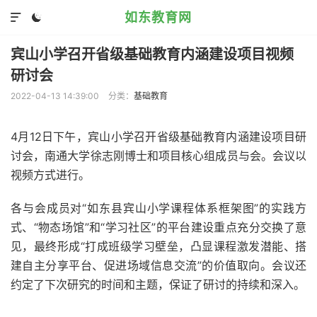
如东教育网


宾山小学召开省级基础教育内涵建设项目视频
研讨会
2022-04-13 14:39:00
分类：
基础教育
4月12日下午，宾山小学召开省级基础教育内涵建设项目研
讨会，南通大学徐志刚博士和项目核心组成员与会。会议以
视频方式进行。
各与会成员对“如东县宾山小学课程体系框架图”的实践方
式、“物态场馆”和“学习社区”的平台建设重点充分交换了意
见，最终形成“打成班级学习壁垒，凸显课程激发潜能、搭
建自主分享平台、促进场域信息交流”的价值取向。会议还
约定了下次研究的时间和主题，保证了研讨的持续和深入。