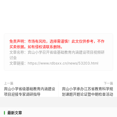
免责声明：市场有风险，选择需谨慎！此文仅供参考，不作
买卖依据。如有侵权请联系删除。
文章名称：宾山小学召开省级基础教育内涵建设项目视频研
讨会
文章链接：https://www.rdbsxx.cn/news/53203.html
上一篇
下一篇
宾山小学省级基础教育内涵建设
宾山小学承办江苏省教育科学规
项目迎接专家调研指导
划课题开题论证暨中期检查活动
最新文章